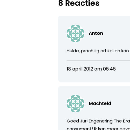
8 Reacties
Anton
Hulde, prachtig artikel en kan
18 april 2012 om 06:46
Machteld
Goed Jur! Engenering The Bran
consument! Ik ken meer geva