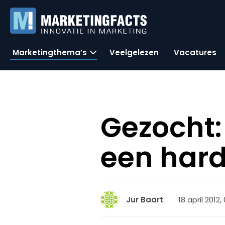
Marketingthema’s
Veelgelezen
Vacatures
Gezocht:
een har
18 april 2012,
Jur Baart