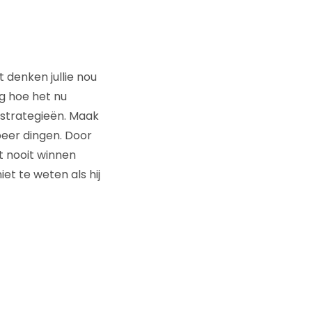
denken jullie nou
g hoe het nu
 strategieën. Maak
beer dingen. Door
t nooit winnen
iet te weten als hij