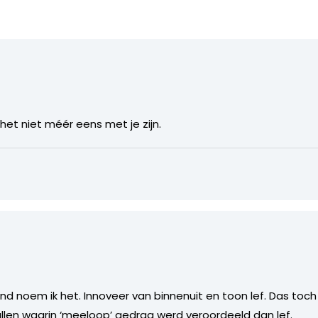
 het niet méér eens met je zijn.
d noem ik het. Innoveer van binnenuit en toon lef. Das toch 
llen waarin ‘meeloop’ gedrag werd veroordeeld dan lef.