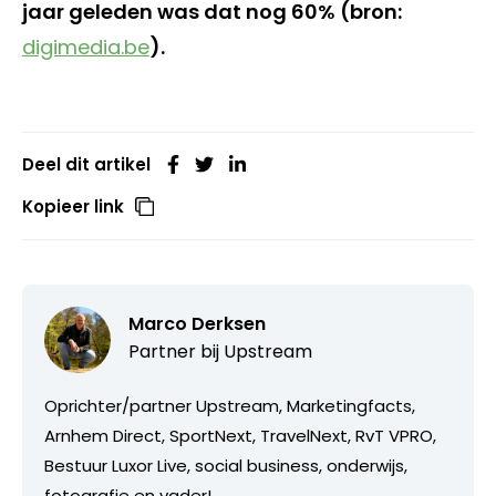
jaar geleden was dat nog 60% (bron:
digimedia.be
).
Deel dit artikel
Kopieer link
Marco Derksen
Partner bij
Upstream
Oprichter/partner Upstream, Marketingfacts,
Arnhem Direct, SportNext, TravelNext, RvT VPRO,
Bestuur Luxor Live, social business, onderwijs,
fotografie en vader!