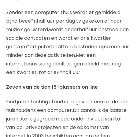
Zonder een computer thuis wordt er gemiddeld
bijna twee?nhalf uur per dag tv gekeken of naar
muziek geluisterd,wordt anderhalf uur besteed aan
sociale contacten en wordt er drie kwartier
gelezen.Computerbezitters besteden bijna een uur
minder aan deze activiteiten.Met een
internetaansluiting daalt dit gemiddeld met nog
een kwartier, tot drie?nhalf uur.
Zeven van de tien 15-plussers on line
Eind jaren tachtig stond in ongeveer een op de tien
huishoudens een computer.Dit aantal is de laatste
jaren sterk gegroeid,mede onder invloed van tal
van pc-priv?projecten en de opkomst van
internet.In 2003 beschikten acht op de tien