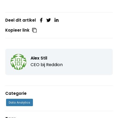
Deel dit artikel
Kopieer link
Alex Stil
CEO bij
Reddion
Categorie
Data Analytics