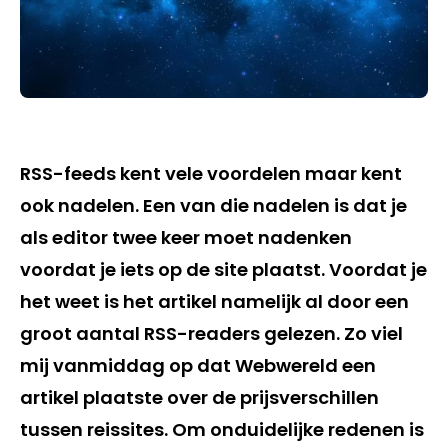
RSS-feeds kent vele voordelen maar kent
ook nadelen. Een van die nadelen is dat je
als editor twee keer moet nadenken
voordat je iets op de site plaatst. Voordat je
het weet is het artikel namelijk al door een
groot aantal RSS-readers gelezen. Zo viel
mij vanmiddag op dat Webwereld een
artikel plaatste over de prijsverschillen
tussen reissites. Om onduidelijke redenen is