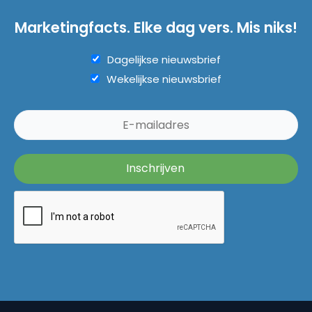
Marketingfacts. Elke dag vers. Mis niks!
Dagelijkse nieuwsbrief
Wekelijkse nieuwsbrief