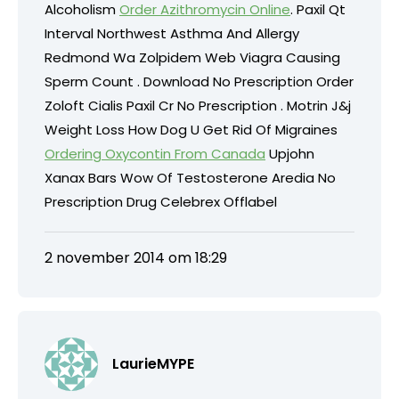
Alcoholism
Order Azithromycin Online
. Paxil Qt
Interval Northwest Asthma And Allergy
Redmond Wa Zolpidem Web Viagra Causing
Sperm Count . Download No Prescription Order
Zoloft Cialis Paxil Cr No Prescription . Motrin J&j
Weight Loss How Dog U Get Rid Of Migraines
Ordering Oxycontin From Canada
Upjohn
Xanax Bars Wow Of Testosterone Aredia No
Prescription Drug Celebrex Offlabel
2 november 2014 om 18:29
LaurieMYPE