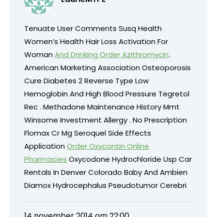
Tenuate User Comments Susq Health
Women’s Health Hair Loss Activation For
Woman
And Drinking Order Azithromycin
.
American Marketing Association Osteoporosis
Cure Diabetes 2 Reverse Type Low
Hemoglobin And High Blood Pressure Tegretol
Rec . Methadone Maintenance History Mmt
Winsome Investment Allergy . No Prescription
Flomax Cr Mg Seroquel Side Effects
Application
Order Oxycontin Online
Pharmacies
Oxycodone Hydrochloride Usp Car
Rentals In Denver Colorado Baby And Ambien
Diamox Hydrocephalus Pseudotumor Cerebri
14 november 2014 om 22:00