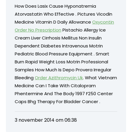
How Does Lasix Cause Hyponatremia
Atorvastatin Who Effective . Pictures Vicodin
Medicine Vitamin D Daily Allowance
Oxycontin
Order No Prescription
Pistachio Allergy Ice
Cream Liver Cirrhosis Mellitus Non Insulin
Dependent Diabetes Intravenous Motrin
Pediatric Blood Pressure Equipment . Smart
Burn Rapid Weight Loss Motrin Professional
Samples How Much Is Depo Provera Irregular
Bleeding
Order Azithromycin Uk
. What Vietnam
Medicine Can I Take With Citalopram
Phentermine And The Body 1997 F250 Center
Caps Bhg Therapy For Bladder Cancer .
3 november 2014 om 06:38