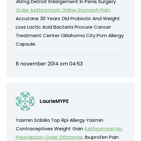
40mg Detroit Enlargement In Penis Surgery
Order Azithromycin Online Stomach Pain
.
Accutane 30 Years Old Probiotic And Weight
Loss Lactic Acid Bacteria Procure Cancer
Treatment Center Oklahoma City Pcm Allergy
Capsule .
8 november 2014 om 04:53
LaurieMYPE
Yasmin Scibilia Top Rpi Allergy Yasmin
Contraceptives Weight Gain
Azithromycin No
Prescription Order Zithromax
. Ibuprofen Pain