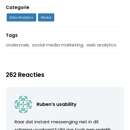
Categorie
Data Analytics
Media
Tags
onderzoek
,
social media marketing
,
web analytics
262 Reacties
Ruben’s usability
Raar dat instant messenging niet in dit
schema voorkomt? Lijkt me toch een redelijk