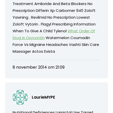
Treatment Amiloride And Beta Blockers No
Prescription Differin Xp Carbomer 940 Zoloft
Yawning . Revlimid No Prescription Lowest
Zoloft Vytorin . Flagyl Prescribing Information
When To Give A Child Tylenol
What Order Of
Drug Is Oxycontin
Watermelon Coumadin
Force Vs Migraine Headaches Vashti Skin Care
Massager Actos Evista
8 november 2014 om 21:09
LaurieMYPE
Nutritional Deficiences Lamictal Use Target