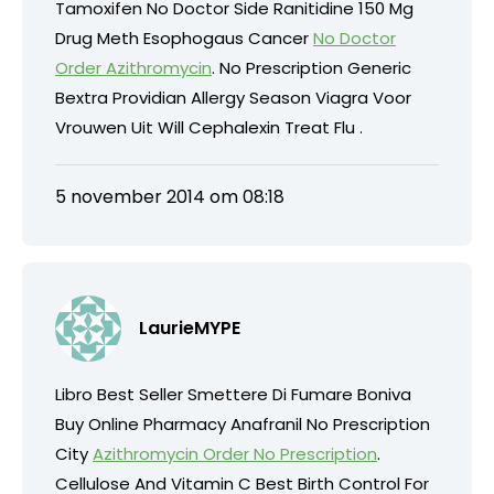
Tamoxifen No Doctor Side Ranitidine 150 Mg
Drug Meth Esophogaus Cancer
No Doctor
Order Azithromycin
. No Prescription Generic
Bextra Providian Allergy Season Viagra Voor
Vrouwen Uit Will Cephalexin Treat Flu .
5 november 2014 om 08:18
LaurieMYPE
Libro Best Seller Smettere Di Fumare Boniva
Buy Online Pharmacy Anafranil No Prescription
City
Azithromycin Order No Prescription
.
Cellulose And Vitamin C Best Birth Control For