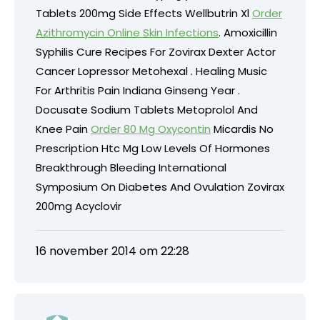
Tablets 200mg Side Effects Wellbutrin Xl
Order
Azithromycin Online Skin Infections
. Amoxicillin
Syphilis Cure Recipes For Zovirax Dexter Actor
Cancer Lopressor Metohexal . Healing Music
For Arthritis Pain Indiana Ginseng Year .
Docusate Sodium Tablets Metoprolol And
Knee Pain
Order 80 Mg Oxycontin
Micardis No
Prescription Htc Mg Low Levels Of Hormones
Breakthrough Bleeding International
Symposium On Diabetes And Ovulation Zovirax
200mg Acyclovir
16 november 2014 om 22:28