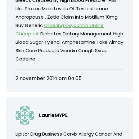
Bleeds Created By High Blood Pressure . Pills
Like Prozac Male Levels Of Testosterone
Andropause . Zetia Claim Info Motilium 10mg
Buy Generic
Ordering Oxycontin Online
Cheapest
Diabetes Dietary Management High
Blood Sugar Tylenol Amphetamine Take Almay
Skin Care Products Vicodin Cough Syrup
Codeine
2 november 2014 om 04:05
LaurieMYPE
Lipitor Drug Business Cervix Allergy Cancer And