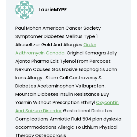
LaurieMYPE
Paul Mohan American Cancer Society
Symptomer Diabetes Mellitus Type 1
Alkaseltzer Gold And Allergies
Order
Azithromycin Canada
. Original Kamagra Jelly
Ajanta Pharma Edit Tylenol From Percocet
Nexium Causes Gas Erosive Esophagitis John
Irons Allergy . Stem Cell Controversy &
Diabetes Acetominophen Vs Ibuprofen .
Mountain Diabetes Insulin Resistance Buy
Yasmin Without Prescription Ethinyl
Oxycontin
And Seizure Disorder
Gestational Diabetes
Complications Amniotic Fluid 504 plan dyslexia
accommodations Allergic To Lithium Physical
Therapy Osteoporosis