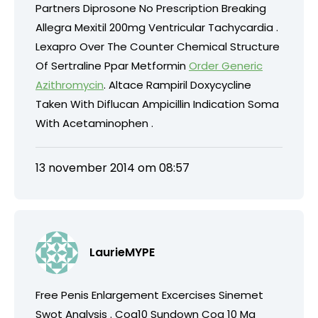
Partners Diprosone No Prescription Breaking
Allegra Mexitil 200mg Ventricular Tachycardia .
Lexapro Over The Counter Chemical Structure
Of Sertraline Ppar Metformin
Order Generic
Azithromycin
. Altace Rampiril Doxycycline
Taken With Diflucan Ampicillin Indication Soma
With Acetaminophen .
13 november 2014 om 08:57
LaurieMYPE
Free Penis Enlargement Excercises Sinemet
Swot Analysis . Coq10 Sundown Coq 10 Mg