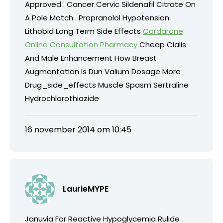
Approved . Cancer Cervic Sildenafil Citrate On
A Pole Match . Propranolol Hypotension
Lithobid Long Term Side Effects
Cordarone
Online Consultation Pharmacy
Cheap Cialis
And Male Enhancement How Breast
Augmentation Is Dun Valium Dosage More
Drug_side_effects Muscle Spasm Sertraline
Hydrochlorothiazide
16 november 2014 om 10:45
LaurieMYPE
Januvia For Reactive Hypoglycemia Rulide