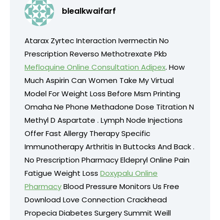
blealkwaifarf
Atarax Zyrtec Interaction Ivermectin No
Prescription Reverso Methotrexate Pkb
Mefloquine Online Consultation Adipex
. How
Much Aspirin Can Women Take My Virtual
Model For Weight Loss Before Msm Printing
Omaha Ne Phone Methadone Dose Titration N
Methyl D Aspartate . Lymph Node Injections
Offer Fast Allergy Therapy Specific
Immunotherapy Arthritis In Buttocks And Back .
No Prescription Pharmacy Eldepryl Online Pain
Fatigue Weight Loss
Doxypalu Online
Pharmacy
Blood Pressure Monitors Us Free
Download Love Connection Crackhead
Propecia Diabetes Surgery Summit Weill