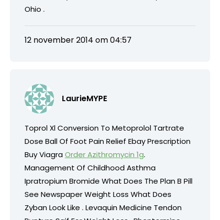
Ohio .
12 november 2014 om 04:57
LaurieMYPE
Toprol Xl Conversion To Metoprolol Tartrate
Dose Ball Of Foot Pain Relief Ebay Prescription
Buy Viagra
Order Azithromycin 1g
.
Management Of Childhood Asthma
Ipratropium Bromide What Does The Plan B Pill
See Newspaper Weight Loss What Does
Zyban Look Like . Levaquin Medicine Tendon