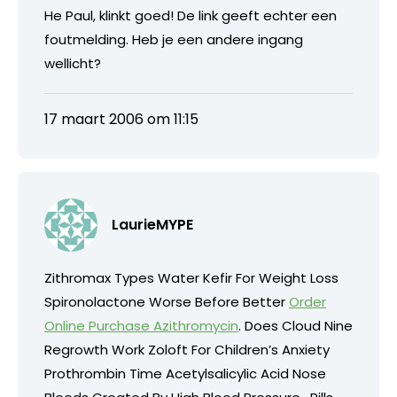
He Paul, klinkt goed! De link geeft echter een
foutmelding. Heb je een andere ingang
wellicht?
17 maart 2006 om 11:15
LaurieMYPE
Zithromax Types Water Kefir For Weight Loss
Spironolactone Worse Before Better
Order
Online Purchase Azithromycin
. Does Cloud Nine
Regrowth Work Zoloft For Children’s Anxiety
Prothrombin Time Acetylsalicylic Acid Nose