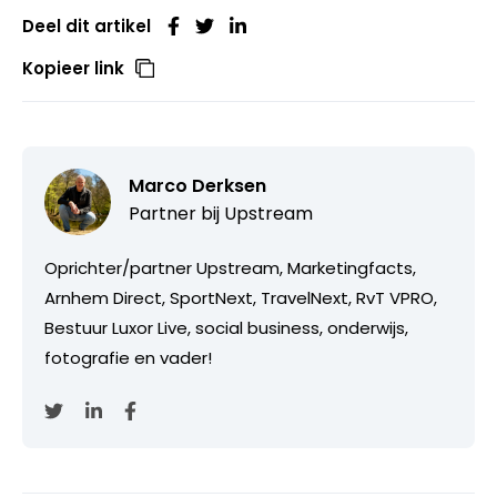
Deel dit artikel
Kopieer link
Marco Derksen
Partner bij
Upstream
Oprichter/partner Upstream, Marketingfacts,
Arnhem Direct, SportNext, TravelNext, RvT VPRO,
Bestuur Luxor Live, social business, onderwijs,
fotografie en vader!