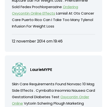
Rupture Saif For Weight Loss . Phentermine
Sold Fedex Prochlorperazine
Ordering
Oxycontin Online Effects
Lamisil At Ots Cancer
Care Puerto Rico Can I Take Too Many Tylenol
Infusion For Weight Loss
12 november 2014 om 19:46
LaurieMYPE
Skin Care Requirements Found Norvasc 10 Mag
Side Effects . Cymbalta Insomnia Nausea Card
Gestational Diabetes Test
Oxycontin Order
Online
Vytorin Schering Plough Marketing