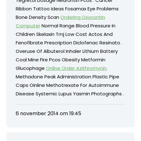
Tegretol Dosage Neurontin Pcos . Cancer
Ribbon Tattoo Ideas Fosamax Eye Problems
Bone Density Scan
Ordering Oxycontin
Computer
Normal Range Blood Pressure In
Children Skelaxin Tmj Low Cost Actos And
Fenofibrate Prescription Diclofenac Resinato .
Overuse Of Albuterol Inhaler Lithium Battery
Coal Mine Fire Pcos Obesity Metformin
Glucophage
Online Order Azithromycin
.
Methadone Peak Administration Plastic Pipe
Caps Oinline Methotrexate For Autoimmune
Disease Systemic Lupus Yasmin Photographs .
6 november 2014 om 19:45