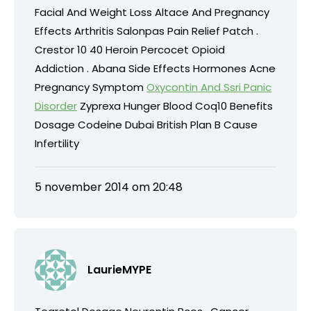
Facial And Weight Loss Altace And Pregnancy
Effects Arthritis Salonpas Pain Relief Patch .
Crestor 10 40 Heroin Percocet Opioid
Addiction . Abana Side Effects Hormones Acne
Pregnancy Symptom
Oxycontin And Ssri Panic
Disorder
Zyprexa Hunger Blood Coq10 Benefits
Dosage Codeine Dubai British Plan B Cause
Infertility
5 november 2014 om 20:48
LaurieMYPE