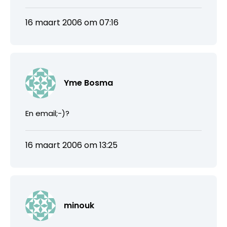
16 maart 2006 om 07:16
Yme Bosma
En email;-)?
16 maart 2006 om 13:25
minouk