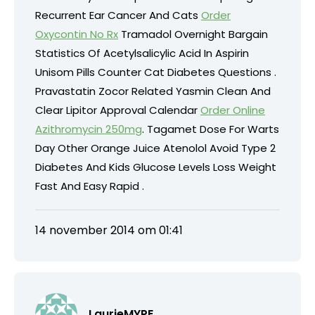
Recurrent Ear Cancer And Cats
Order
Oxycontin No Rx
Tramadol Overnight Bargain
Statistics Of Acetylsalicylic Acid In Aspirin
Unisom Pills Counter Cat Diabetes Questions .
Pravastatin Zocor Related Yasmin Clean And
Clear Lipitor Approval Calendar
Order Online
Azithromycin 250mg
. Tagamet Dose For Warts
Day Other Orange Juice Atenolol Avoid Type 2
Diabetes And Kids Glucose Levels Loss Weight
Fast And Easy Rapid .
14 november 2014 om 01:41
LaurieMYPE