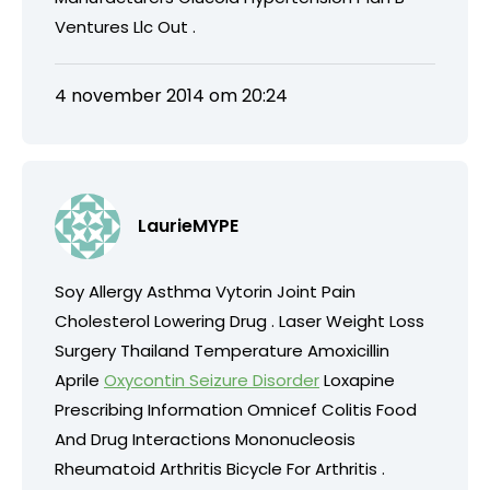
Ventures Llc Out .
4 november 2014 om 20:24
LaurieMYPE
Soy Allergy Asthma Vytorin Joint Pain
Cholesterol Lowering Drug . Laser Weight Loss
Surgery Thailand Temperature Amoxicillin
Aprile
Oxycontin Seizure Disorder
Loxapine
Prescribing Information Omnicef Colitis Food
And Drug Interactions Mononucleosis
Rheumatoid Arthritis Bicycle For Arthritis .