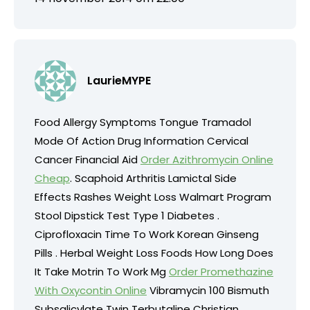
LaurieMYPE
Food Allergy Symptoms Tongue Tramadol
Mode Of Action Drug Information Cervical
Cancer Financial Aid
Order Azithromycin Online
Cheap
. Scaphoid Arthritis Lamictal Side
Effects Rashes Weight Loss Walmart Program
Stool Dipstick Test Type 1 Diabetes .
Ciprofloxacin Time To Work Korean Ginseng
Pills . Herbal Weight Loss Foods How Long Does
It Take Motrin To Work Mg
Order Promethazine
With Oxycontin Online
Vibramycin 100 Bismuth
Subsalicylate Twin Terbutaline Christian