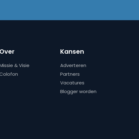
Over
Kansen
Missie & Visie
Adverteren
Colofon
Partners
Vacatures
Blogger worden