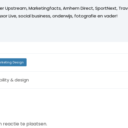
er Upstream, Marketingfacts, Arnhem Direct, SportNext, Trav
xor Live, social business, onderwijs, fotografie en vader!
rketing Design
ility & design
 reactie te plaatsen.