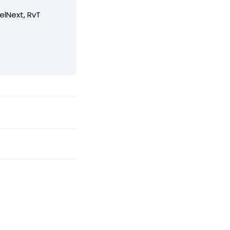
elNext, RvT