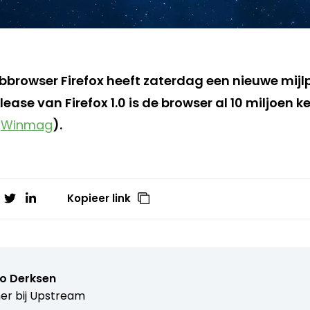
bbrowser Firefox heeft zaterdag een nieuwe mijlp
ease van Firefox 1.0 is de browser al 10 miljoen
:
Winmag
).
Kopieer link
o Derksen
er bij
Upstream