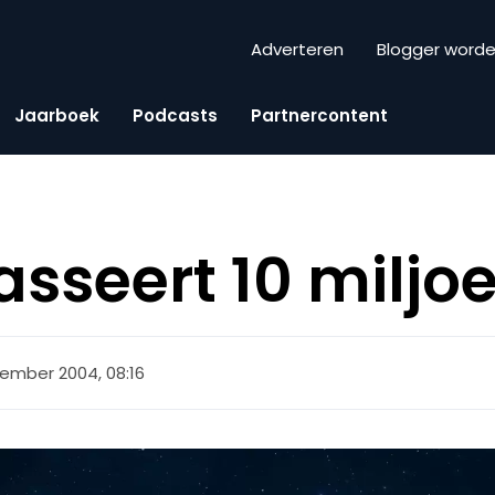
Adverteren
Blogger word
Jaarboek
Podcasts
Partnercontent
passeert 10 milj
ember 2004, 08:16