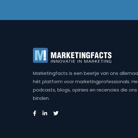
Marketingfacts is een beetje van ons allemaal,
hét platform voor marketingprofessionals. Het 
podcasts, blogs, opinies en recencies die o
binden.