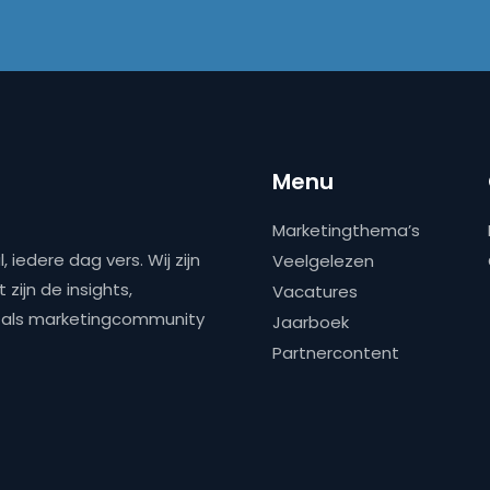
Menu
Marketingthema’s
 iedere dag vers. Wij zijn
Veelgelezen
zijn de insights,
Vacatures
ns als marketingcommunity
Jaarboek
Partnercontent