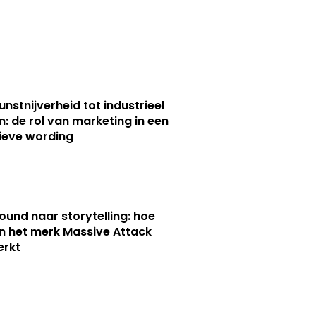
unstnijverheid tot industrieel
n: de rol van marketing in een
ieve wording
ound naar storytelling: hoe
n het merk Massive Attack
erkt