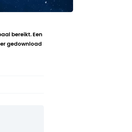
aal bereikt. Een
 keer gedownload