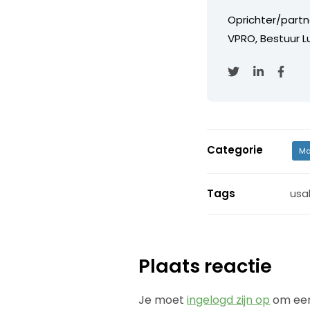
Oprichter/partn
VPRO, Bestuur Lu
Categorie
Ma
Tags
usab
Plaats reactie
Je moet
ingelogd zijn op
om een