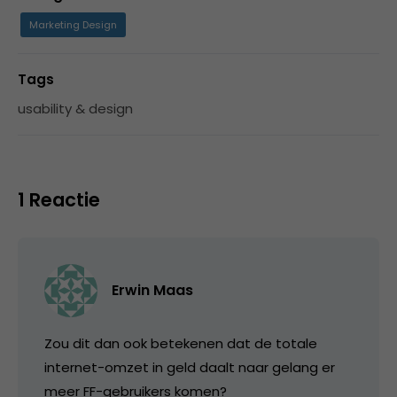
Marketing Design
Tags
usability & design
1 Reactie
Erwin Maas
Zou dit dan ook betekenen dat de totale
internet-omzet in geld daalt naar gelang er
meer FF-gebruikers komen?