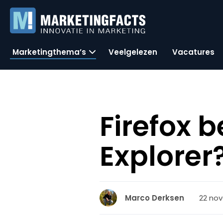
Marketingthema’s
Veelgelezen
Vacatures
Firefox b
Explorer
22 nov
Marco Derksen