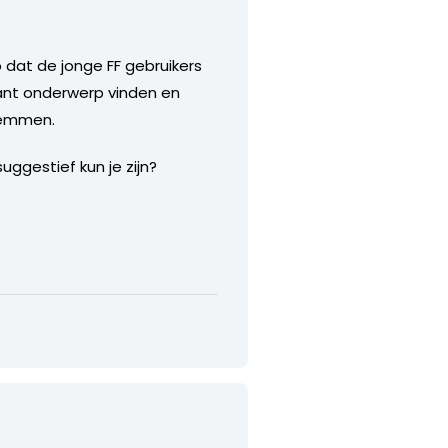
 dat de jonge FF gebruikers
ssant onderwerp vinden en
stemmen.
ggestief kun je zijn?