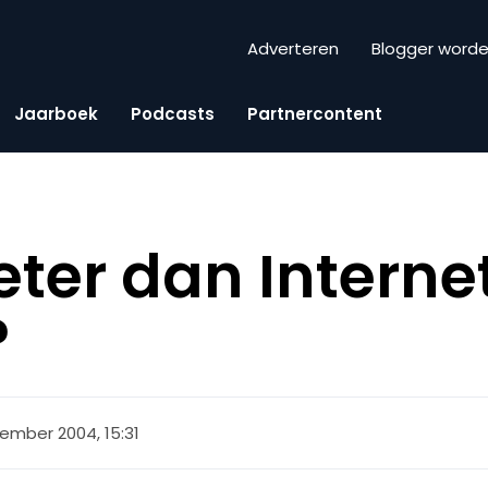
Adverteren
Blogger word
Jaarboek
Podcasts
Partnercontent
eter dan Interne
?
ember 2004, 15:31