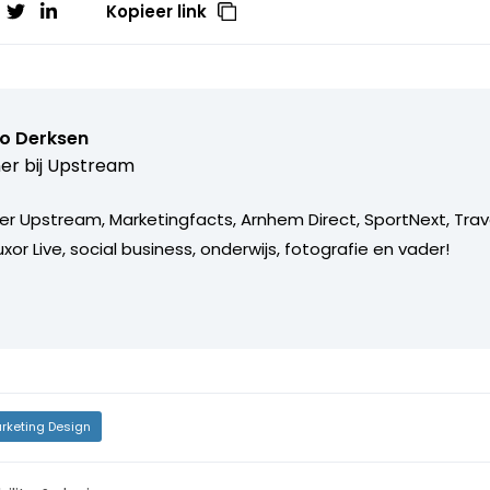
Kopieer link
o Derksen
er bij
Upstream
er Upstream, Marketingfacts, Arnhem Direct, SportNext, Trav
xor Live, social business, onderwijs, fotografie en vader!
rketing Design