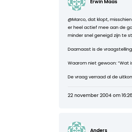
Erwin Maas
@Marco, dat klopt, misschien
er heel actief mee aan de gan
minder snel geneigd zijn te s
Daarnaast is de vraagstellin
Waarom niet gewoon: “Wat is b
De vraag verraad al de uitkoms
22 november 2004 om 16:2
Anders