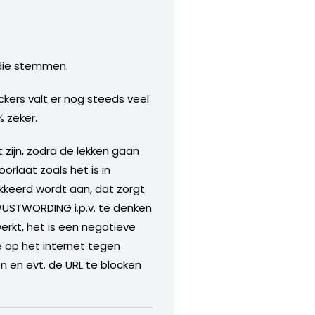
s die stemmen.
ckers valt er nog steeds veel
% zeker.
 zijn, zodra de lekken gaan
orlaat zoals het is in
kkeerd wordt aan, dat zorgt
EWUSTWORDING i.p.v. te denken
erkt, het is een negatieve
e op het internet tegen
n en evt. de URL te blocken