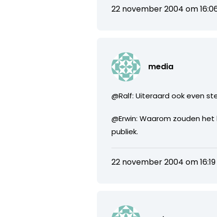
22 november 2004 om 16:0
media
@Ralf: Uiteraard ook even st
@Erwin: Waarom zouden het bij
publiek.
22 november 2004 om 16:19