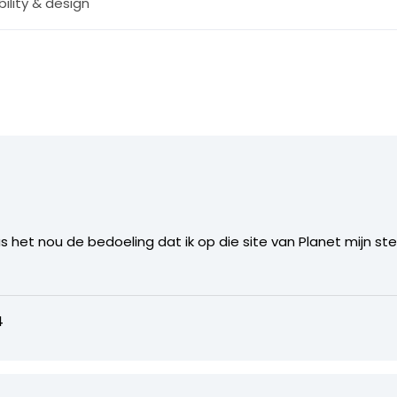
ility & design
 was het nou de bedoeling dat ik op die site van Planet mijn 
4