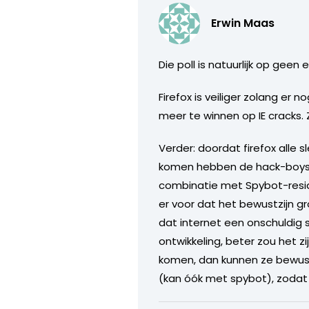
Erwin Maas
Die poll is natuurlijk op geen
Firefox is veiliger zolang er
meer te winnen op IE cracks. 
Verder: doordat firefox alle 
komen hebben de hack-boys een
combinatie met Spybot-resid
er voor dat het bewustzijn g
dat internet een onschuldig s
ontwikkeling, beter zou het 
komen, dan kunnen ze bewust 
(kan óók met spybot), zodat 