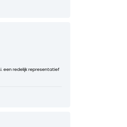
. een redelijk representatief