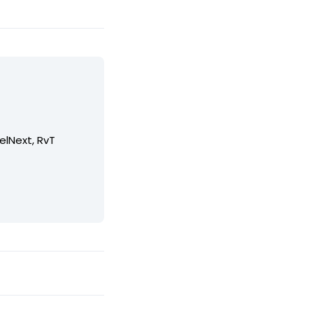
elNext, RvT