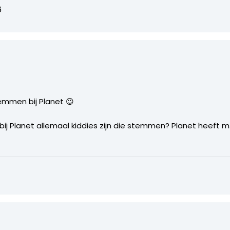
6
emmen bij Planet 😉
 Planet allemaal kiddies zijn die stemmen? Planet heeft m.i