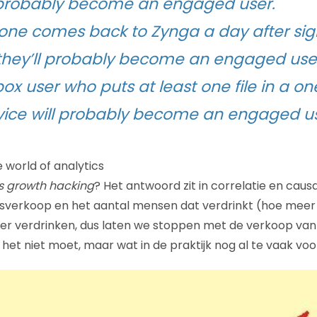
 probably become an engaged user.
one comes back to Zynga a day after sign
hey’ll probably become an engaged use
ox user who puts at least one file in a on
ice will probably become an engaged us
 world of analytics
is growth hacking
? Het antwoord zit in correlatie en causa
jsverkoop en het aantal mensen dat verdrinkt (hoe meer
 verdrinken, dus laten we stoppen met de verkoop van i
het niet moet, maar wat in de praktijk nog al te vaak vo