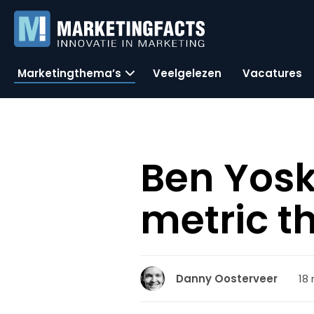
Marketingthema’s
Veelgelezen
Vacatures
Ben Yosk
metric t
18
Danny Oosterveer