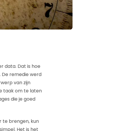
r data. Dat is hoe
 De remedie werd
rwerp van zijn
nze taak om te laten
ages die je goed
er te brengen, kun
simpel. Het is het