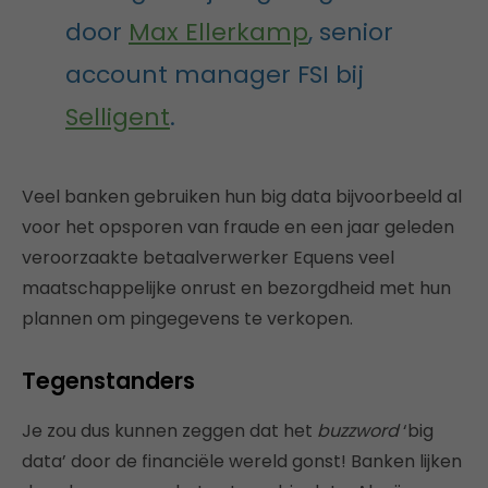
door
Max Ellerkamp
, senior
account manager FSI bij
Selligent
.
Veel banken gebruiken hun big data bijvoorbeeld al
voor het opsporen van fraude en een jaar geleden
veroorzaakte betaalverwerker Equens veel
maatschappelijke onrust en bezorgdheid met hun
plannen om pingegevens te verkopen.
Tegenstanders
Je zou dus kunnen zeggen dat het
buzzword
‘big
data’ door de financiële wereld gonst! Banken lijken