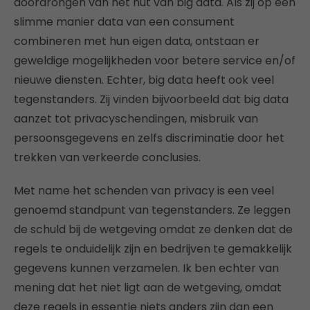
doordrongen van het nut van big data. Als zij op een
slimme manier data van een consument
combineren met hun eigen data, ontstaan er
geweldige mogelijkheden voor betere service en/of
nieuwe diensten. Echter, big data heeft ook veel
tegenstanders. Zij vinden bijvoorbeeld dat big data
aanzet tot privacyschendingen, misbruik van
persoonsgegevens en zelfs discriminatie door het
trekken van verkeerde conclusies.
Met name het schenden van privacy is een veel
genoemd standpunt van tegenstanders. Ze leggen
de schuld bij de wetgeving omdat ze denken dat de
regels te onduidelijk zijn en bedrijven te gemakkelijk
gegevens kunnen verzamelen. Ik ben echter van
mening dat het niet ligt aan de wetgeving, omdat
deze regels in essentie niets anders zijn dan een