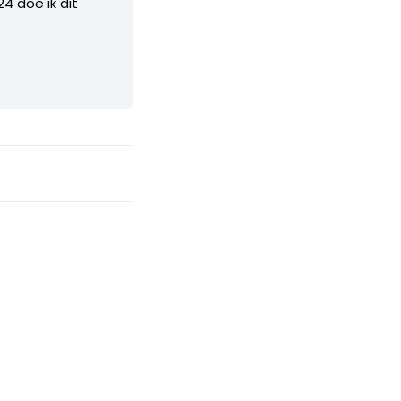
4 doe ik dit