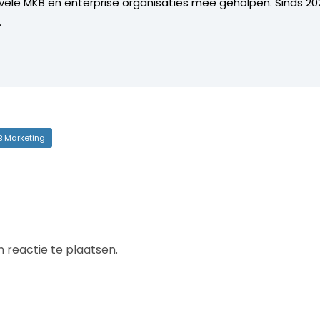
 vele MKB en enterprise organisaties mee geholpen. Sinds 202
.
B Marketing
 reactie te plaatsen.