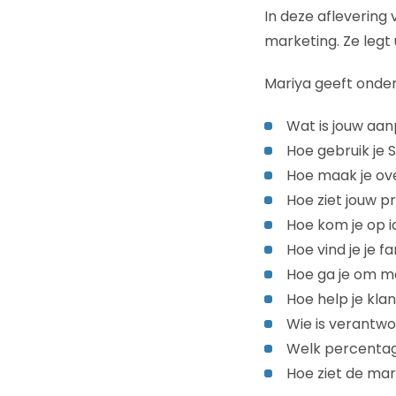
In deze aflevering
marketing. Ze legt 
Mariya geeft onde
Wat is jouw aan
Hoe gebruik je 
Hoe maak je ov
Hoe ziet jouw p
Hoe kom je op 
Hoe vind je je f
Hoe ga je om me
Hoe help je kla
Wie is verantwo
Welk percentage
Hoe ziet de mar