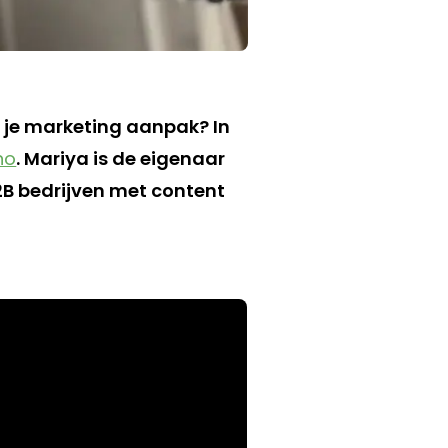
ij je marketing aanpak? In
no
. Mariya is de eigenaar
2B bedrijven met content