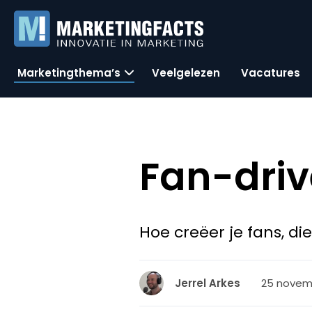
Marketingthema’s
Veelgelezen
Vacatures
Fan-driv
Hoe creëer je fans, d
25 novemb
Jerrel Arkes