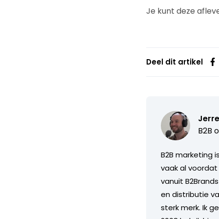
Je kunt deze aflev
Deel dit artikel
Jerre
B2B o
B2B marketing i
vaak al voordat
vanuit B2Brands
en distributie 
sterk merk. Ik g