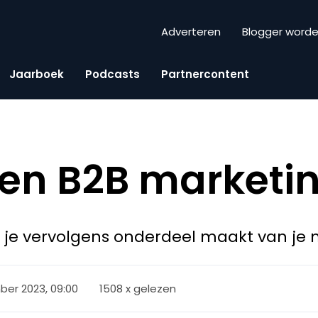
Adverteren
Blogger word
Jaarboek
Podcasts
Partnercontent
en B2B marketi
ie je vervolgens onderdeel maakt van j
er 2023, 09:00
1508 x gelezen