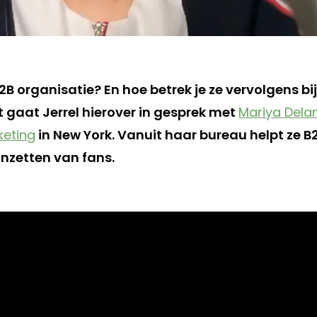
B2B organisatie? En hoe betrek je ze vervolgens b
gaat Jerrel hierover in gesprek met
Mariya Dela
keting
in New York. Vanuit haar bureau helpt ze B
inzetten van fans.