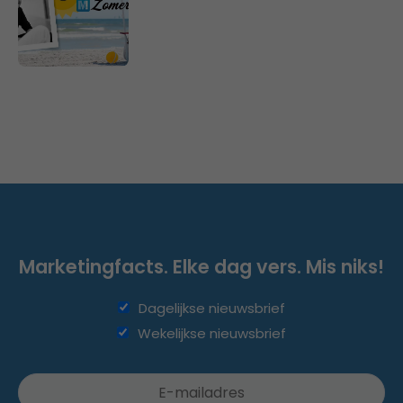
Marketingfacts. Elke dag vers. Mis niks!
Dagelijkse nieuwsbrief
Wekelijkse nieuwsbrief