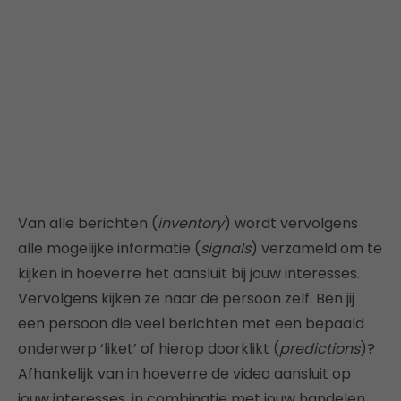
Van alle berichten (
inventory
) wordt vervolgens
alle mogelijke informatie (
signals
) verzameld om te
kijken in hoeverre het aansluit bij jouw interesses.
Vervolgens kijken ze naar de persoon zelf. Ben jij
een persoon die veel berichten met een bepaald
onderwerp ‘liket’ of hierop doorklikt (
predictions
)?
Afhankelijk van in hoeverre de video aansluit op
jouw interesses, in combinatie met jouw handelen