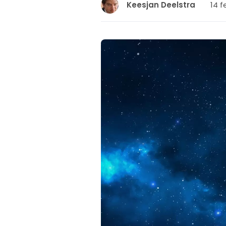
14 f
Keesjan Deelstra