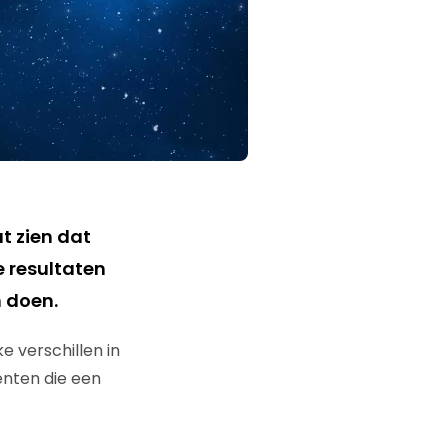
t zien dat
 resultaten
 doen.
e verschillen in
enten die een