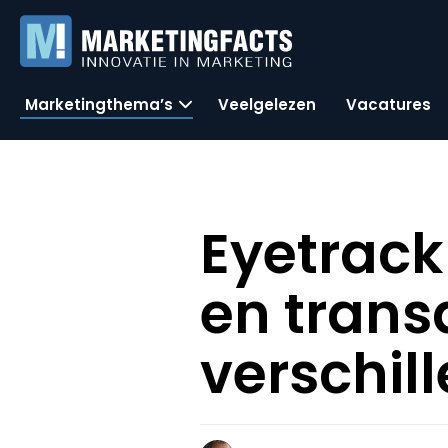
Marketingthema’s
Veelgelezen
Vacatures
Eyetrack
en trans
verschil