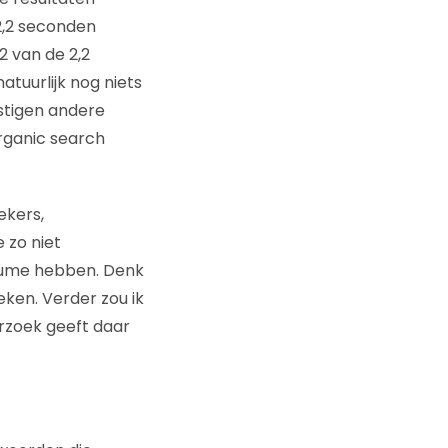
2,2 seconden
 van de 2,2
natuurlijk nog niets
estigen andere
organic search
ekers,
 zo niet
lume hebben. Denk
ken. Verder zou ik
erzoek geeft daar