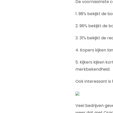
De voornaamste co
1. 98% bekijkt de b
2. 96% bekijkt de 
3. 31% bekijkt de 
4. Kopers kijken 
5. Kijkers kijken k
merkbekendheid.
Ook interessant is 
Veel bedrijven gev
weer dat met Organ