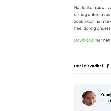
Het leuke nieuws v
alsnog online uitb
zoekmachine marke
heel aardig onderz
Download hier
het 
Deel dit artikel
Kees
CEO b