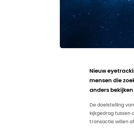
Nieuw eyetrack
mensen die zoek
anders bekijken
De doelstelling va
kijkgedrag tussen 
transactie willen a