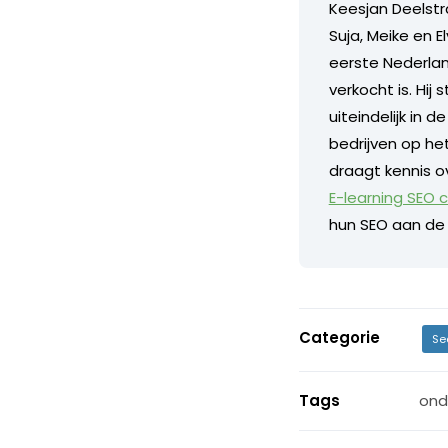
Keesjan Deelstr
Suja, Meike en El
eerste Nederlan
verkocht is. Hi
uiteindelijk in 
bedrijven op he
draagt kennis o
E-learning SEO 
hun SEO aan de 
Categorie
Se
Tags
ond