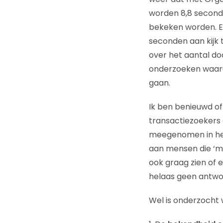
worden 8,8 seconde
bekeken worden. En
seconden aan kijk ti
over het aantal do
onderzoeken waaruit
gaan.
Ik ben benieuwd of 
transactiezoekers e
meegenomen in het
aan mensen die ‘ma
ook graag zien of e
helaas geen antwo
Wel is onderzocht 