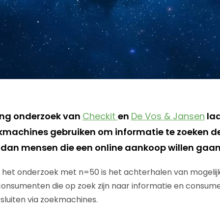
ing onderzoek van
Checkit
en
De Vos & Jansen
laa
machines gebruiken om informatie te zoeken de
 dan mensen die een online aankoop willen gaan
n het onderzoek met n=50 is het achterhalen van mogelijk
consumenten die op zoek zijn naar informatie en consum
fsluiten via zoekmachines.