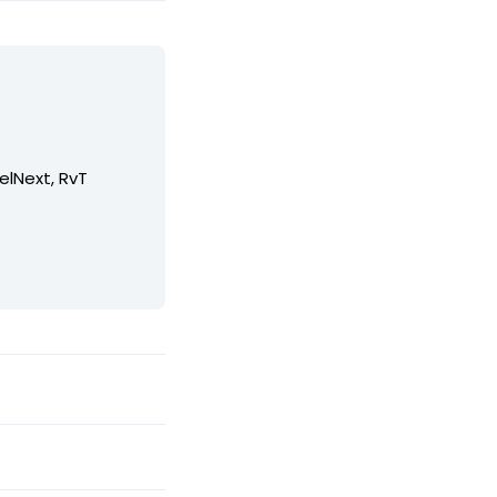
elNext, RvT