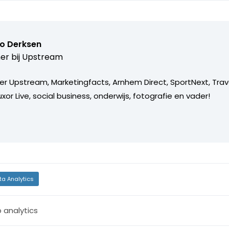
o Derksen
er bij
Upstream
er Upstream, Marketingfacts, Arnhem Direct, SportNext, Trav
xor Live, social business, onderwijs, fotografie en vader!
ta Analytics
 analytics