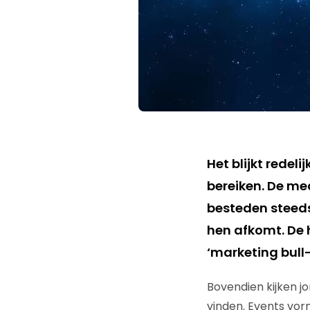
Het blijkt redel
bereiken. De me
besteden steed
hen afkomt. De 
‘marketing bull
Bovendien kijken jo
vinden. Events vo