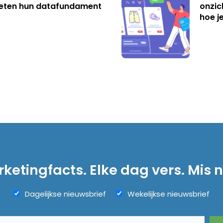
eten hun datafundament
onzic
hoe j
ketingfacts. Elke dag vers. Mis n
Dagelijkse nieuwsbrief
Wekelijkse nieuwsbrief