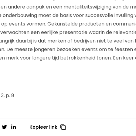
een andere aanpak en een mentaliteitswijziging van de m
 onderbouwing moet de basis voor succesvolle invulling 
op events vormen. Gekunstelde producten en communica
 verwachten een eerlijke presentatie waarin de relevanti
angrijk daarbij is dat merken of bedrijven niet te veel van
. De meeste jongeren bezoeken events om te feesten en
 merk voor langere tijd betrokkenheid tonen. Een keer 
3, p. 8
Kopieer link