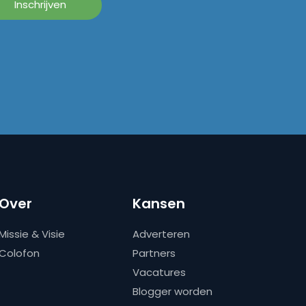
Over
Kansen
Missie & Visie
Adverteren
Colofon
Partners
Vacatures
Blogger worden