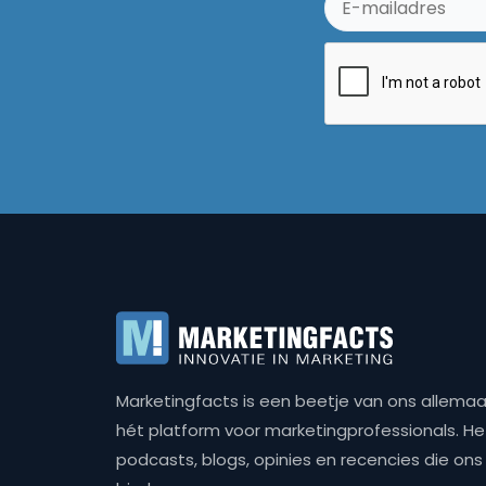
Marketingfacts is een beetje van ons allemaal,
hét platform voor marketingprofessionals. Het 
podcasts, blogs, opinies en recencies die o