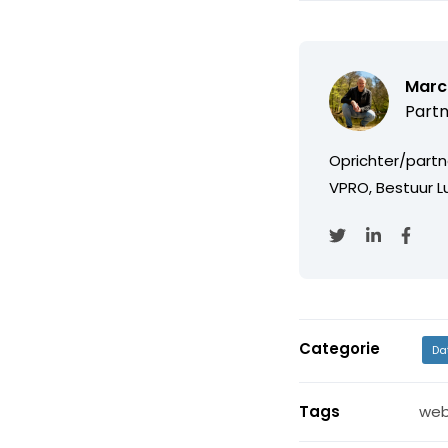
Marc
Partn
Oprichter/partn
VPRO, Bestuur Lu
Categorie
Da
Tags
web