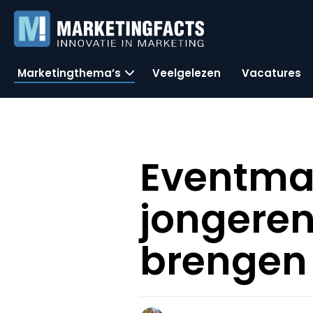
Marketingthema’s
Veelgelezen
Vacatures
Eventmar
jongere
brengen