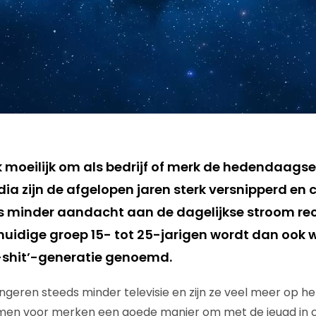
ijk moeilijk om als bedrijf of merk de hedendaags
dia zijn de afgelopen jaren sterk versnipperd e
s minder aandacht aan de dagelijkse stroom re
huidige groep 15- tot 25-jarigen wordt dan ook 
-shit’-generatie genoemd.
ngeren steeds minder televisie en zijn ze veel meer op he
rmen voor merken een goede manier om met de jeugd in 