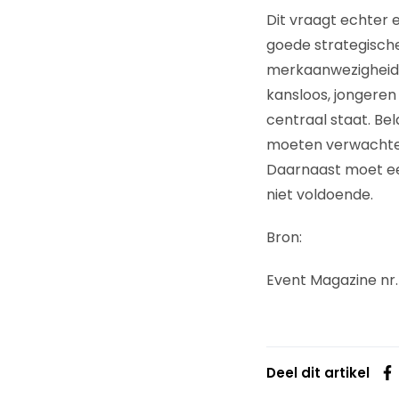
Dit vraagt echter 
goede strategische
merkaanwezigheid 
kansloos, jongeren
centraal staat. Bel
moeten verwachten
Daarnaast moet een
niet voldoende.
Bron:
Event Magazine nr. 
Deel dit artikel