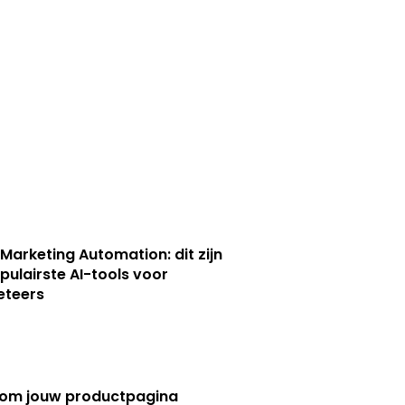
 Marketing Automation: dit zijn
pulairste AI-tools voor
eteers
om jouw productpagina