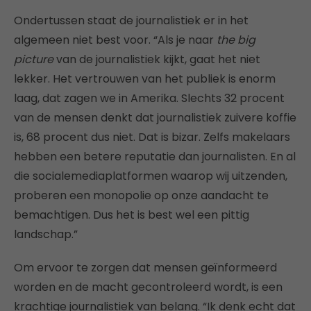
Ondertussen staat de journalistiek er in het
algemeen niet best voor. “Als je naar
the big
picture
van de journalistiek kijkt, gaat het niet
lekker. Het vertrouwen van het publiek is enorm
laag, dat zagen we in Amerika. Slechts 32 procent
van de mensen denkt dat journalistiek zuivere koffie
is, 68 procent dus niet. Dat is bizar. Zelfs makelaars
hebben een betere reputatie dan journalisten. En al
die socialemediaplatformen waarop wij uitzenden,
proberen een monopolie op onze aandacht te
bemachtigen. Dus het is best wel een pittig
landschap.”
Om ervoor te zorgen dat mensen geïnformeerd
worden en de macht gecontroleerd wordt, is een
krachtige journalistiek van belang. “Ik denk echt dat