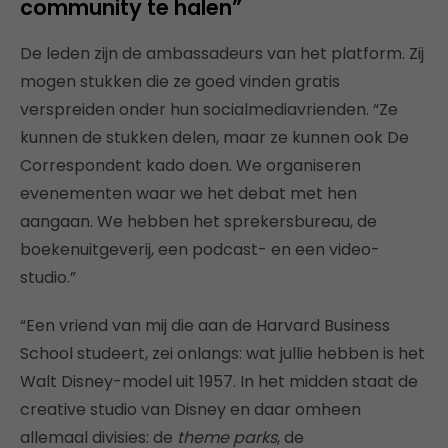
community te halen”
De leden zijn de ambassadeurs van het platform. Zij
mogen stukken die ze goed vinden gratis
verspreiden onder hun socialmediavrienden. “Ze
kunnen de stukken delen, maar ze kunnen ook De
Correspondent kado doen. We organiseren
evenementen waar we het debat met hen
aangaan. We hebben het sprekersbureau, de
boekenuitgeverij, een podcast- en een video-
studio.”
“Een vriend van mij die aan de Harvard Business
School studeert, zei onlangs: wat jullie hebben is het
Walt Disney-model uit 1957. In het midden staat de
creative studio van Disney en daar omheen
allemaal divisies: de
theme parks
, de