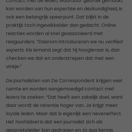
Contact met de leden, waardoor gebruik gemaakt
kan worden van hun expertise en deskundigheid, is
ook een belangrijk speerpunt. Dat blijkt in de
praktijk toch ingewikkelder dan gedacht. Online
reacties worden al snel geassocieerd met
reaguurders. “Daarom introduceren we nu
verified
experts
. Als iemand zegt dat hij hoogleraar is, dan
checken we dat en onderstrepen dat met een
vinkje.”
De journalisten van De Correspondent krijgen veel
ruimte en worden aangemoedigd contact met
lezers te zoeken. “Dat heeft een zakelijk doel, want
daar wordt de retentie hoger van. Je krijgt meer
loyale leden. Maar dat is eigenlijk een neveneffect.
Het hoofddoel is dat een journalist zich als
gespreksleider kan gedragen en zo qua kennis