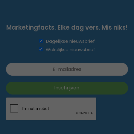
Marketingfacts. Elke dag vers. Mis niks!
Dagelijkse nieuwsbrief
Wekelijkse nieuwsbrief