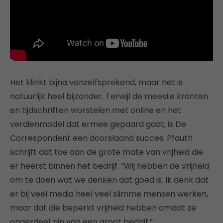
Het klinkt bijna vanzelfsprekend, maar het is
natuurlijk heel bijzonder. Terwijl de meeste kranten
en tijdschriften worstelen met online en het
verdienmodel dat ermee gepaard gaat, is De
Correspondent een doorslaand succes. Pfauth
schrijft dat toe aan de grote mate van vrijheid die
er heerst binnen het bedrijf. “Wij hebben de vrijheid
om te doen wat we denken dat goed is. Ik denk dat
er bij veel media heel veel slimme mensen werken,
maar dat die beperkt vrijheid hebben omdat ze
onderdeel zijn van een groot bedrijf.”