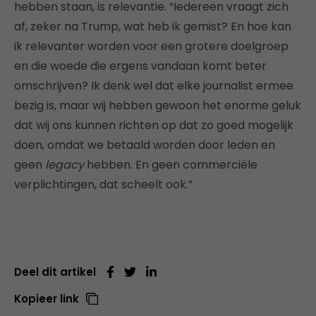
hebben staan, is relevantie. “Iedereen vraagt zich
af, zeker na Trump, wat heb ik gemist? En hoe kan
ik relevanter worden voor een grotere doelgroep
en die woede die ergens vandaan komt beter
omschrijven? Ik denk wel dat elke journalist ermee
bezig is, maar wij hebben gewoon het enorme geluk
dat wij ons kunnen richten op dat zo goed mogelijk
doen, omdat we betaald worden door leden en
geen
legacy
hebben. En geen commerciële
verplichtingen, dat scheelt ook.”
Deel dit artikel
Kopieer link