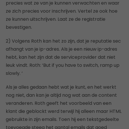
precies wat ze van je kunnen verwachten en waar
ze zich precies voor inschrijven. Vertel ze ook hoe
ze kunnen uitschrijven. Laat ze de registratie
bevestigen.
2) Volgens Roth kan het zo zijn, dat je reputatie sec
afhangt van je ip-adres. Als je een nieuw ip-adres
hebt, kan het zijn dat de serviceprovider dat niet
leuk vindt. Roth: ‘But if you have to switch, ramp up
slowly. ’
Als je alles gedaan hebt wat je kunt, en het werkt
nog niet, dan kan je altijd nog wat aan de content
veranderen. Roth geeft het voorbeeld van een
klant die geblockt werd terwijl hij alleen maar HTML
gebruikte in zijn emails. Toen hij een tekstgedeelte
toevoegde steeg het aantal emails dat goed