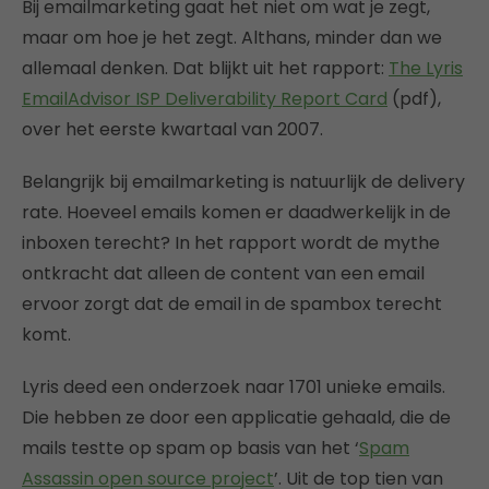
Bij emailmarketing gaat het niet om wat je zegt,
maar om hoe je het zegt. Althans, minder dan we
allemaal denken. Dat blijkt uit het rapport:
The Lyris
EmailAdvisor ISP Deliverability Report Card
(pdf),
over het eerste kwartaal van 2007.
Belangrijk bij emailmarketing is natuurlijk de delivery
rate. Hoeveel emails komen er daadwerkelijk in de
inboxen terecht? In het rapport wordt de mythe
ontkracht dat alleen de content van een email
ervoor zorgt dat de email in de spambox terecht
komt.
Lyris deed een onderzoek naar 1701 unieke emails.
Die hebben ze door een applicatie gehaald, die de
mails testte op spam op basis van het ‘
Spam
Assassin open source project
’. Uit de top tien van