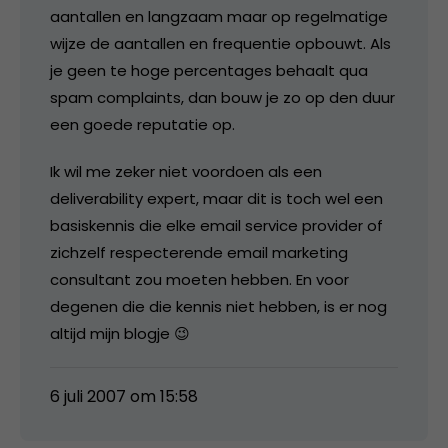
aantallen en langzaam maar op regelmatige
wijze de aantallen en frequentie opbouwt. Als
je geen te hoge percentages behaalt qua
spam complaints, dan bouw je zo op den duur
een goede reputatie op.
Ik wil me zeker niet voordoen als een
deliverability expert, maar dit is toch wel een
basiskennis die elke email service provider of
zichzelf respecterende email marketing
consultant zou moeten hebben. En voor
degenen die die kennis niet hebben, is er nog
altijd mijn blogje 😉
6 juli 2007 om 15:58