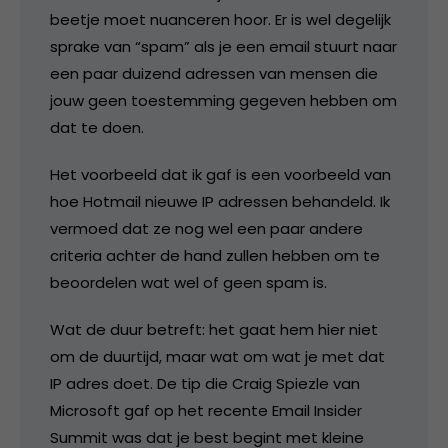
beetje moet nuanceren hoor. Er is wel degelijk
sprake van “spam” als je een email stuurt naar
een paar duizend adressen van mensen die
jouw geen toestemming gegeven hebben om
dat te doen.
Het voorbeeld dat ik gaf is een voorbeeld van
hoe Hotmail nieuwe IP adressen behandeld. Ik
vermoed dat ze nog wel een paar andere
criteria achter de hand zullen hebben om te
beoordelen wat wel of geen spam is.
Wat de duur betreft: het gaat hem hier niet
om de duurtijd, maar wat om wat je met dat
IP adres doet. De tip die Craig Spiezle van
Microsoft gaf op het recente Email Insider
Summit was dat je best begint met kleine