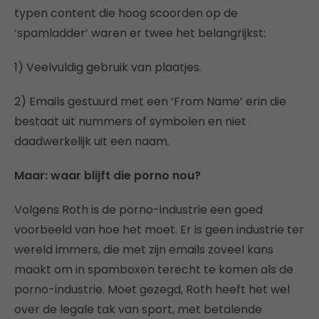
typen content die hoog scoorden op de
‘spamladder’ waren er twee het belangrijkst:
1) Veelvuldig gebruik van plaatjes.
2) Emails gestuurd met een ‘From Name’ erin die
bestaat uit nummers of symbolen en niet
daadwerkelijk uit een naam.
Maar: waar blijft die porno nou?
Volgens Roth is de porno-industrie een goed
voorbeeld van hoe het moet. Er is geen industrie ter
wereld immers, die met zijn emails zoveel kans
maakt om in spamboxen terecht te komen als de
porno-industrie. Moet gezegd, Roth heeft het wel
over de legale tak van sport, met betalende