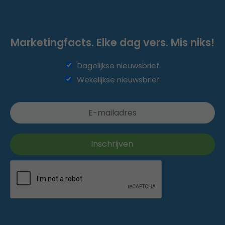
Marketingfacts. Elke dag vers. Mis niks!
Dagelijkse nieuwsbrief
Wekelijkse nieuwsbrief