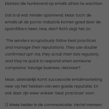
klanten die hunkerend op emails zitten te wachten.
Dat is al wat minder spannend. Maar toch: de
emails uit de porno-industrie komen goed door de
spamfilters heen. Hoe, dan? Roth zegt het zo:
‘The senders scrupulously follow best practices
and manage their reputations. They use double
confirmed opt-ins, they scrub their lists regularly,
and they’re quick to respond when someone
complains.’
Keurige business, nietwaar?
Maar, uiteindelijk komt succesvolle emailmarketing
neer op het hebben van een goede reputatie. En
ook daar zijn weer enkele ‘best practices’ voor:
1) Wees helder in de communicatie. Vertel mensen