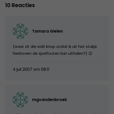
10 Reacties
Tamara Gielen
(waar zit die edit knop zodat ik uit het stukje
hierboven de spelfouten kan uithalen?) 😉
4 juli 2007 om 08:11
mgvandenbroek