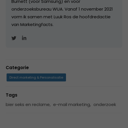
Burnett (voor Samsung) en voor
onderzoeksbureau WUA. Vanaf 1 november 2021
vorm ik samen met Luuk Ros de hoofdredactie
van Marketingfacts.
Categorie
Direct marketing & Personalisatie
Tags
bier seks en reclame
,
e-mail marketing
,
onderzoek