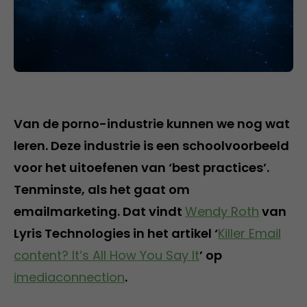
Van de porno-industrie kunnen we nog wat
leren. Deze industrie is een schoolvoorbeeld
voor het uitoefenen van ‘best practices’.
Tenminste, als het gaat om
emailmarketing. Dat vindt
Wendy Roth
van
Lyris Technologies in het artikel ‘
Killer Email
content? It’s All How You Say It
’ op
imediaconnection
.