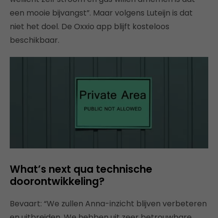
een mooie bijvangst”. Maar volgens Luteijn is dat
niet het doel. De Oxxio app blijft kosteloos
beschikbaar.
What’s next qua technische
doorontwikkeling?
Bevaart: “We zullen Anna-inzicht blijven verbeteren
en uitbreiden. We hebben uit zeer betrouwbare