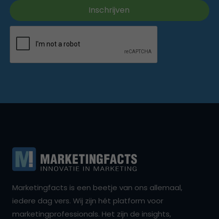
Marketingfacts is een beetje van ons allemaal,
iedere dag vers. Wij zijn hét platform voor
marketingprofessionals. Het zijn de insights,