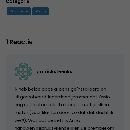
Categorie
Commerce
Media
1 Reactie
patricksteenks
Ik heb beide apps al eens geïnstalleerd en
uitgeprobeerd. Inderdaad jammer dat Oxxio
nog niet automatisch connect met je slimme
meter (voor klanten doen ze dat dat dacht ik
wel?). Wat dat betreft is Anna
handiger/gebruiksvriendelijker. De drempel om