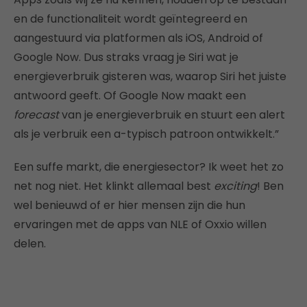
en de functionaliteit wordt geïntegreerd en
aangestuurd via platformen als iOS, Android of
Google Now. Dus straks vraag je Siri wat je
energieverbruik gisteren was, waarop Siri het juiste
antwoord geeft. Of Google Now maakt een
forecast
van je energieverbruik en stuurt een alert
als je verbruik een a-typisch patroon ontwikkelt.”
Een suffe markt, die energiesector? Ik weet het zo
net nog niet. Het klinkt allemaal best
exciting
! Ben
wel benieuwd of er hier mensen zijn die hun
ervaringen met de apps van NLE of Oxxio willen
delen.