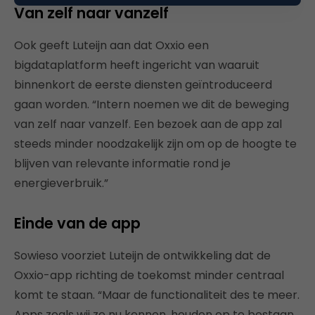
Van zelf naar vanzelf
Ook geeft Luteijn aan dat Oxxio een
bigdataplatform heeft ingericht van waaruit
binnenkort de eerste diensten geïntroduceerd
gaan worden. “Intern noemen we dit de beweging
van zelf naar vanzelf. Een bezoek aan de app zal
steeds minder noodzakelijk zijn om op de hoogte te
blijven van relevante informatie rond je
energieverbruik.”
Einde van de app
Sowieso voorziet Luteijn de ontwikkeling dat de
Oxxio-app richting de toekomst minder centraal
komt te staan. “Maar de functionaliteit des te meer.
Apps zoals wij ze nu kennen, houden op te bestaan