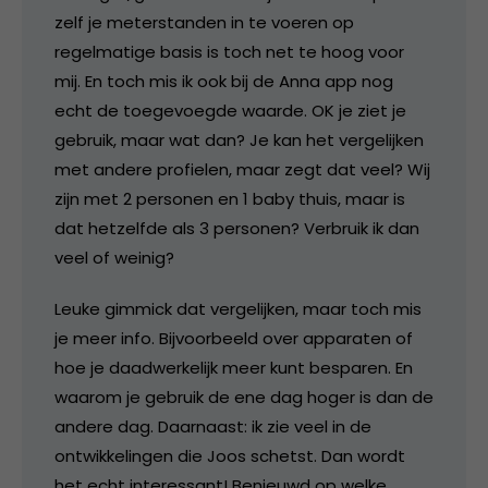
zelf je meterstanden in te voeren op
regelmatige basis is toch net te hoog voor
mij. En toch mis ik ook bij de Anna app nog
echt de toegevoegde waarde. OK je ziet je
gebruik, maar wat dan? Je kan het vergelijken
met andere profielen, maar zegt dat veel? Wij
zijn met 2 personen en 1 baby thuis, maar is
dat hetzelfde als 3 personen? Verbruik ik dan
veel of weinig?
Leuke gimmick dat vergelijken, maar toch mis
je meer info. Bijvoorbeeld over apparaten of
hoe je daadwerkelijk meer kunt besparen. En
waarom je gebruik de ene dag hoger is dan de
andere dag. Daarnaast: ik zie veel in de
ontwikkelingen die Joos schetst. Dan wordt
het echt interessant! Benieuwd op welke