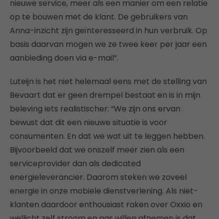
nieuwe service, meer als een manier om een relatie
op te bouwen met de klant. De gebruikers van
Anna-inzicht zijn geïnteresseerd in hun verbruik. Op
basis daarvan mogen we ze twee keer per jaar een
aanbieding doen via e-mail”.
Luteijn is het niet helemaal eens met de stelling van
Bevaart dat er geen drempel bestaat en is in mijn
beleving iets realistischer: “We zijn ons ervan
bewust dat dit een nieuwe situatie is voor
consumenten. En dat we wat uit te leggen hebben.
Bijvoorbeeld dat we onszelf meer zien als een
serviceprovider dan als dedicated
energieleverancier. Daarom steken we zoveel
energie in onze mobiele dienstverlening. Als niet-
klanten daardoor enthousiast raken over Oxxio en
wellicht zelf stroom en gas willen afnemen is dat