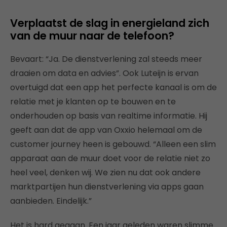
Verplaatst de slag in energieland zich
van de muur naar de telefoon?
Bevaart: “Ja. De dienstverlening zal steeds meer
draaien om data en advies”. Ook Luteijn is ervan
overtuigd dat een app het perfecte kanaal is om de
relatie met je klanten op te bouwen en te
onderhouden op basis van realtime informatie. Hij
geeft aan dat de app van Oxxio helemaal om de
customer journey heen is gebouwd. “Alleen een slim
apparaat aan de muur doet voor de relatie niet zo
heel veel, denken wij. We zien nu dat ook andere
marktpartijen hun dienstverlening via apps gaan
aanbieden. Eindelijk.”
Het is hard gegaan. Een jaar geleden waren slimme