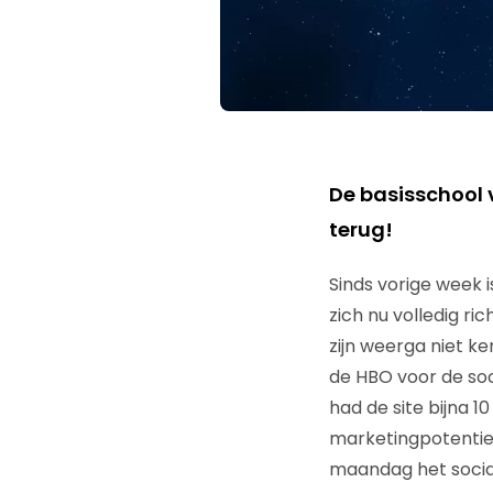
De basisschool 
terug!
Sinds vorige week i
zich nu volledig ri
zijn weerga niet k
de HBO voor de soc
had de site bijna 
marketingpotentie
maandag het social