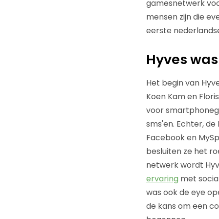
gamesnetwerk voor
mensen zijn die ev
eerste nederlandse
Hyves was 
Het begin van Hyve
Koen Kam en Floris
voor smartphonegeb
sms'en. Echter, de
Facebook en MySpa
besluiten ze het r
netwerk wordt Hyv
ervaring
met social
was ook de eye op
de kans om een co