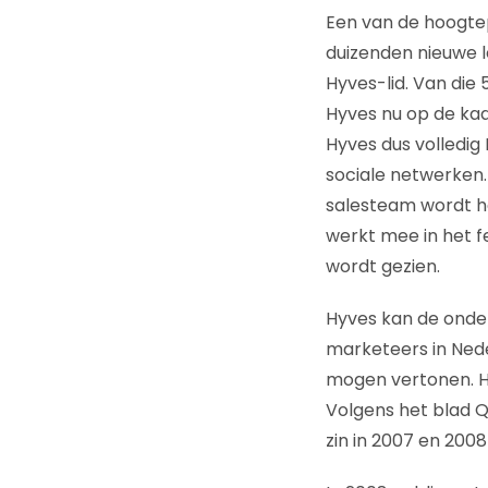
Een van de hoogtepu
duizenden nieuwe le
Hyves-lid. Van die 
Hyves nu op de kaa
Hyves dus volledig
sociale netwerken.
salesteam wordt he
werkt mee in het f
wordt gezien.
Hyves kan de onde
marketeers in Nede
mogen vertonen. H
Volgens het blad Q
zin in 2007 en 2008