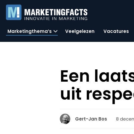
Marketingthema’s
Veelgelezen
Vacatures
Een laat
uit respe
8 decem
Gert-Jan Bos