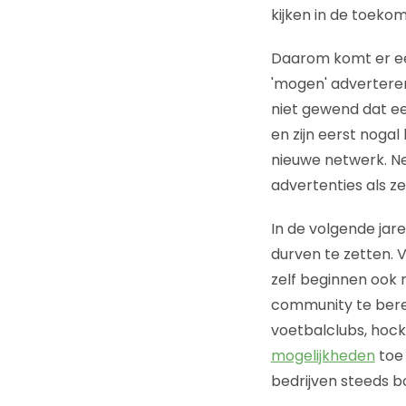
kijken in de toekom
Daarom komt er ee
'mogen' adverteren
niet gewend dat ee
en zijn eerst nogal 
nieuwe netwerk. Ne
advertenties als ze
In de volgende jar
durven te zetten. 
zelf beginnen ook 
community te berei
voetbalclubs, hock
mogelijkheden
toe
bedrijven steeds 