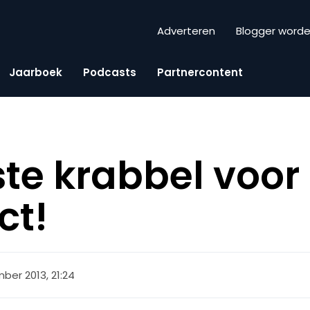
Adverteren
Blogger word
Jaarboek
Podcasts
Partnercontent
ste krabbel voor
ct!
ber 2013, 21:24