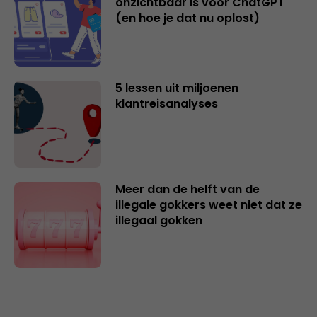
onzichtbaar is voor ChatGPT
(en hoe je dat nu oplost)
5 lessen uit miljoenen
klantreisanalyses
Meer dan de helft van de
illegale gokkers weet niet dat ze
illegaal gokken