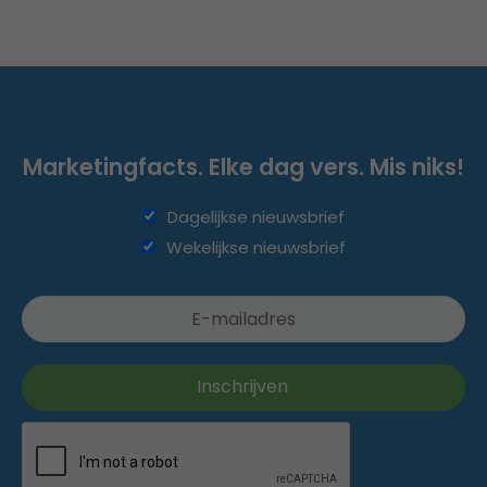
Marketingfacts. Elke dag vers. Mis niks!
Dagelijkse nieuwsbrief
Wekelijkse nieuwsbrief