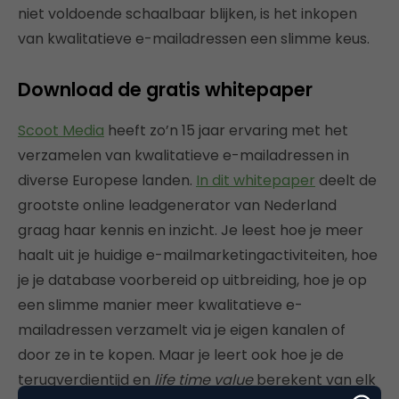
niet voldoende schaalbaar blijken, is het inkopen
van kwalitatieve e-mailadressen een slimme keus.
Download de gratis whitepaper
Scoot Media
heeft zo’n 15 jaar ervaring met het
verzamelen van kwalitatieve e-mailadressen in
diverse Europese landen.
In dit whitepaper
deelt de
grootste online leadgenerator van Nederland
graag haar kennis en inzicht. Je leest hoe je meer
haalt uit je huidige e-mailmarketingactiviteiten, hoe
je je database voorbereid op uitbreiding, hoe je op
een slimme manier meer kwalitatieve e-
mailadressen verzamelt via je eigen kanalen of
door ze in te kopen. Maar je leert ook hoe je de
terugverdientijd en
life time value
berekent van elk