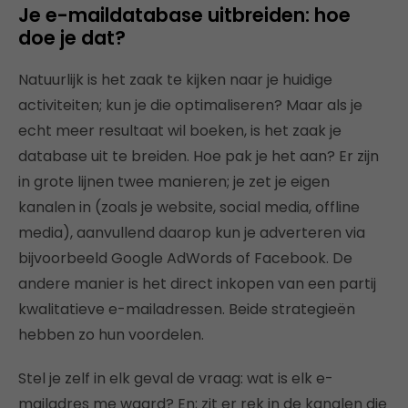
Je e-maildatabase uitbreiden: hoe
doe je dat?
Natuurlijk is het zaak te kijken naar je huidige
activiteiten; kun je die optimaliseren? Maar als je
echt meer resultaat wil boeken, is het zaak je
database uit te breiden. Hoe pak je het aan? Er zijn
in grote lijnen twee manieren; je zet je eigen
kanalen in (zoals je website, social media, offline
media), aanvullend daarop kun je adverteren via
bijvoorbeeld Google AdWords of Facebook. De
andere manier is het direct inkopen van een partij
kwalitatieve e-mailadressen. Beide strategieën
hebben zo hun voordelen.
Stel je zelf in elk geval de vraag: wat is elk e-
mailadres me waard? En; zit er rek in de kanalen die