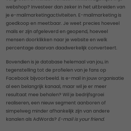
webshop? Investeer dan zeker in het uitbreiden van
je e-mailmarketingactiviteiten. E-mailmarketing is
goedkoop en meetbaar. Je weet precies hoeveel
mails er zijn afgeleverd en geopend, hoeveel
mensen doorklikken naar je website en welk
percentage daarvan daadwerkelijk converteert.
Bovendien is je database helemaal van jou, in
tegenstelling tot de profielen van je fans op
Facebook bijvoorbeeld. Is e-mail in jouw organisatie
al een belangrijk kanaal, maar wil je er meer
resultaat mee behalen? Wil je bedrijfsgroei
realiseren, een nieuw segment aanboren of
simpelweg minder afhankelijk zijn van andere
kanalen als AdWords?
E-mail is your friend
.