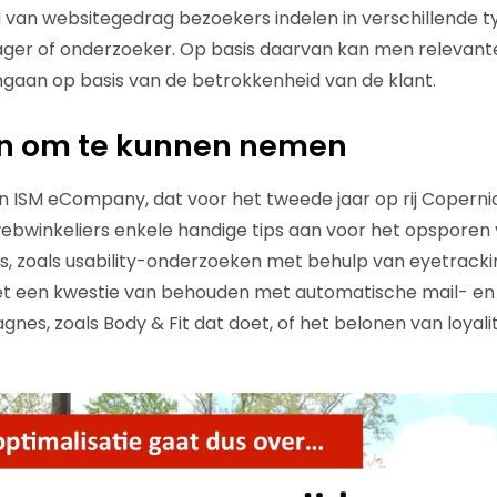
d van websitegedrag bezoekers indelen in verschillende 
ager of onderzoeker. Op basis daarvan kan men relevant
gaan op basis van de betrokkenheid van de klant.
en om te kunnen nemen
n ISM eCompany, dat voor het tweede jaar op rij Coperni
webwinkeliers enkele handige tips aan voor het opsporen 
, zoals usability-onderzoeken met behulp van eyetracki
het een kwestie van behouden met automatische mail- en
es, zoals Body & Fit dat doet, of het belonen van loyalit