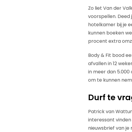
Zo liet Van der Va
voorspellen. Deed j
hotelkamer bij je 
kunnen boeken wer
procent extra omz
Body & Fit bood ee
afvallen in 12 wek
in meer dan 5.000 
om te kunnen nem
Durf te vr
Patrick van Wattum
interessant vinden
nieuwsbrief van je 