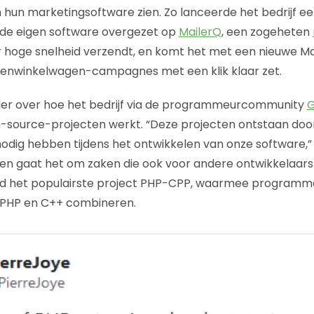
 hun marketingsoftware zien. Zo lanceerde het bedrijf e
t de eigen software overgezet op
MailerQ
, een zogeheten
r hoge snelheid verzendt, en komt het met een nieuwe M
atenwinkelwagen-campagnes met een klik klaar zet.
er over hoe het bedrijf via de programmeurcommunity
G
n-source-projecten werkt. “Deze projecten ontstaan doo
dig hebben tijdens het ontwikkelen van onze software,” ve
en gaat het om zaken die ook voor andere ontwikkelaars i
eeld het populairste project PHP-CPP, waarmee programm
e PHP en C++ combineren.