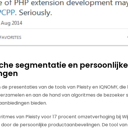
he segmentatie en persoonlijke
ngen
 de presentaties van de tools van Pleisty en IQNOMY, die
erzamelen en aan de hand van algoritmes de bezoeker 
aanbiedingen bieden.
ritmes van Pleisty voor 17 procent omzetverhoging bij Wi
 door de persoonlijke productaanbevelingen. De tool van 