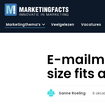
Marketingthema’s
Veelgelezen
Vacatures
E-mailma
size fits
6 oktob
Sanne Roeling