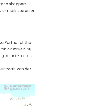
typen shoppers,
e e-mails sturen en
ca Partner of the
van obstakels bij
ng en a/b-testen.
eit zoals Van der