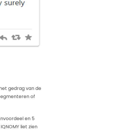
 het gedrag van de
segmenteren of
jnvoordeel en 5
IQNOMY liet zien