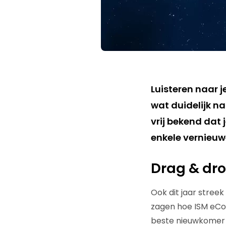
Luisteren naar 
wat duidelijk n
vrij bekend dat
enkele vernieuwe
Drag & dro
Ook dit jaar stree
zagen hoe ISM eCo
beste nieuwkomer w