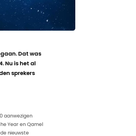
angaan. Dat was
 Nu is het al
den sprekers
600 aanwezigen
the Year en Qamel
 de nieuwste