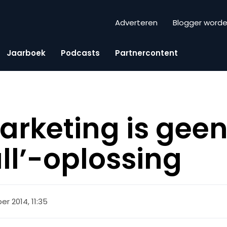
Adverteren
Blogger word
Jaarboek
Podcasts
Partnercontent
rketing is geen
 all’-oplossing
er 2014, 11:35