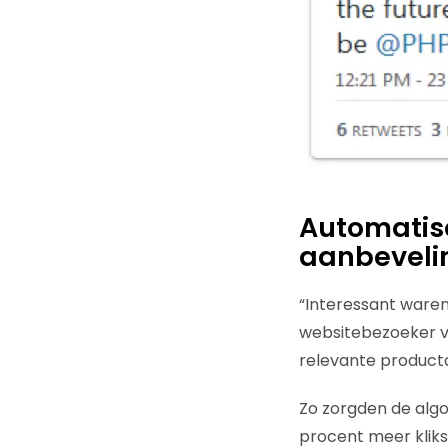
Automatisc
aanbeveli
“Interessant waren
websitebezoeker v
relevante product
Zo zorgden de algo
procent meer kliks