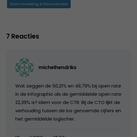
Direct marketing & Personalisatie
7 Reacties
michelhendriks
Wat zeggen de 50,21% en 49,79% bij open rate
in de infographic als de gemiddelde open rate
22,39% is? Idem voor de CTR. Bij de CTO lijkt de
verhouding tussen de los genoemde cijfers en
het gemiddelde logischer.