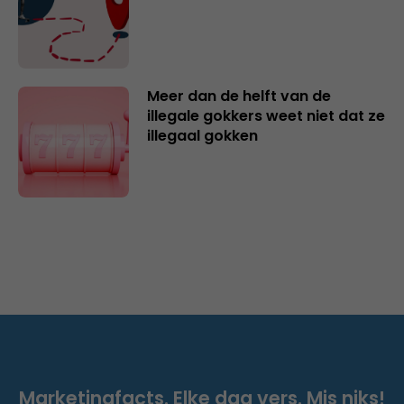
Meer dan de helft van de
illegale gokkers weet niet dat ze
illegaal gokken
Marketingfacts. Elke dag vers. Mis niks!