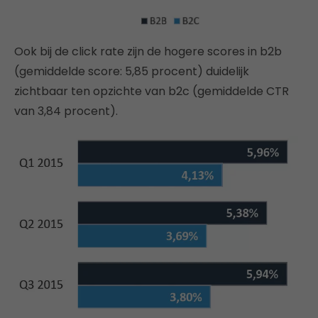
Ook bij de click rate zijn de hogere scores in b2b
(gemiddelde score: 5,85 procent) duidelijk
zichtbaar ten opzichte van b2c (gemiddelde CTR
van 3,84 procent).