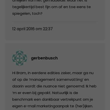
afwijken van het gemiddelde. Maar het is
tegelijkertijd best fijn om af en toe eens te
spiegelen, toch?
12 april 2016 om 22:37
gerbenbusch
Hi Bram, in eerdere edities zeker, maar ga nu
af op de ‘management samenvatting’ en
daarin wordt die nuance niet genoemd. Ik heb
‘m er even bij gepakt. Natuurlijk is de
benchmark een dankbaar vertrekpunt om je
eigen e-mail marketingaanpak te (her)ijken.