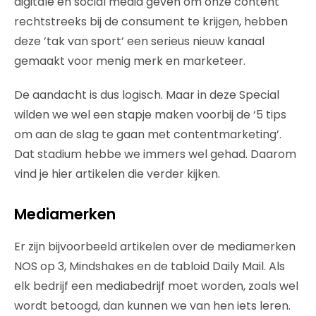
digitale en social media geven om onze content
rechtstreeks bij de consument te krijgen, hebben
deze ’tak van sport’ een serieus nieuw kanaal
gemaakt voor menig merk en marketeer.
De aandacht is dus logisch. Maar in deze Special
wilden we wel een stapje maken voorbij de ‘5 tips
om aan de slag te gaan met contentmarketing’.
Dat stadium hebbe we immers wel gehad. Daarom
vind je hier artikelen die verder kijken.
Mediamerken
Er zijn bijvoorbeeld artikelen over de mediamerken
NOS op 3, Mindshakes en de tabloid Daily Mail. Als
elk bedrijf een mediabedrijf moet worden, zoals wel
wordt betoogd, dan kunnen we van hen iets leren.