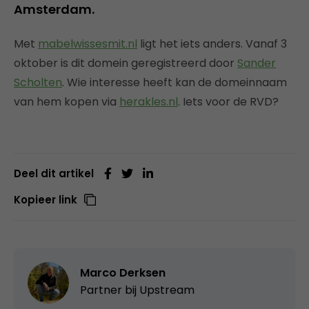
Amsterdam.
Met
mabelwissesmit.nl
ligt het iets anders. Vanaf 3
oktober is dit domein geregistreerd door
Sander
Scholten
. Wie interesse heeft kan de domeinnaam
van hem kopen via
herakles.nl
. Iets voor de RVD?
Deel dit artikel
Kopieer link
Marco Derksen
Partner bij
Upstream