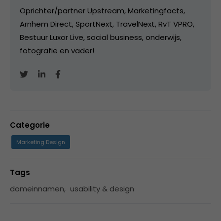
Oprichter/partner Upstream, Marketingfacts,
Arnhem Direct, SportNext, TravelNext, RvT VPRO,
Bestuur Luxor Live, social business, onderwijs,
fotografie en vader!
Categorie
Marketing Design
Tags
domeinnamen
,
usability & design