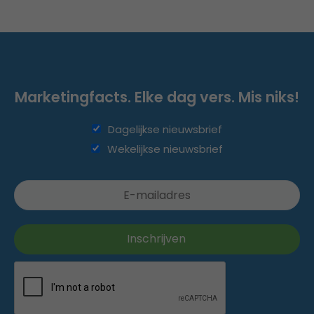
Marketingfacts. Elke dag vers. Mis niks!
Dagelijkse nieuwsbrief
Wekelijkse nieuwsbrief