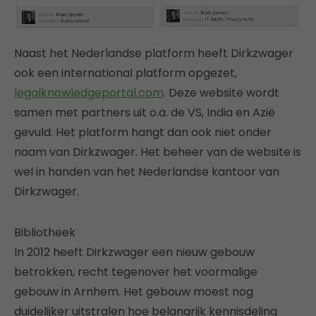
Naast het Nederlandse platform heeft Dirkzwager
ook een international platform opgezet,
legalknowledgeportal.com
. Deze website wordt
samen met partners uit o.a. de VS, India en Azië
gevuld. Het platform hangt dan ook niet onder
naam van Dirkzwager. Het beheer van de website is
wel in handen van het Nederlandse kantoor van
Dirkzwager.
Bibliotheek
In 2012 heeft Dirkzwager een nieuw gebouw
betrokken, recht tegenover het voormalige
gebouw in Arnhem. Het gebouw moest nog
duidelijker uitstralen hoe belangrijk kennisdeling