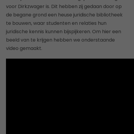
voor Dirkzwager is. Dit hebben zij gedaan door op
de begane grond een heuse juridische bibliotheek
te bouwen, waar studenten en relaties hun
juridische kennis kunnen bijspijkeren. Om hier een
beeld van te krijgen hebben we onderstaande
video gemaakt.