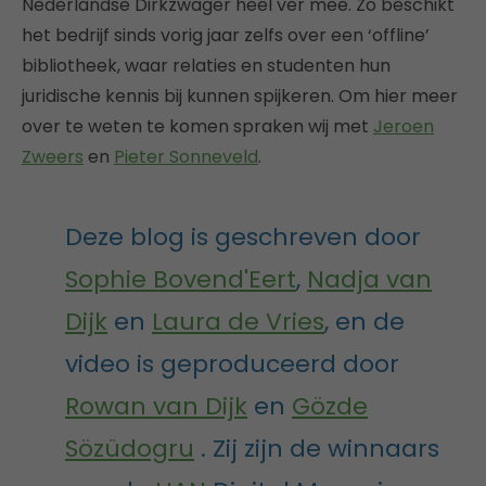
Nederlandse Dirkzwager heel ver mee. Zo beschikt
het bedrijf sinds vorig jaar zelfs over een ‘offline’
bibliotheek, waar relaties en studenten hun
juridische kennis bij kunnen spijkeren. Om hier meer
over te weten te komen spraken wij met
Jeroen
Zweers
en
Pieter Sonneveld
.
Deze blog is geschreven door
Sophie Bovend'Eert
,
Nadja van
Dijk
en
Laura de Vries
, en de
video is geproduceerd door
Rowan van Dijk
en
Gözde
Sözüdogru
. Zij zijn de winnaars