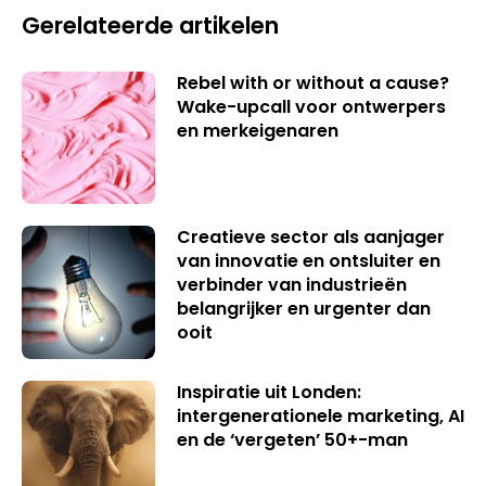
Gerelateerde artikelen
Rebel with or without a cause?
Wake-upcall voor ontwerpers
en merkeigenaren
Creatieve sector als aanjager
van innovatie en ontsluiter en
verbinder van industrieën
belangrijker en urgenter dan
ooit
Inspiratie uit Londen:
intergenerationele marketing, AI
en de ‘vergeten’ 50+-man