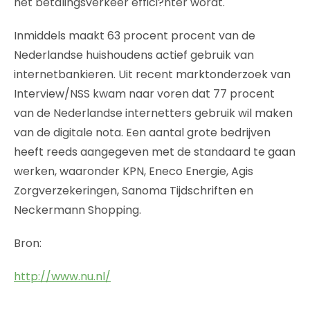
het betalingsverkeer effici?nter wordt.
Inmiddels maakt 63 procent procent van de
Nederlandse huishoudens actief gebruik van
internetbankieren. Uit recent marktonderzoek van
Interview/NSS kwam naar voren dat 77 procent
van de Nederlandse internetters gebruik wil maken
van de digitale nota. Een aantal grote bedrijven
heeft reeds aangegeven met de standaard te gaan
werken, waaronder KPN, Eneco Energie, Agis
Zorgverzekeringen, Sanoma Tijdschriften en
Neckermann Shopping.
Bron:
http://www.nu.nl/