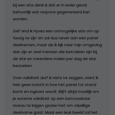
bij een site denk ik dat er in ieder geval
behoorlijk wat respons gegenereerd kan
worden.
Zelf vind ik Hyves een onmogelijke site om op
‘bezig te zijn’ en zal dus never aan een panel
deelnemen, maar als ik kijk naar mijn omgeving
dan zijn er veel mensen die betrokken zijn bij
de site en meerdere malen per dag de site
bezoeken.
Over validiteit durf ik niets te zeggen, want ik
heb geen inzicht in hoe het panel tot stand
komt en ingezet wordt. Blijft altijd moeilijk om
je externe validiteit op een betrouwbaar
niveau te krijgen gezien het om vrijwillige
deelname gaat. Maar een leuk beeld zal het