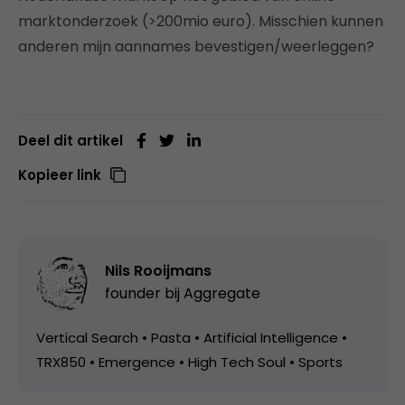
marktonderzoek (>200mio euro). Misschien kunnen
anderen mijn aannames bevestigen/weerleggen?
Deel dit artikel
Kopieer link
Nils Rooijmans
founder bij
Aggregate
Vertical Search • Pasta • Artificial Intelligence •
TRX850 • Emergence • High Tech Soul • Sports