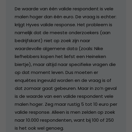
De waarde van één valide respondent is vele
malen hoger dan één euro. De vraag is echter:
krijgt Hyves valide response. Het probleem is
namelijk dat de meeste onderzoekers (aan
bedrijfskant) niet op zoek zijn naar
waardevolle algemene data (zoals: Nike
liefhebbers kopen het liefst een Heineken
biertje), maar altijd naar specifieke vragen die
op dat moment leven. Dus moeten er
enquêtes ingevuld worden en de vraag is of
dat zomaar gaat gebeuren. Maar in zo’n geval
is de waarde van een valide respondent vele
malen hoger. Zeg maar rustig 5 tot 10 euro per
valide response. Alleen is men zelden op zoek
naar 10.000 respondenten, want bij 100 of 250
is het ook wel genoeg.