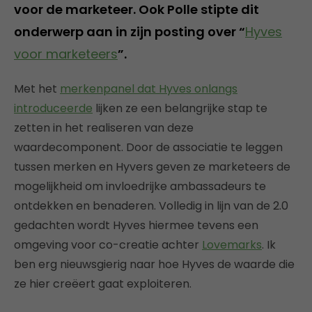
voor de marketeer. Ook Polle stipte dit
onderwerp aan in zijn posting over “
Hyves
voor marketeers
”.
Met het
merkenpanel dat Hyves onlangs
introduceerde
lijken ze een belangrijke stap te
zetten in het realiseren van deze
waardecomponent. Door de associatie te leggen
tussen merken en Hyvers geven ze marketeers de
mogelijkheid om invloedrijke ambassadeurs te
ontdekken en benaderen. Volledig in lijn van de 2.0
gedachten wordt Hyves hiermee tevens een
omgeving voor co-creatie achter
Lovemarks
. Ik
ben erg nieuwsgierig naar hoe Hyves de waarde die
ze hier creëert gaat exploiteren.