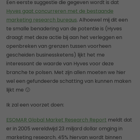
Een eerste suggestie die gegeven wordt is dat
Hyves gaat concurreren met de bestaande
marketing research bureaus
. Alhoewel mij dit een
te smalle benadering van de potentie is (Hyves
draagt met deze actie bij aan het verleggen en
openbreken van grenzen tussen voorheen
gescheiden businessketens) lijkt het me
interessant de waarde van Hyves voor deze
branche te polsen. Met zijn allen moeten we hier
wel een gefundeerde schatting van kunnen maken
lijkt me 🙂
Ik zal een voorzet doen:
ESOMAR Global Market Research Report
meldt dat
er in 2005 wereldwijd 23 miljard dollar omging in
marketing research. 45% hiervan wordt binnen