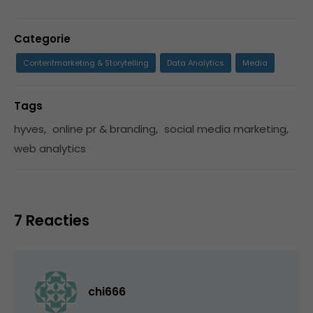
Categorie
Contentmarketing & Storytelling
Data Analytics
Media
Tags
hyves
,
online pr & branding
,
social media marketing
,
web analytics
7 Reacties
chi666