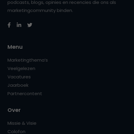
podcasts, blogs, opinies en recencies die ons als
marketingcommunity binden.
Menu
Marketingthema’s
Veelgelezen
Vacatures
Jaarboek
Partnercontent
Over
Missie & Visie
Colofon