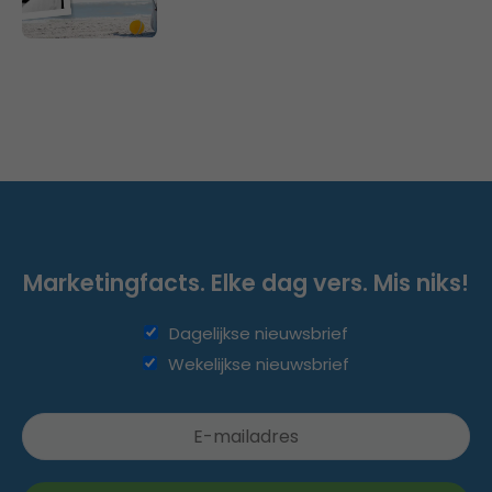
Marketingfacts. Elke dag vers. Mis niks!
Dagelijkse nieuwsbrief
Wekelijkse nieuwsbrief