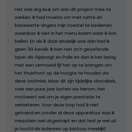
Het was erg leuk om aan dit project mee te
werken. Ik had moeite om met natte en
bezweette vingers mijn toestel te bedienen
waardoor ik niet in het menu kwam waar ik kon
bellen. En als ik daar eindelijk was dan had ik
geen 3G bereik. Ik ben niet zo’n geoefende
loper als Gijsbregt en Polle en dan is het lastig
met een vermoeid lijf het op te brengen om
het thuisfront op de hoogte te houden via
deze techniek. Maar dit zijn tijdelijke obstakels,
over een paar jaar lachen we hierom. Het
motiveert wel om je eigen prestatie te
verbeteren. Voor deze loop had ik niet
getraind en zonder al deze apparatuur was ik
misschien wel uitgestapt en dat laat je wel uit
je hoofd als iedereen op kantoor meekijkt.