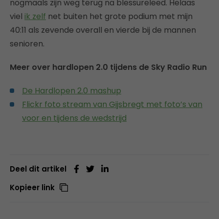
nogmaals zijn weg terug na blessureleed. Helaas
viel
ik zelf
net buiten het grote podium met mijn
40:11 als zevende overall en vierde bij de mannen
senioren.
Meer over hardlopen 2.0 tijdens de Sky Radio Run
De Hardlopen 2.0 mashup
Flickr foto stream van Gijsbregt met foto’s van
voor en tijdens de wedstrijd
Deel dit artikel
Kopieer link