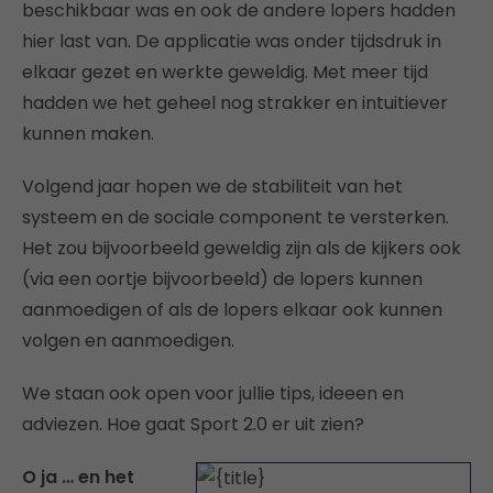
beschikbaar was en ook de andere lopers hadden
hier last van. De applicatie was onder tijdsdruk in
elkaar gezet en werkte geweldig. Met meer tijd
hadden we het geheel nog strakker en intuitiever
kunnen maken.
Volgend jaar hopen we de stabiliteit van het
systeem en de sociale component te versterken.
Het zou bijvoorbeeld geweldig zijn als de kijkers ook
(via een oortje bijvoorbeeld) de lopers kunnen
aanmoedigen of als de lopers elkaar ook kunnen
volgen en aanmoedigen.
We staan ook open voor jullie tips, ideeen en
adviezen. Hoe gaat Sport 2.0 er uit zien?
O ja … en het