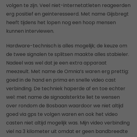
volgen te zijn. Veel niet-internetatleten reageerden
erg positief en geinteresseerd. Met name Gijsbregt
heeft tijdens het lopen nog een hoop mensen
kunnen interviewen.
Hardware-technisch is alles mogelijk; de keuze om
de twee signalen te splitsen maakte alles stabieler.
Nadeel was wel dat je een extra apparaat
meezeult. Met name de Omnia’s waren erg prettig:
goed in de hand en prima en snelle video cast
verbinding. De techniek haperde af en toe echter
wel: met name de signaalsterkte liet te wensen
over rondom de Bosbaan waardoor we niet altijd
goed via gps te volgen waren en ook het video
casten niet altijd mogelijk was. Mijn video verbinding
viel na 3 kilometer uit omdat er geen bandbreedte