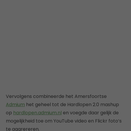
Vervolgens combineerde het Amersfoortse
Admium
het geheel tot de Hardlopen 2.0 mashup
op
hardlopen.admium.nl
en voegde daar gelijk de
mogelijkheid toe om YouTube video en Flickr foto’s
te aggrereren.