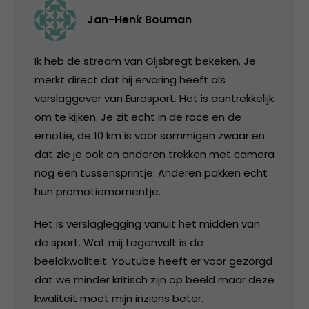
Jan-Henk Bouman
Ik heb de stream van Gijsbregt bekeken. Je
merkt direct dat hij ervaring heeft als
verslaggever van Eurosport. Het is aantrekkelijk
om te kijken. Je zit echt in de race en de
emotie, de 10 km is voor sommigen zwaar en
dat zie je ook en anderen trekken met camera
nog een tussensprintje. Anderen pakken echt
hun promotiemomentje.
Het is verslaglegging vanuit het midden van
de sport. Wat mij tegenvalt is de
beeldkwaliteit. Youtube heeft er voor gezorgd
dat we minder kritisch zijn op beeld maar deze
kwaliteit moet mijn inziens beter.