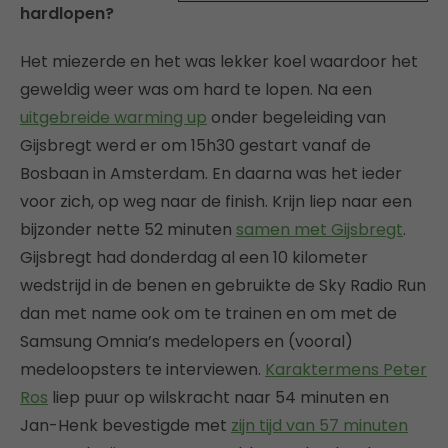
hardlopen?
Het miezerde en het was lekker koel waardoor het
geweldig weer was om hard te lopen. Na een
uitgebreide warming up
onder begeleiding van
Gijsbregt werd er om 15h30 gestart vanaf de
Bosbaan in Amsterdam. En daarna was het ieder
voor zich, op weg naar de finish. Krijn liep naar een
bijzonder nette 52 minuten
samen met Gijsbregt
.
Gijsbregt had donderdag al een 10 kilometer
wedstrijd in de benen en gebruikte de Sky Radio Run
dan met name ook om te trainen en om met de
Samsung Omnia’s medelopers en (vooral)
medeloopsters te interviewen.
Karaktermens Peter
Ros
liep puur op wilskracht naar 54 minuten en
Jan-Henk bevestigde met
zijn tijd van 57 minuten