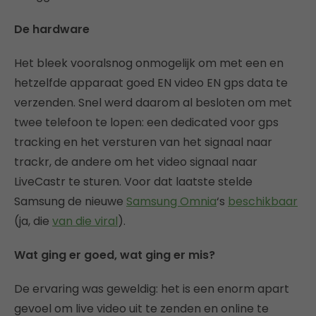
De hardware
Het bleek vooralsnog onmogelijk om met een en
hetzelfde apparaat goed EN video EN gps data te
verzenden. Snel werd daarom al besloten om met
twee telefoon te lopen: een dedicated voor gps
tracking en het versturen van het signaal naar
trackr, de andere om het video signaal naar
LiveCastr te sturen. Voor dat laatste stelde
Samsung de nieuwe
Samsung Omnia
‘s
beschikbaar
(ja, die
van die viral
).
Wat ging er goed, wat ging er mis?
De ervaring was geweldig: het is een enorm apart
gevoel om live video uit te zenden en online te