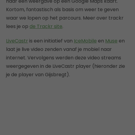
naar een weergave op een Google Maps kaart.
Kortom, fantastisch als basis om weer te geven
waar we lopen op het parcours. Meer over trackr
lees je op
de Trackr site
.
LiveCastr
is een initiatief van
IceMobile
en
Muse
en
laat je live video zenden vanaf je mobiel naar
internet. Vervolgens werden deze video streams
weergegeven in de LiveCastr player (hieronder zie
je de player van Gijsbregt).