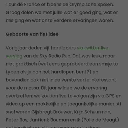
Tour de France of tijdens de Olympische Spelen.
Graag delen we met jullie wat er goed ging, wat er
mis ging en wat onze verdere ervaringen waren.
Geboorte van het idee
Vorig jaar deden vijf hardlopers
via twitter live
verslag
van de Sky Radio Run. Dat was leuk, maar
niet praktisch (wel eens geprobeerd een smsje te
typen als je aan het hardlopen bent?) en
bovendien ook niet in de verste verte interessant
voor de massa. Dit jaar wilden we de ervaring
overtreffen: we zouden live te volgen zijn via GPS en
video op een makkelijke en toegankelijke manier. Al
snel waren Gijsbregt Brouwer, Krijn Schuurman,
Peter Ros, JanHenk Bouman en ik (Polle de Maagt)
enthousiast om dit jaar weer mee te doen.