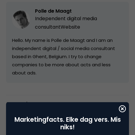
Polle de Maagt
Independent digital media
consultant
Website
Hello. My name is Polle de Maagt and I am an
independent digital / social media consultant
based in Ghent, Belgium. I try to change
companies to be more about acts and less
about ads.
Categorie
Contentmarketing & Storytelling
Media
Marketingfacts. Elke dag vers. Mis
niks!
Tags