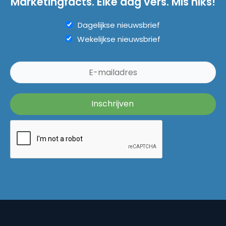
Marketingfacts. Elke dag vers. Mis niks!
Dagelijkse nieuwsbrief
Wekelijkse nieuwsbrief