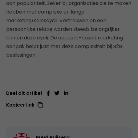
aan populariteit. Zeker bij organisaties die te maken
hebben met complexe en lange
marketing/salescycli. Vertrouwen en een
persoonlijke relatie worden steeds belangrijker
binnen deze cycli. De account-based marketing
aanpak helpt juist met deze complexiteit bij B2B-
beslissingen.
Deel dit artikel
Kopieer link
Ruud Buijserd