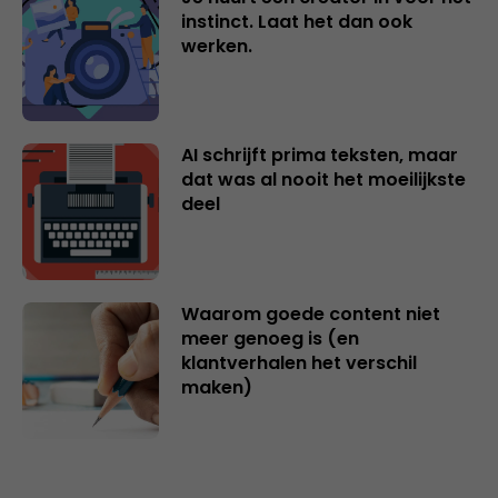
instinct. Laat het dan ook
werken.
AI schrijft prima teksten, maar
dat was al nooit het moeilijkste
deel
Waarom goede content niet
meer genoeg is (en
klantverhalen het verschil
maken)