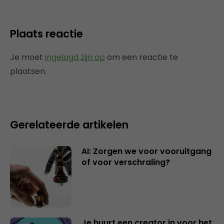
Plaats reactie
Je moet
ingelogd zijn op
om een reactie te
plaatsen.
Gerelateerde artikelen
AI: Zorgen we voor vooruitgang
of voor verschraling?
Je huurt een creator in voor het