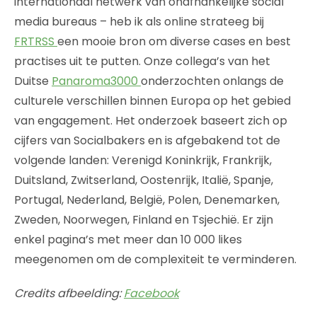
internationaal netwerk van onafhankelijke social
media bureaus – heb ik als online strateeg bij
FRTRSS
een mooie bron om diverse cases en best
practises uit te putten. Onze collega’s van het
Duitse
Panaroma3000
onderzochten onlangs de
culturele verschillen binnen Europa op het gebied
van engagement. Het onderzoek baseert zich op
cijfers van Socialbakers en is afgebakend tot de
volgende landen: Verenigd Koninkrijk, Frankrijk,
Duitsland, Zwitserland, Oostenrijk, Italië, Spanje,
Portugal, Nederland, België, Polen, Denemarken,
Zweden, Noorwegen, Finland en Tsjechië. Er zijn
enkel pagina’s met meer dan 10 000 likes
meegenomen om de complexiteit te verminderen.
Credits afbeelding:
Facebook