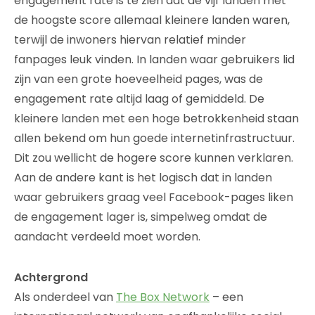
engagement rate is te zien dat de vijf landen met
de hoogste score allemaal kleinere landen waren,
terwijl de inwoners hiervan relatief minder
fanpages leuk vinden. In landen waar gebruikers lid
zijn van een grote hoeveelheid pages, was de
engagement rate altijd laag of gemiddeld. De
kleinere landen met een hoge betrokkenheid staan
allen bekend om hun goede internetinfrastructuur.
Dit zou wellicht de hogere score kunnen verklaren.
Aan de andere kant is het logisch dat in landen
waar gebruikers graag veel Facebook-pages liken
de engagement lager is, simpelweg omdat de
aandacht verdeeld moet worden.
Achtergrond
Als onderdeel van
The Box Network
– een