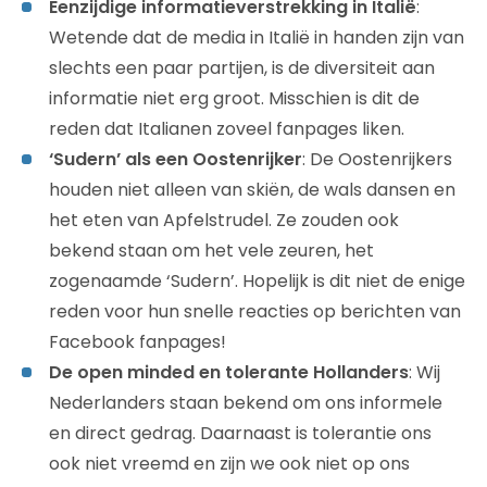
Eenzijdige informatieverstrekking in Italië
:
Wetende dat de media in Italië in handen zijn van
slechts een paar partijen, is de diversiteit aan
informatie niet erg groot. Misschien is dit de
reden dat Italianen zoveel fanpages liken.
‘Sudern’ als een Oostenrijker
: De Oostenrijkers
houden niet alleen van skiën, de wals dansen en
het eten van Apfelstrudel. Ze zouden ook
bekend staan om het vele zeuren, het
zogenaamde ‘Sudern’. Hopelijk is dit niet de enige
reden voor hun snelle reacties op berichten van
Facebook fanpages!
De open minded en tolerante Hollanders
: Wij
Nederlanders staan bekend om ons informele
en direct gedrag. Daarnaast is tolerantie ons
ook niet vreemd en zijn we ook niet op ons