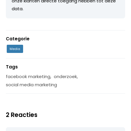
onze klanten directe toegang hebben tot deze
data.
Categorie
Media
Tags
facebook marketing
,
onderzoek
,
social media marketing
2 Reacties