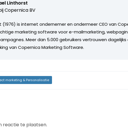
el Linthorst
ij
Copernica BV
st (1976) is internet ondernemer en ondermeer CEO van Cope
achtige marketing software voor e-mailmarketing, webpagina
ampagnes. Meer dan 5.000 gebruikers vertrouwen dagelijks
king van Copernica Marketing Software.
rect marketing & Personalisatie
 reactie te plaatsen.