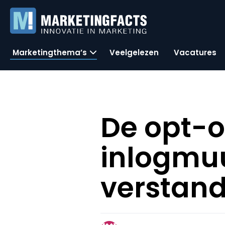
Marketingthema’s
Veelgelezen
Vacatures
De opt-o
inlogmuu
verstand