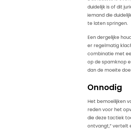
duidelijk is of dit 
iemand die duidelij
te laten springen.
Een dergelijke houd
er regelmatig klac
combinatie met ee
op de spamknop en 
dan de moeite doe
Onnodig
Het bemoeilijken v
reden voor het opw
die deze tactiek to
ontvangt,” vertelt