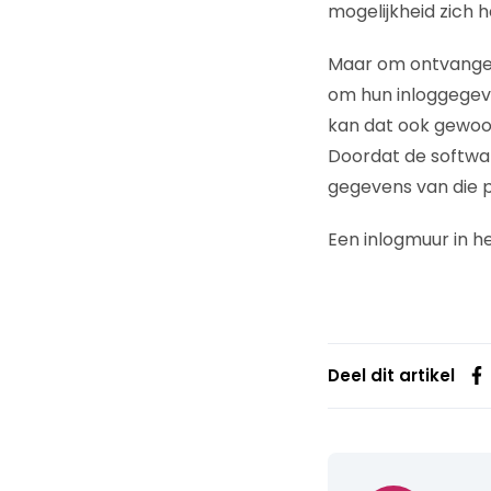
mogelijkheid zich 
Maar om ontvanger
om hun inloggegev
kan dat ook gewoo
Doordat de softwar
gegevens van die p
Een inlogmuur in h
Deel dit artikel