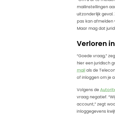
mailinstellingen a
uitzonderlijk geval
pas kan afmelden 
Maar mag dat juridi
Verloren 
“Goede vraag,” ze
hier een juridisch 
mail
als de Teleco
of inloggen om je a
Volgens de
Autori
vraag negatief. “W
account,” zegt woo
inloggegevens kwij