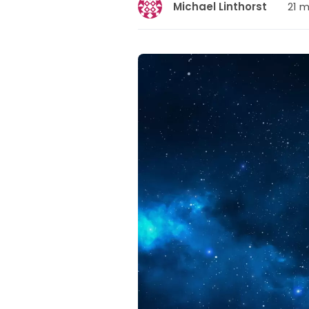
21 m
Michael Linthorst