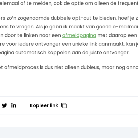
helemaal af te melden, ook de optie om alleen de frequent
s zo’n zogenaamde dubbele opt-out te bieden, hoef je z
ens te vragen. Als je gebruik maakt van goede e-mailma
n door te linken naar een
afmeldpagina
met daarop een a
e voor iedere ontvanger een unieke link aanmaakt, kan 
agina automatisch koppelen aan de juiste ontvanger.
et afmeldproces is dus niet alleen dubieus, maar nog onno
Kopieer link