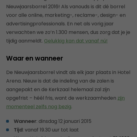
Nieuwjaarsborrel 2016! Als vanouds is dit dé borrel
voor alle online, marketing-, reclame-, design- en
advertisingprofessionals. En net als vorig jaar
verwachten we zo’n 1.300 mensen, dus zorg dat je je
tijdig aanmeldt.
Gelukkig kan dat vanaf nú!
Waar en wanneer
De Nieuwjaarsborrel vindt als elk jaar plaats in Hotel
Arena. Nieuw is dat de indeling van de zalen is
aangepakt en de Kerkzaal helemaal zal zijn
opgefrist – héél fris, want de werkzaamheden
zijn
momenteel zelfs nog bezig
.
Wanneer
: dinsdag 12 januari 2015
Tijd
: vanaf 19.30 uur tot laat