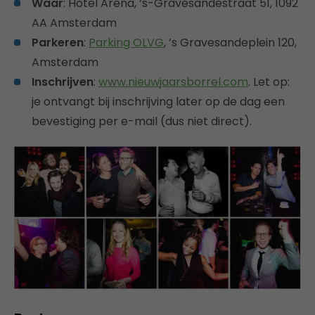
Waar
: Hotel Arena, ‘s-Gravesandestraat 51, 1092
AA Amsterdam
Parkeren
:
Parking OLVG
, ’s Gravesandeplein 120,
Amsterdam
Inschrijven
:
www.nieuwjaarsborrel.com
. Let op:
je ontvangt bij inschrijving later op de dag een
bevestiging per e-mail (dus niet direct).