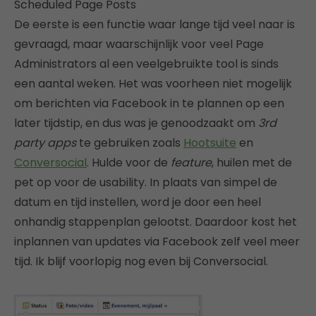
Scheduled Page Posts
De eerste is een functie waar lange tijd veel naar is
gevraagd, maar waarschijnlijk voor veel Page
Administrators al een veelgebruikte tool is sinds
een aantal weken. Het was voorheen niet mogelijk
om berichten via Facebook in te plannen op een
later tijdstip, en dus was je genoodzaakt om
3rd
party apps
te gebruiken zoals
Hootsuite
en
Conversocial
. Hulde voor de
feature
, huilen met de
pet op voor de usability. In plaats van simpel de
datum en tijd instellen, word je door een heel
onhandig stappenplan gelootst. Daardoor kost het
inplannen van updates via Facebook zelf veel meer
tijd. Ik blijf voorlopig nog even bij Conversocial.