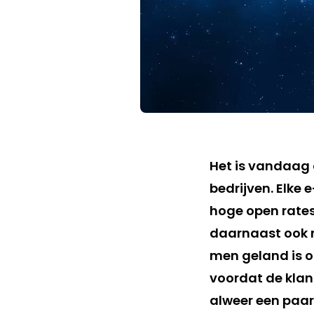
Het is vandaag
bedrijven. Elke
hoge open rates
daarnaast ook n
men geland is o
voordat de klant
alweer een paar 