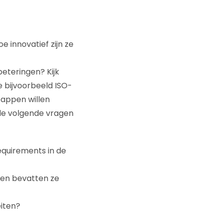
e innovatief zijn ze
eteringen? Kijk
e bijvoorbeeld ISO-
tappen willen
e de volgende vragen
equirements in de
 en bevatten ze
eiten?