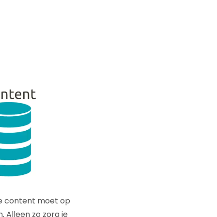
 De content moet op
 Alleen zo zorg je