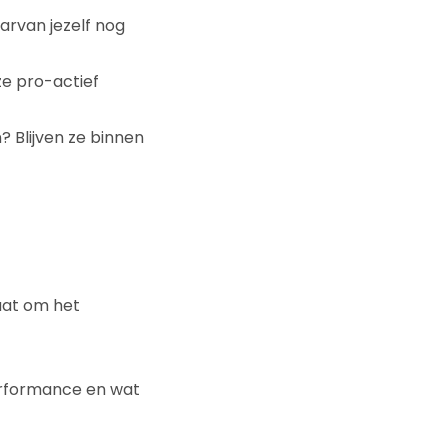
arvan jezelf nog
e pro-actief
 Blijven ze binnen
gaat om het
erformance en wat