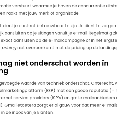
ormatie verstuurt waarmee je boven de concurrentie uitste
n raakt met jouw merk of organisatie.
 dient je content betrouwbaar te zijn. Je dient te zorgen
k aansluiten op je uitingen vanuit je e-mail. Regelmatig zi
 exact aansluiten op de e-mailcampagne of in het ergste 
e
pricing
niet overeenkomt met de pricing op de landings
ag niet onderschat worden in
ing
gevoegde waarde van techniek onderschat. Onterecht, 
lmarketingplatform (ESP) met een goede reputatie (=
ternet service providers (ISP’s) en grote mailaanbieders a
), Gmail etcetera zorgt er al gauw voor dat meer e-mail
in de inbox van je klanten.