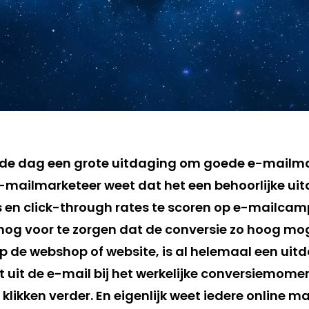
 de dag een grote uitdaging om goede e-mailma
 e-mailmarketeer weet dat het een behoorlijke ui
 en click-through rates te scoren op e-mailca
og voor te zorgen dat de conversie zo hoog moge
p de webshop of website, is al helemaal een uit
 uit de e-mail bij het werkelijke conversiemoment
klikken verder. En eigenlijk weet iedere online m