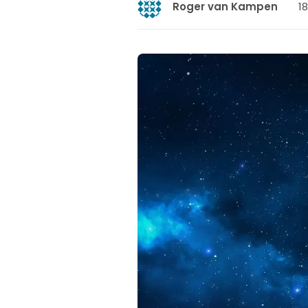
18
Roger van Kampen