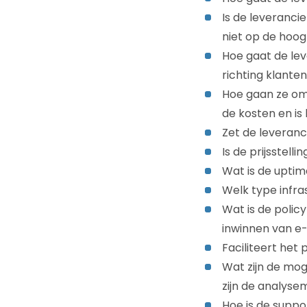
Is de leveranci
niet op de hoo
Hoe gaat de le
richting klante
Hoe gaan ze om 
de kosten en i
Zet de leveranci
Is de prijsstelli
Wat is de uptim
Welk type infr
Wat is de policy
inwinnen van e
Faciliteert het
Wat zijn de mo
zijn de analyse
Hoe is de suppo