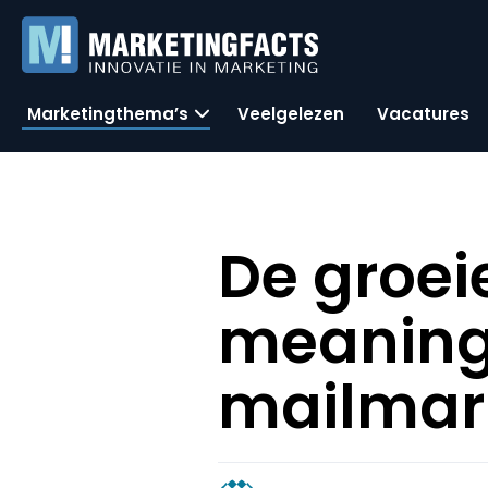
Marketingthema’s
Veelgelezen
Vacatures
De groe
meaningf
mailmar