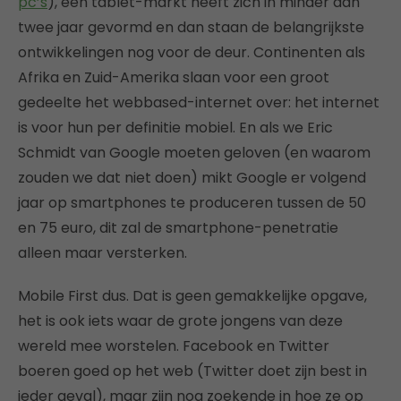
pc’s
), een tablet-markt heeft zich in minder dan
twee jaar gevormd en dan staan de belangrijkste
ontwikkelingen nog voor de deur. Continenten als
Afrika en Zuid-Amerika slaan voor een groot
gedeelte het webbased-internet over: het internet
is voor hun per definitie mobiel. En als we Eric
Schmidt van Google moeten geloven (en waarom
zouden we dat niet doen) mikt Google er volgend
jaar op smartphones te produceren tussen de 50
en 75 euro, dit zal de smartphone-penetratie
alleen maar versterken.
Mobile First dus. Dat is geen gemakkelijke opgave,
het is ook iets waar de grote jongens van deze
wereld mee worstelen. Facebook en Twitter
boeren goed op het web (Twitter doet zijn best in
ieder geval), maar zijn nog zoekende in hoe ze op