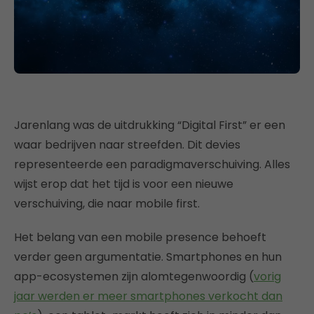
Jarenlang was de uitdrukking “Digital First” er een
waar bedrijven naar streefden. Dit devies
representeerde een paradigmaverschuiving. Alles
wijst erop dat het tijd is voor een nieuwe
verschuiving, die naar mobile first.
Het belang van een mobile presence behoeft
verder geen argumentatie. Smartphones en hun
app-ecosystemen zijn alomtegenwoordig (
vorig
jaar werden er meer smartphones verkocht dan