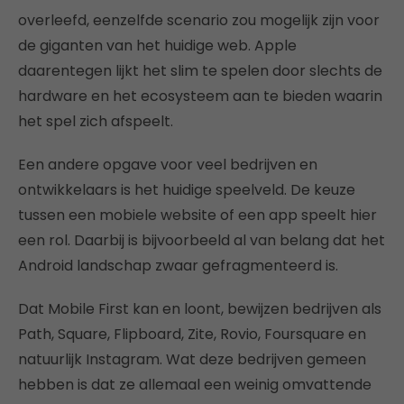
overleefd, eenzelfde scenario zou mogelijk zijn voor
de giganten van het huidige web. Apple
daarentegen lijkt het slim te spelen door slechts de
hardware en het ecosysteem aan te bieden waarin
het spel zich afspeelt.
Een andere opgave voor veel bedrijven en
ontwikkelaars is het huidige speelveld. De keuze
tussen een mobiele website of een app speelt hier
een rol. Daarbij is bijvoorbeeld al van belang dat het
Android landschap zwaar gefragmenteerd is.
Dat Mobile First kan en loont, bewijzen bedrijven als
Path, Square, Flipboard, Zite, Rovio, Foursquare en
natuurlijk Instagram. Wat deze bedrijven gemeen
hebben is dat ze allemaal een weinig omvattende