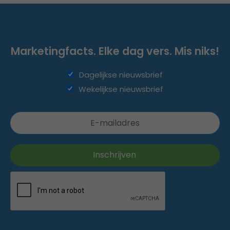
Marketingfacts. Elke dag vers. Mis niks!
Dagelijkse nieuwsbrief
Wekelijkse nieuwsbrief