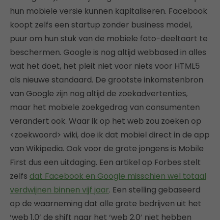
hun mobiele versie kunnen kapitaliseren. Facebook
koopt zelfs een startup zonder business model,
puur om hun stuk van de mobiele foto-deeltaart te
beschermen. Google is nog altijd webbased in alles
wat het doet, het pleit niet voor niets voor HTML5
als nieuwe standaard. De grootste inkomstenbron
van Google zijn nog altijd de zoekadvertenties,
maar het mobiele zoekgedrag van consumenten
verandert ook. Waar ik op het web zou zoeken op
<zoekwoord> wiki, doe ik dat mobiel direct in de app
van Wikipedia. Ook voor de grote jongens is Mobile
First dus een uitdaging. Een artikel op Forbes stelt
zelfs
dat Facebook en Google misschien wel totaal
verdwijnen binnen vijf jaar
. Een stelling gebaseerd
op de waarneming dat alle grote bedrijven uit het
‘web 1.0’ de shift naar het ‘web 2.0’ niet hebben