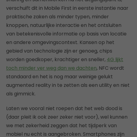
verschuift dit in Mobile First in eerste instantie naar
praktische zaken als minder typen, minder
knoppen, natuurlijke interactie en het ontsluiten
van betekenisvolle informatie op basis van locatie
en andere omgevingscontext. Kansen op het
gebied van technologie zijn er genoeg, chips
worden goedkoper, krachtiger en sneller,
4G lijkt
toch minder ver weg dan we dachten
, NFC wordt
standaard en het is nog maar weinige gelukt
augmented reality in te zetten als een utility en niet
als gimmick.
Laten we vooral niet roepen dat het web dood is
(daar pleit ik ook zeer zeker niet voor), wel kunnen
we met zekerheid zeggen dat het tijdperk van
mobiel nu echt is aangebroken. Smartphones zijn