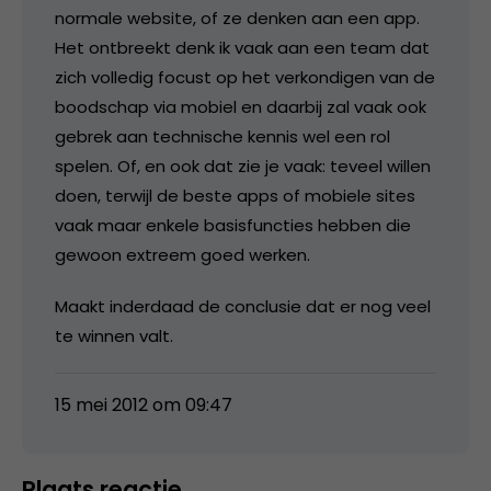
normale website, of ze denken aan een app.
Het ontbreekt denk ik vaak aan een team dat
zich volledig focust op het verkondigen van de
boodschap via mobiel en daarbij zal vaak ook
gebrek aan technische kennis wel een rol
spelen. Of, en ook dat zie je vaak: teveel willen
doen, terwijl de beste apps of mobiele sites
vaak maar enkele basisfuncties hebben die
gewoon extreem goed werken.
Maakt inderdaad de conclusie dat er nog veel
te winnen valt.
15 mei 2012 om 09:47
Plaats reactie