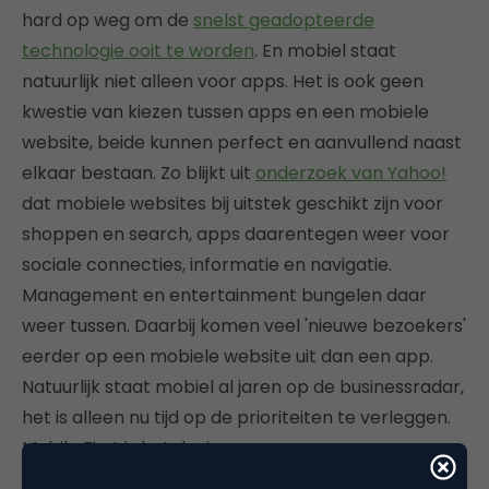
hard op weg om de
snelst geadopteerde
technologie ooit te worden
. En mobiel staat
natuurlijk niet alleen voor apps. Het is ook geen
kwestie van kiezen tussen apps en een mobiele
website, beide kunnen perfect en aanvullend naast
elkaar bestaan. Zo blijkt uit
onderzoek van Yahoo!
dat mobiele websites bij uitstek geschikt zijn voor
shoppen en search, apps daarentegen weer voor
sociale connecties, informatie en navigatie.
Management en entertainment bungelen daar
weer tussen. Daarbij komen veel 'nieuwe bezoekers'
eerder op een mobiele website uit dan een app.
Natuurlijk staat mobiel al jaren op de businessradar,
het is alleen nu tijd op de prioriteiten te verleggen.
Mobile First is het devies.