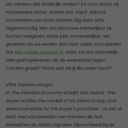
als mensen dat hinderlijk vinden? En toch zitten wij
marketeers lekker achter ons 'merk' data te
verzamelen van onze klanten, big data zelfs
tegenwoordig. Niet om daarmee menselijker te
kunnen reageren, maar juist onmenselijker: we
genieten als we eerder dan haar vader voorspellen
dat
een meisje zwanger is
. Maar zal dat uiteindelijk
veel geld opleveren, als de weerstand tegen
tracken groeit? Want wat als jij die vader bent?
VRM: Klanten vangen
In
The Intention Economy
schrijft Doc Searls:
“the
buyer notifies the market of his intent to buy, and
sellers compete for the buyer’s purchase”
. Je ziet al
best veel voorbeelden van mensen die hun
behoeften de markt ingooien, bijvoorbeeld bij de