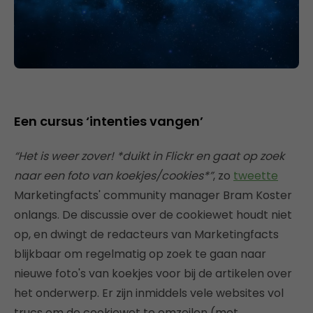
Een cursus ‘intenties vangen’
“Het is weer zover! *duikt in Flickr en gaat op zoek
naar een foto van koekjes/cookies*”
, zo
tweette
Marketingfacts' community manager Bram Koster
onlangs. De discussie over de cookiewet houdt niet
op, en dwingt de redacteurs van Marketingfacts
blijkbaar om regelmatig op zoek te gaan naar
nieuwe foto's van koekjes voor bij de artikelen over
het onderwerp. Er zijn inmiddels vele websites vol
trucs om de cookiewet te omzeilen (met