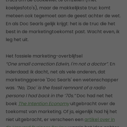
koekjesfoto's), maar de makkelijkste truc komt
meteen ook tegemoet aan de geest achter de wet.
En als Doc Searls gelijk krijgt: het is de truc die het
best in de marketingtoekomst past. Wacht even, ik
leg het uit.
Het fossiele marketing-overblijfsel
“One small correction Edwin, I'm not a doctor”
. En
inderdaad: ik dacht, net als vele anderen, dat
marketinggoeroe 'Doc Searls' een wetenschapper
was.
“No, 'Doc' is the fossil remnant of a radio
persona I had back in the ’70s.”
Doc had net het
boek
The Intention Economy
uitgebracht over de
toekomst van marketing. Of ja, eigenlijk had hij het
niet uitgebracht, er verscheen een
artikel over in