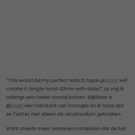
“This would be my perfect watch, hope @
UrUhr
will
create it (single hand 43mm with date)”
, zo zag ik
onlangs een tweet voorbij komen. Blijkbaar is
@
uruhr
een fabrikant van horloges en ik hoop dat
ze Twitter niet alleen als zendmedium gebruiken.
Want steeds meer bedrijven ontdekken dat de bal