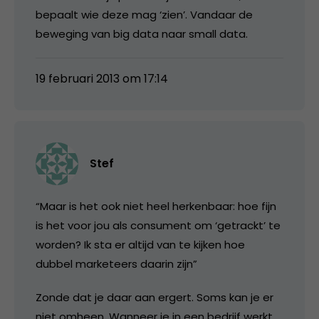
bepaalt wie deze mag ‘zien’. Vandaar de
beweging van big data naar small data.
19 februari 2013 om 17:14
Stef
“Maar is het ook niet heel herkenbaar: hoe fijn
is het voor jou als consument om ‘getrackt’ te
worden? Ik sta er altijd van te kijken hoe
dubbel marketeers daarin zijn”
Zonde dat je daar aan ergert. Soms kan je er
niet omheen. Wanneer je in een bedrijf werkt