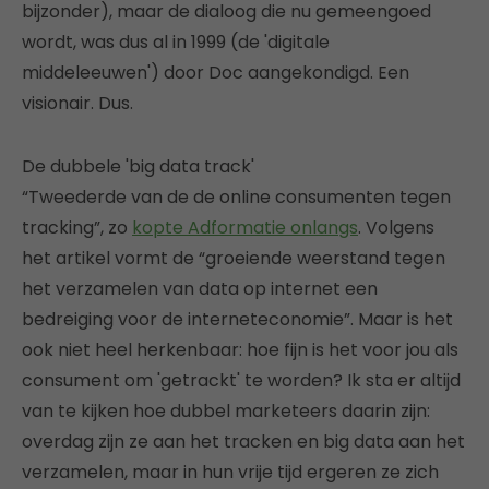
bijzonder), maar de dialoog die nu gemeengoed
wordt, was dus al in 1999 (de 'digitale
middeleeuwen') door Doc aangekondigd. Een
visionair. Dus.
De dubbele 'big data track'
“Tweederde van de de online consumenten tegen
tracking”, zo
kopte Adformatie onlangs
. Volgens
het artikel vormt de “groeiende weerstand tegen
het verzamelen van data op internet een
bedreiging voor de interneteconomie”. Maar is het
ook niet heel herkenbaar: hoe fijn is het voor jou als
consument om 'getrackt' te worden? Ik sta er altijd
van te kijken hoe dubbel marketeers daarin zijn:
overdag zijn ze aan het tracken en big data aan het
verzamelen, maar in hun vrije tijd ergeren ze zich