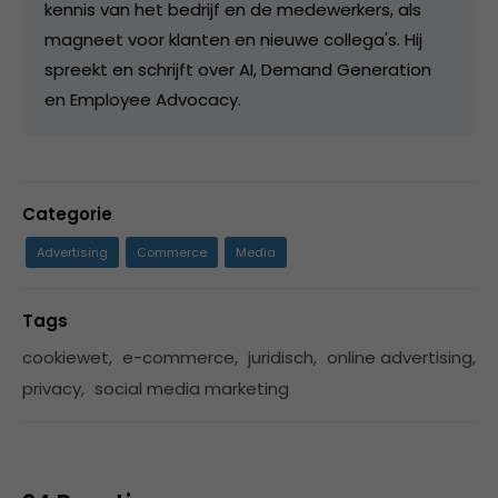
kennis van het bedrijf en de medewerkers, als
magneet voor klanten en nieuwe collega's. Hij
spreekt en schrijft over AI, Demand Generation
en Employee Advocacy.
Categorie
Advertising
Commerce
Media
Tags
cookiewet
,
e-commerce
,
juridisch
,
online advertising
,
privacy
,
social media marketing