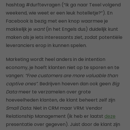
hashtag #durftevragen (“Ik ga naar Texel volgend
weekend, wie weet er een leuk hotelletje?”). En
Facebook is bezig met een knop waarmee je
makkelijk je
want
(in het Engels dus) duidelijk kunt
maken als je iets interessants ziet, zodat potentiële
leveranciers erop in kunnen spelen.
Marketing wordt heel anders in de intention
economy, je hoeft klanten niet op te sporen en te
vangen:
“Free customers are more valuable than
captive ones”
. Bedrijven hoeven dan ook geen
Big
Data
meer te verzamelen over grote
hoeveelheden klanten, de klant beheert zelf zijn
Small Data
. Niet in CRM maar VRM: Vendor
Relationship Management (ik heb er laatst
deze
presentatie over gegeven). Juist door de klant zijn