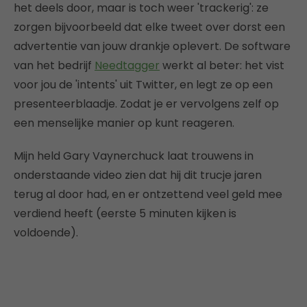
het deels door, maar is toch weer 'trackerig': ze
zorgen bijvoorbeeld dat elke tweet over dorst een
advertentie van jouw drankje oplevert. De software
van het bedrijf
Needtagger
werkt al beter: het vist
voor jou de 'intents' uit Twitter, en legt ze op een
presenteerblaadje. Zodat je er vervolgens zelf op
een menselijke manier op kunt reageren.
Mijn held Gary Vaynerchuck laat trouwens in
onderstaande video zien dat hij dit trucje jaren
terug al door had, en er ontzettend veel geld mee
verdiend heeft (eerste 5 minuten kijken is
voldoende).