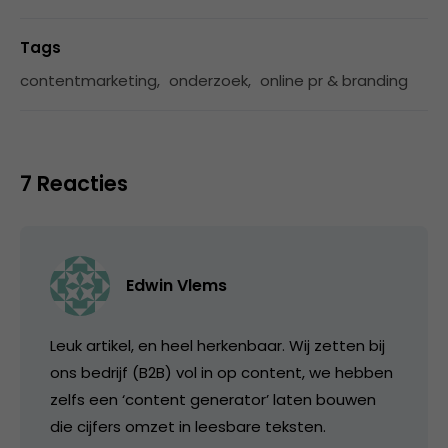
Tags
contentmarketing
,
onderzoek
,
online pr & branding
7 Reacties
Edwin Vlems
Leuk artikel, en heel herkenbaar. Wij zetten bij
ons bedrijf (B2B) vol in op content, we hebben
zelfs een ‘content generator’ laten bouwen
die cijfers omzet in leesbare teksten.