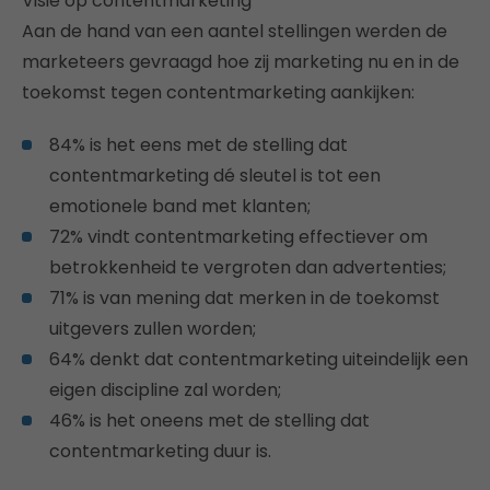
Visie op contentmarketing
Aan de hand van een aantel stellingen werden de
marketeers gevraagd hoe zij marketing nu en in de
toekomst tegen contentmarketing aankijken:
84% is het eens met de stelling dat
contentmarketing dé sleutel is tot een
emotionele band met klanten;
72% vindt contentmarketing effectiever om
betrokkenheid te vergroten dan advertenties;
71% is van mening dat merken in de toekomst
uitgevers zullen worden;
64% denkt dat contentmarketing uiteindelijk een
eigen discipline zal worden;
46% is het oneens met de stelling dat
contentmarketing duur is.