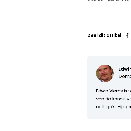
Deel dit artikel
Edwi
Deman
Edwin Vlems is 
van de kennis v
collega's. Hij 