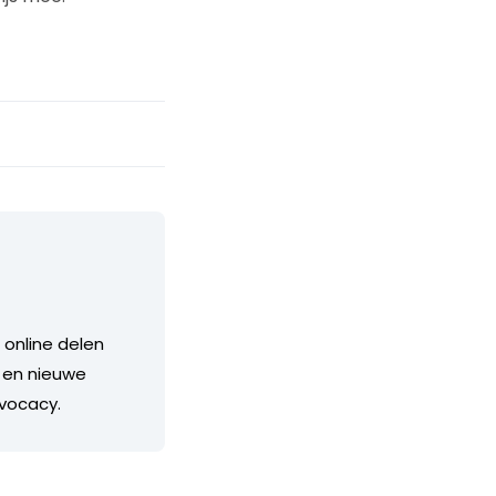
 online delen
 en nieuwe
dvocacy.