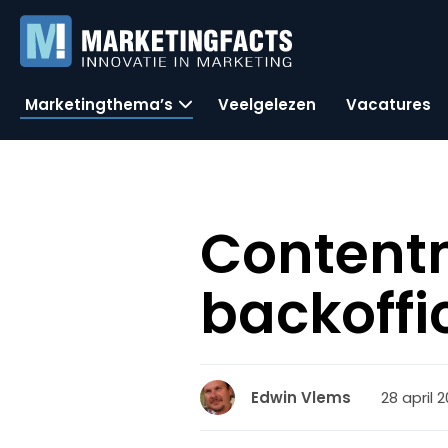
Marketingthema’s
Veelgelezen
Vacatures
Contentm
backoffic
28 april 2
Edwin Vlems