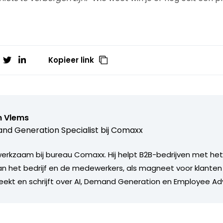
Kopieer link
n Vlems
d Generation Specialist bij
Comaxx
werkzaam bij bureau Comaxx. Hij helpt B2B-bedrijven met het
an het bedrijf en de medewerkers, als magneet voor klanten
spreekt en schrijft over AI, Demand Generation en Employee A