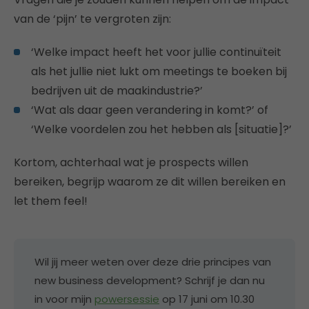
van de ‘pijn’ te vergroten zijn:
‘Welke impact heeft het voor jullie continuïteit
als het jullie niet lukt om meetings te boeken bij
bedrijven uit de maakindustrie?’
‘Wat als daar geen verandering in komt?’ of
‘Welke voordelen zou het hebben als [situatie]?’
Kortom, achterhaal wat je prospects willen
bereiken, begrijp waarom ze dit willen bereiken en
let them feel!
Wil jij meer weten over deze drie principes van
new business development? Schrijf je dan nu
in voor mijn
powersessie
op 17 juni om 10.30