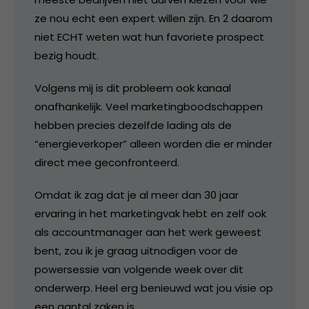
ze nou echt een expert willen zijn. En 2 daarom
niet ECHT weten wat hun favoriete prospect
bezig houdt.
Volgens mij is dit probleem ook kanaal
onafhankelijk. Veel marketingboodschappen
hebben precies dezelfde lading als de
“energieverkoper” alleen worden die er minder
direct mee geconfronteerd.
Omdat ik zag dat je al meer dan 30 jaar
ervaring in het marketingvak hebt en zelf ook
als accountmanager aan het werk geweest
bent, zou ik je graag uitnodigen voor de
powersessie van volgende week over dit
onderwerp. Heel erg benieuwd wat jou visie op
een aantal zaken is.