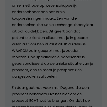
onze methode op wetenschappelijk
onderzoek naar hoe het brein
koopbeslissingen maakt. Een van die
onderzoeken The Social Exchange Theory laat
dit ook duidelijk zien. Dit geeft aan dat
potentiële klanten alleen met je in gesprek
willen als voor hen PERSOONLIJK duidelijk is
WAAROM ze in gesprek met je zouden
moeten. Hoe specifieker je boodschap is
gepersonaliseerd op de unieke situatie van je
prospect, des te meer je prospect zich
aangesproken zal voelen.
En daar gaat het vaak mis! Degene die een
prospect benaderd lukt het niet om de
prospect ECHT wat te brengen. Omdat 1 de
meeste bedrijven niet durven kiezen voor wie