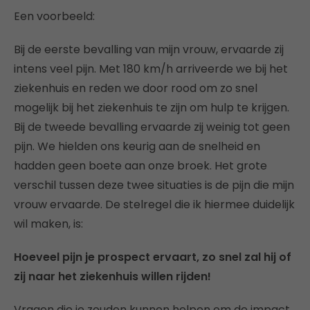
Een voorbeeld:
Bij de eerste bevalling van mijn vrouw, ervaarde zij
intens veel pijn. Met 180 km/h arriveerde we bij het
ziekenhuis en reden we door rood om zo snel
mogelijk bij het ziekenhuis te zijn om hulp te krijgen.
Bij de tweede bevalling ervaarde zij weinig tot geen
pijn. We hielden ons keurig aan de snelheid en
hadden geen boete aan onze broek. Het grote
verschil tussen deze twee situaties is de pijn die mijn
vrouw ervaarde. De stelregel die ik hiermee duidelijk
wil maken, is:
Hoeveel pijn je prospect ervaart, zo snel zal hij of
zij naar het ziekenhuis willen rijden!
Vragen die je zouden kunnen helpen om de impact