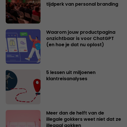
tijdperk van personal branding
Waarom jouw productpagina
onzichtbaar is voor ChatGPT
(en hoe je dat nu oplost)
5 lessen uit miljoenen
klantreisanalyses
Meer dan de helft van de
illegale gokkers weet niet dat ze
illegaal gokken