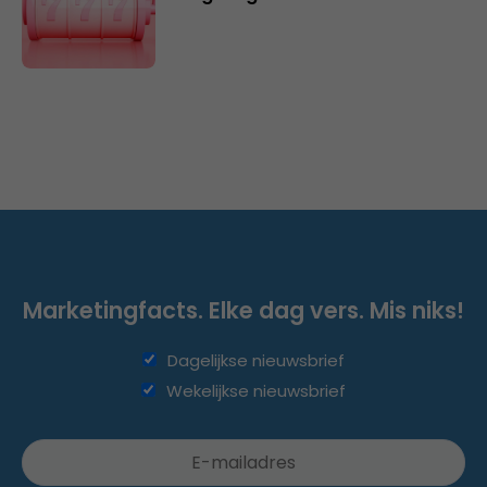
Marketingfacts. Elke dag vers. Mis niks!
Dagelijkse nieuwsbrief
Wekelijkse nieuwsbrief