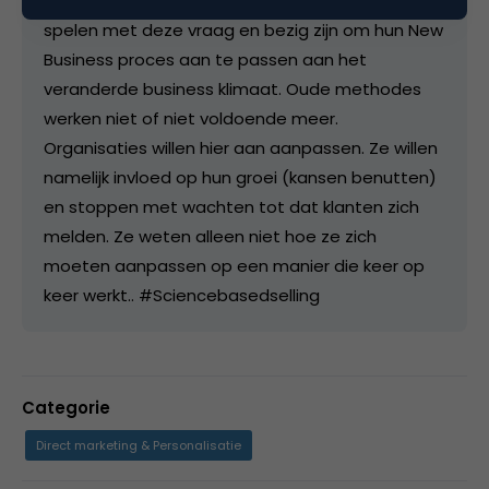
op keer werkt? Wat ik zie is dat veel organisaties
spelen met deze vraag en bezig zijn om hun New
Business proces aan te passen aan het
veranderde business klimaat. Oude methodes
werken niet of niet voldoende meer.
Organisaties willen hier aan aanpassen. Ze willen
namelijk invloed op hun groei (kansen benutten)
en stoppen met wachten tot dat klanten zich
melden. Ze weten alleen niet hoe ze zich
moeten aanpassen op een manier die keer op
keer werkt.. #Sciencebasedselling
Categorie
Direct marketing & Personalisatie