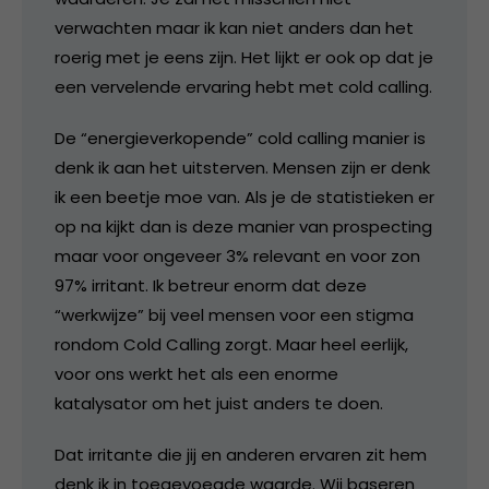
verwachten maar ik kan niet anders dan het
roerig met je eens zijn. Het lijkt er ook op dat je
een vervelende ervaring hebt met cold calling.
De “energieverkopende” cold calling manier is
denk ik aan het uitsterven. Mensen zijn er denk
ik een beetje moe van. Als je de statistieken er
op na kijkt dan is deze manier van prospecting
maar voor ongeveer 3% relevant en voor zon
97% irritant. Ik betreur enorm dat deze
“werkwijze” bij veel mensen voor een stigma
rondom Cold Calling zorgt. Maar heel eerlijk,
voor ons werkt het als een enorme
katalysator om het juist anders te doen.
Dat irritante die jij en anderen ervaren zit hem
denk ik in toegevoegde waarde. Wij baseren