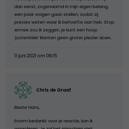
dan eerst, zogenaamd in mijn eigen belang,
een paar vragen gaan stellen, zodat zij
precies weten waar ik behoefte aan heb. Stop
ermee zou ik zeggen, je kunt een hoop
‘potentiële’ klanten geen groter plezier doen.
11 juni 2021 om 06:15
Chris de Graaf
Beste Hans,
Enorm bedankt voor je reactie, kan ik
waarderen. Je zal het misschien niet