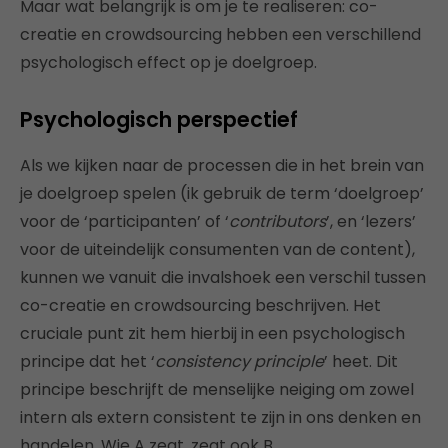
Maar wat belangrijk is om je te realiseren: co-
creatie en crowdsourcing hebben een verschillend
psychologisch effect op je doelgroep.
Psychologisch perspectief
Als we kijken naar de processen die in het brein van
je doelgroep spelen (ik gebruik de term ‘doelgroep’
voor de ‘participanten’ of ‘
contributors
’, en ‘lezers’
voor de uiteindelijk consumenten van de content),
kunnen we vanuit die invalshoek een verschil tussen
co-creatie en crowdsourcing beschrijven. Het
cruciale punt zit hem hierbij in een psychologisch
principe dat het ‘
consistency principle
’ heet. Dit
principe beschrijft de menselijke neiging om zowel
intern als extern consistent te zijn in ons denken en
handelen. Wie A zegt, zegt ook B.