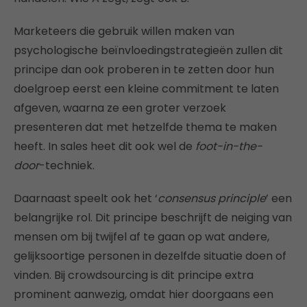
Marketeers die gebruik willen maken van
psychologische beïnvloedingstrategieën zullen dit
principe dan ook proberen in te zetten door hun
doelgroep eerst een kleine commitment te laten
afgeven, waarna ze een groter verzoek
presenteren dat met hetzelfde thema te maken
heeft. In sales heet dit ook wel de
foot-in-the-
door
-techniek.
Daarnaast speelt ook het ‘
consensus principle
’ een
belangrijke rol. Dit principe beschrijft de neiging van
mensen om bij twijfel af te gaan op wat andere,
gelijksoortige personen in dezelfde situatie doen of
vinden. Bij crowdsourcing is dit principe extra
prominent aanwezig, omdat hier doorgaans een