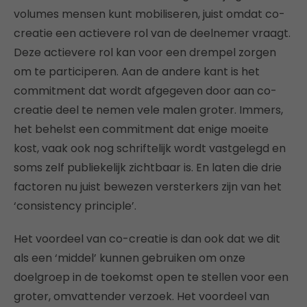
volumes mensen kunt mobiliseren, juist omdat co-
creatie een actievere rol van de deelnemer vraagt.
Deze actievere rol kan voor een drempel zorgen
om te participeren. Aan de andere kant is het
commitment dat wordt afgegeven door aan co-
creatie deel te nemen vele malen groter. Immers,
het behelst een commitment dat enige moeite
kost, vaak ook nog schriftelijk wordt vastgelegd en
soms zelf publiekelijk zichtbaar is. En laten die drie
factoren nu juist bewezen versterkers zijn van het
‘consistency principle’.
Het voordeel van co-creatie is dan ook dat we dit
als een ‘middel’ kunnen gebruiken om onze
doelgroep in de toekomst open te stellen voor een
groter, omvattender verzoek. Het voordeel van