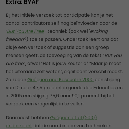
Extra: BYAF
Bij het initiële verzoek tot participatie kan je het
aantal contributors zelf nog beïnvloeden door de
‘
But You Are Free
’-techniek (ook wel '
evoking
freedom
') toe te passen. Onderzoek leert ons dat
als je een verzoek of suggestie aan een groep
mensen geeft, de toevoeging van de tekst “
But you
are free
“, ofwel “Het is jouw keuze” of “Maar je moet
het uiteraard zelf weten”, significant verschil maakt.
Zo zagen
Guéguen and Pascual in 2000
een stijging
van 10 naar 47,5 procent in goede doel-donaties en
in 2005 een stijging 75,6 naar 90,1 procent bij het
verzoek een vragenlijst in te vullen.
Daarnaast hebben
Guéguen et al (2010)
onderzocht
dat de combinatie van technieken