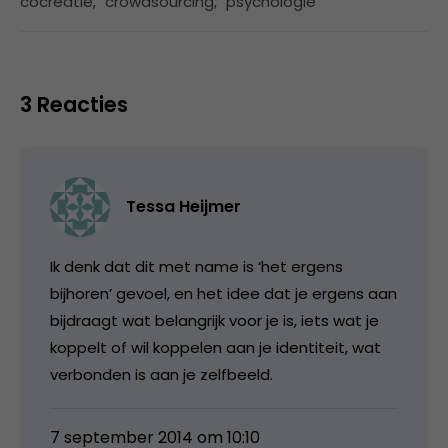
cocreatie
,
crowdsourcing
,
psychologie
3 Reacties
Tessa Heijmer
Ik denk dat dit met name is ‘het ergens
bijhoren’ gevoel, en het idee dat je ergens aan
bijdraagt wat belangrijk voor je is, iets wat je
koppelt of wil koppelen aan je identiteit, wat
verbonden is aan je zelfbeeld.
7 september 2014 om 10:10