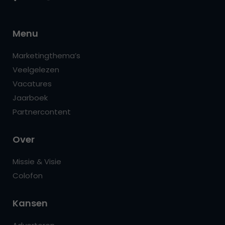
Menu
Marketingthema’s
Veelgelezen
Vacatures
Jaarboek
Partnercontent
Over
Missie & Visie
Colofon
Kansen