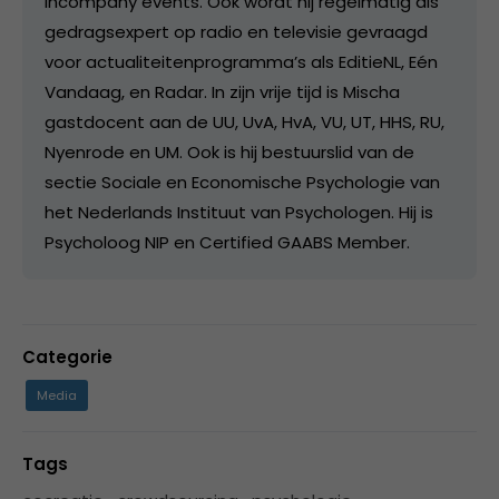
incompany events. Ook wordt hij regelmatig als
gedragsexpert op radio en televisie gevraagd
voor actualiteitenprogramma’s als EditieNL, Eén
Vandaag, en Radar. In zijn vrije tijd is Mischa
gastdocent aan de UU, UvA, HvA, VU, UT, HHS, RU,
Nyenrode en UM. Ook is hij bestuurslid van de
sectie Sociale en Economische Psychologie van
het Nederlands Instituut van Psychologen. Hij is
Psycholoog NIP en Certified GAABS Member.
Categorie
Media
Tags