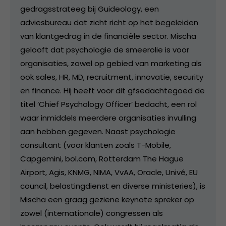
gedragsstrateeg bij Guideology, een
adviesbureau dat zicht richt op het begeleiden
van klantgedrag in de financiële sector. Mischa
gelooft dat psychologie de smeerolie is voor
organisaties, zowel op gebied van marketing als
ook sales, HR, MD, recruitment, innovatie, security
en finance. Hij heeft voor dit gfsedachtegoed de
titel ‘Chief Psychology Officer’ bedacht, een rol
waar inmiddels meerdere organisaties invulling
aan hebben gegeven. Naast psychologie
consultant (voor klanten zoals T-Mobile,
Capgemini, bol.com, Rotterdam The Hague
Airport, Agis, KNMG, NIMA, VvAA, Oracle, Univé, EU
council, belastingdienst en diverse ministeries), is
Mischa een graag geziene keynote spreker op
zowel (internationale) congressen als