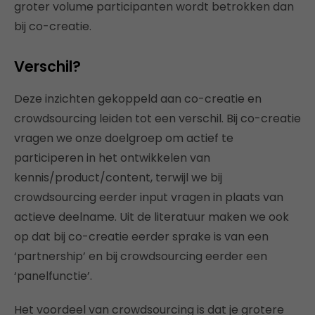
groter volume participanten wordt betrokken dan
bij co-creatie.
Verschil?
Deze inzichten gekoppeld aan co-creatie en
crowdsourcing leiden tot een verschil. Bij co-creatie
vragen we onze doelgroep om actief te
participeren in het ontwikkelen van
kennis/product/content, terwijl we bij
crowdsourcing eerder input vragen in plaats van
actieve deelname. Uit de literatuur maken we ook
op dat bij co-creatie eerder sprake is van een
‘partnership’ en bij crowdsourcing eerder een
‘panelfunctie’.
Het voordeel van crowdsourcing is dat je grotere