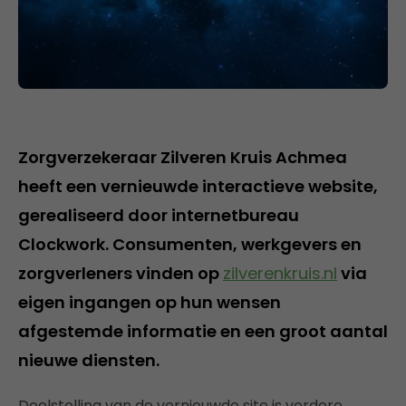
Zorgverzekeraar Zilveren Kruis Achmea
heeft een vernieuwde interactieve website,
gerealiseerd door internetbureau
Clockwork. Consumenten, werkgevers en
zorgverleners vinden op
zilverenkruis.nl
via
eigen ingangen op hun wensen
afgestemde informatie en een groot aantal
nieuwe diensten.
Doelstelling van de vernieuwde site is verdere