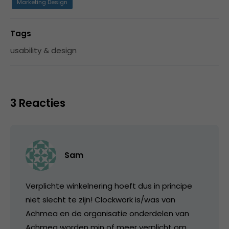
Marketing Design
Tags
usability & design
3 Reacties
Sam
Verplichte winkelnering hoeft dus in principe
niet slecht te zijn! Clockwork is/was van
Achmea en de organisatie onderdelen van
Achmea worden min of meer verplicht om