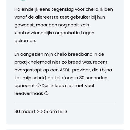
Ha eindelijk eens tegenslag voor chello. Ik ben
vanaf de allereerste test gebruiker bij hun
geweest, maar ben nog nooit zo’n
klantonvriendelijke organisatie tegen
gekomen.
En aangezien mijn chello breedband in de
praktijk helemaal niet zo breed was, recent
overgestapt op een ASDL-provider, die (bijna
tot mijn schrik) de telefoon in 30 seconden
opneemt 🙂 Dus ik lees niet met veel
leedvermaak 😉
30 maart 2005 om 15:13