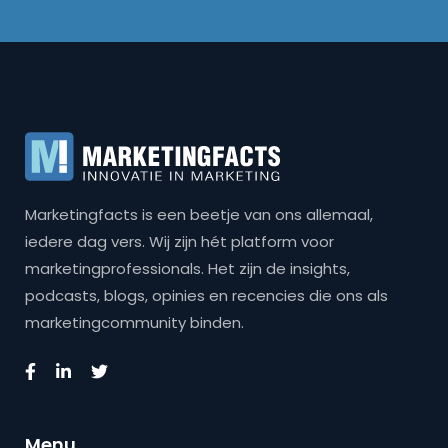
Marketingfacts is een beetje van ons allemaal,
iedere dag vers. Wij zijn hét platform voor
marketingprofessionals. Het zijn de insights,
podcasts, blogs, opinies en recencies die ons als
marketingcommunity binden.
Menu