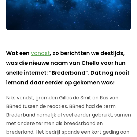
Wat een
vondst
, zo berichtten we destijds,
was die nieuwe naam van Chello voor hun
snelle internet: “Brederband”. Dat nog nooit
iemand daar eerder op gekomen was!
Niks vondst, gromden Gilles de Smit en Bas van
BBned tussen de reacties. BBned had de term
Brederband namelijk al veel eerder gebruikt, samen
met andere termen als breedstband en
brederland. Het bedrijf spande een kort geding aan