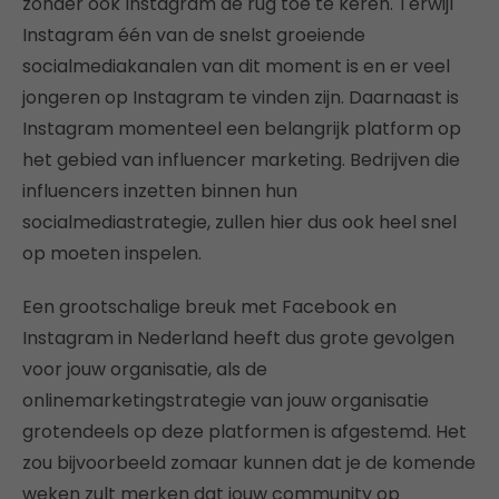
zonder ook Instagram de rug toe te keren. Terwijl
Instagram één van de snelst groeiende
socialmediakanalen van dit moment is en er veel
jongeren op Instagram te vinden zijn. Daarnaast is
Instagram momenteel een belangrijk platform op
het gebied van influencer marketing. Bedrijven die
influencers inzetten binnen hun
socialmediastrategie, zullen hier dus ook heel snel
op moeten inspelen.
Een grootschalige breuk met Facebook en
Instagram in Nederland heeft dus grote gevolgen
voor jouw organisatie, als de
onlinemarketingstrategie van jouw organisatie
grotendeels op deze platformen is afgestemd. Het
zou bijvoorbeeld zomaar kunnen dat je de komende
weken zult merken dat jouw community op