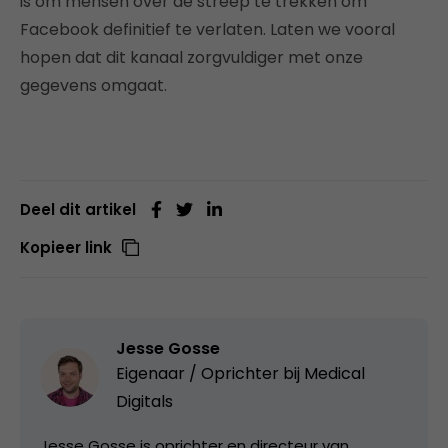
is om mensen over de streep te trekken om
Facebook definitief te verlaten. Laten we vooral
hopen dat dit kanaal zorgvuldiger met onze
gegevens omgaat.
Deel dit artikel
Kopieer link
Jesse Gosse
Eigenaar / Oprichter bij
Medical
Digitals
Jesse Gosse is oprichter en directeur van