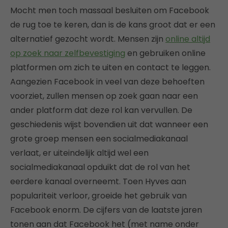
Mocht men toch massaal besluiten om Facebook
de rug toe te keren, dan is de kans groot dat er een
alternatief gezocht wordt. Mensen zijn
online altijd
op zoek naar zelfbevestiging
en gebruiken online
platformen om zich te uiten en contact te leggen.
Aangezien Facebook in veel van deze behoeften
voorziet, zullen mensen op zoek gaan naar een
ander platform dat deze rol kan vervullen. De
geschiedenis wijst bovendien uit dat wanneer een
grote groep mensen een socialmediakanaal
verlaat, er uiteindelijk altijd wel een
socialmediakanaal opduikt dat de rol van het
eerdere kanaal overneemt. Toen Hyves aan
populariteit verloor, groeide het gebruik van
Facebook enorm. De cijfers van de laatste jaren
tonen aan dat Facebook het (met name onder