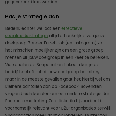
gegenereerd kan worden.
Pas je strategie aan
Bedenk echter wel dat een
effectieve
socialmediastrategie
altijd afhankelijk is van jouw
doelgroep. Zonder Facebook (en Instagram) zal
het misschien moeilijker zijn om een grote groep
mensen uit jouw doelgroep in één keer te bereiken.
Via kanalen als Snapchat en LinkedIn kun je als
bedrijf heel effectief jouw doelgroep bereiken,
maar in de meeste gevallen gaat het hierbij wel om
kleinere aantallen dan op Facebook. Bovendien
vragen beide kanalen om een andere strategie dan
Facebookmarketing. Zo is LinkedIn bijvoorbeeld
voornamelijk relevant voor B2B-organisaties, terwijl
Snapchat zich meer richt op jongeren. Twitter zou