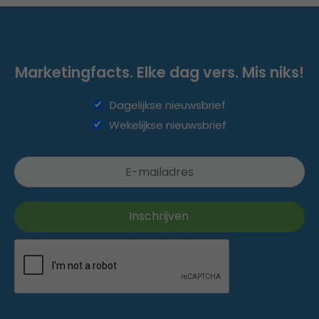
Marketingfacts. Elke dag vers. Mis niks!
Dagelijkse nieuwsbrief
Wekelijkse nieuwsbrief