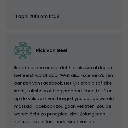
11 april 2018 om 12:08
Rick van Geel
Ik verbaas me erover dat het nieuws al dagen
beheerst wordt door ‘Wat als…’-scenario’s ten
aanzien van Facebook. Het lijkt erop alsof elke
krant, talkshow of blog probeert ‘mee te liften’
op de volstrekt voorbarige hype dat de wereld
massaal Facebook zou gaan verlaten. Zou de
wereld écht zo principieel zijn? Zolang men
zelf niet direct last ondervindt van de