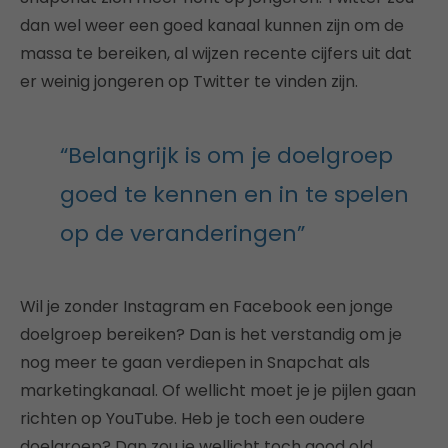
dan wel weer een goed kanaal kunnen zijn om de
massa te bereiken, al wijzen recente cijfers uit dat
er weinig jongeren op Twitter te vinden zijn.
“Belangrijk is om je doelgroep
goed te kennen en in te spelen
op de veranderingen”
Wil je zonder Instagram en Facebook een jonge
doelgroep bereiken? Dan is het verstandig om je
nog meer te gaan verdiepen in Snapchat als
marketingkanaal. Of wellicht moet je je pijlen gaan
richten op YouTube. Heb je toch een oudere
doelgroep? Dan zou je wellicht toch good old