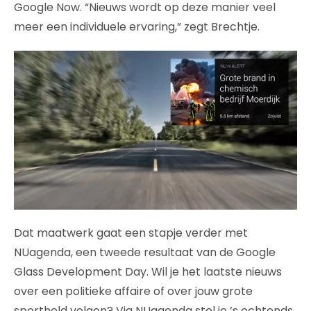
Google Now. “Nieuws wordt op deze manier veel
meer een individuele ervaring,” zegt Brechtje.
Dat maatwerk gaat een stapje verder met
NUagenda, een tweede resultaat van de Google
Glass Development Day. Wil je het laatste nieuws
over een politieke affaire of over jouw grote
sportheld volgen? Via NUagenda stel je ’s ochtends