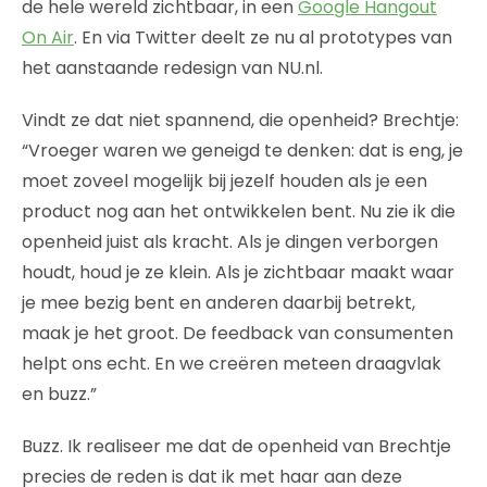
de hele wereld zichtbaar, in een
Google Hangout
On Air
. En via Twitter deelt ze nu al prototypes van
het aanstaande redesign van NU.nl.
Vindt ze dat niet spannend, die openheid? Brechtje:
“Vroeger waren we geneigd te denken: dat is eng, je
moet zoveel mogelijk bij jezelf houden als je een
product nog aan het ontwikkelen bent. Nu zie ik die
openheid juist als kracht. Als je dingen verborgen
houdt, houd je ze klein. Als je zichtbaar maakt waar
je mee bezig bent en anderen daarbij betrekt,
maak je het groot. De feedback van consumenten
helpt ons echt. En we creëren meteen draagvlak
en buzz.”
Buzz. Ik realiseer me dat de openheid van Brechtje
precies de reden is dat ik met haar aan deze