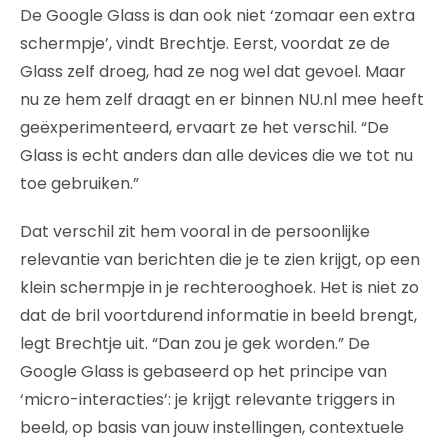
De Google Glass is dan ook niet ‘zomaar een extra
schermpje’, vindt Brechtje. Eerst, voordat ze de
Glass zelf droeg, had ze nog wel dat gevoel. Maar
nu ze hem zelf draagt en er binnen NU.nl mee heeft
geëxperimenteerd, ervaart ze het verschil. “De
Glass is echt anders dan alle devices die we tot nu
toe gebruiken.”
Dat verschil zit hem vooral in de persoonlijke
relevantie van berichten die je te zien krijgt, op een
klein schermpje in je rechterooghoek. Het is niet zo
dat de bril voortdurend informatie in beeld brengt,
legt Brechtje uit. “Dan zou je gek worden.” De
Google Glass is gebaseerd op het principe van
‘micro-interacties’: je krijgt relevante triggers in
beeld, op basis van jouw instellingen, contextuele