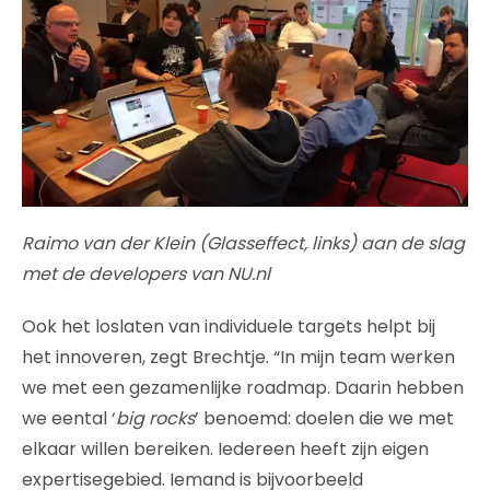
Raimo van der Klein (Glasseffect, links) aan de slag
met de developers van NU.nl
Ook het loslaten van individuele targets helpt bij
het innoveren, zegt Brechtje. “In mijn team werken
we met een gezamenlijke roadmap. Daarin hebben
we eental ‘
big rocks
’ benoemd: doelen die we met
elkaar willen bereiken. Iedereen heeft zijn eigen
expertisegebied. Iemand is bijvoorbeeld