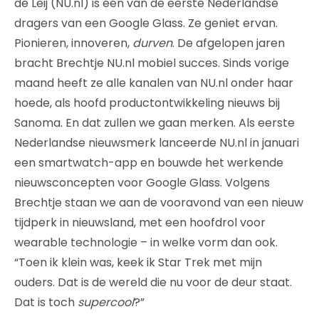
de Leij (NU.nl) is één van de eerste Nederlandse
dragers van een Google Glass. Ze geniet ervan.
Pionieren, innoveren,
durven
. De afgelopen jaren
bracht Brechtje NU.nl mobiel succes. Sinds vorige
maand heeft ze alle kanalen van NU.nl onder haar
hoede, als hoofd productontwikkeling nieuws bij
Sanoma. En dat zullen we gaan merken. Als eerste
Nederlandse nieuwsmerk lanceerde NU.nl in januari
een smartwatch-app en bouwde het werkende
nieuwsconcepten voor Google Glass. Volgens
Brechtje staan we aan de vooravond van een nieuw
tijdperk in nieuwsland, met een hoofdrol voor
wearable technologie – in welke vorm dan ook.
“Toen ik klein was, keek ik Star Trek met mijn
ouders. Dat is de wereld die nu voor de deur staat.
Dat is toch
supercool
?”