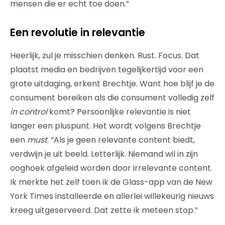
mensen die er echt toe doen.”
Een revolutie in relevantie
Heerlijk, zul je misschien denken. Rust. Focus. Dat
plaatst media en bedrijven tegelijkertijd voor een
grote uitdaging, erkent Brechtje. Want hoe blijf je de
consument bereiken als die consument volledig zelf
in control
komt? Persoonlijke relevantie is niet
langer een pluspunt. Het wordt volgens Brechtje
een
must
. “Als je geen relevante content biedt,
verdwijn je uit beeld. Letterlijk. Niemand wil in zijn
ooghoek afgeleid worden door irrelevante content.
Ik merkte het zelf toen ik de Glass-app van de New
York Times installeerde en allerlei willekeurig nieuws
kreeg uitgeserveerd. Dat zette ik meteen stop.”