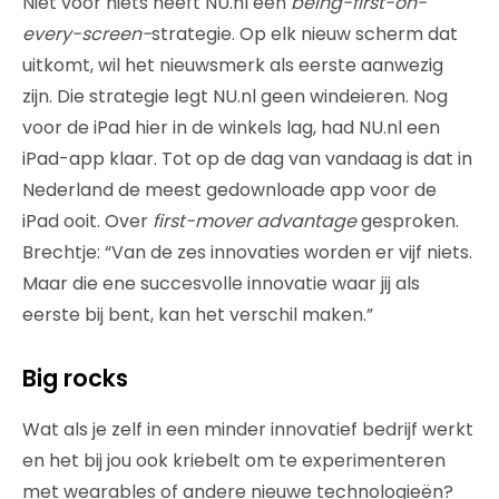
Niet voor niets heeft NU.nl een
being-first-on-
every-screen-
strategie. Op elk nieuw scherm dat
uitkomt, wil het nieuwsmerk als eerste aanwezig
zijn. Die strategie legt NU.nl geen windeieren. Nog
voor de iPad hier in de winkels lag, had NU.nl een
iPad-app klaar. Tot op de dag van vandaag is dat in
Nederland de meest gedownloade app voor de
iPad ooit. Over
first-mover advantage
gesproken.
Brechtje: “Van de zes innovaties worden er vijf niets.
Maar die ene succesvolle innovatie waar jij als
eerste bij bent, kan het verschil maken.”
Big rocks
Wat als je zelf in een minder innovatief bedrijf werkt
en het bij jou ook kriebelt om te experimenteren
met wearables of andere nieuwe technologieën?