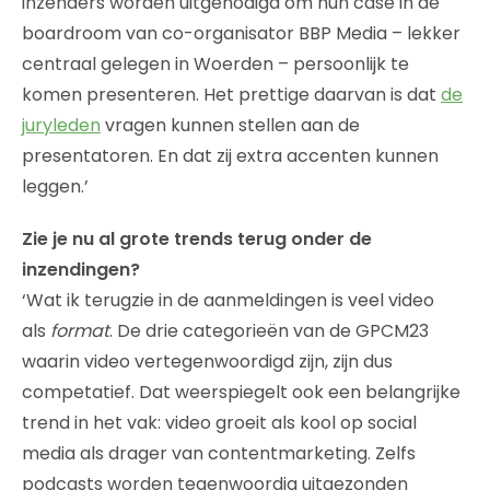
inzenders worden uitgenodigd om hun case in de
boardroom van co-organisator BBP Media – lekker
centraal gelegen in Woerden – persoonlijk te
komen presenteren. Het prettige daarvan is dat
de
juryleden
vragen kunnen stellen aan de
presentatoren. En dat zij extra accenten kunnen
leggen.’
Zie je nu al grote trends terug onder de
inzendingen?
‘Wat ik terugzie in de aanmeldingen is veel video
als
format
. De drie categorieën van de GPCM23
waarin video vertegenwoordigd zijn, zijn dus
competatief. Dat weerspiegelt ook een belangrijke
trend in het vak: video groeit als kool op social
media als drager van contentmarketing. Zelfs
podcasts worden tegenwoordig uitgezonden