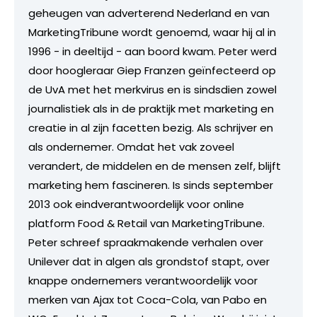
geheugen van adverterend Nederland en van
MarketingTribune wordt genoemd, waar hij al in
1996 - in deeltijd - aan boord kwam. Peter werd
door hoogleraar Giep Franzen geïnfecteerd op
de UvA met het merkvirus en is sindsdien zowel
journalistiek als in de praktijk met marketing en
creatie in al zijn facetten bezig. Als schrijver en
als ondernemer. Omdat het vak zoveel
verandert, de middelen en de mensen zelf, blijft
marketing hem fascineren. Is sinds september
2013 ook eindverantwoordelijk voor online
platform Food & Retail van MarketingTribune.
Peter schreef spraakmakende verhalen over
Unilever dat in algen als grondstof stapt, over
knappe ondernemers verantwoordelijk voor
merken van Ajax tot Coca-Cola, van Pabo en