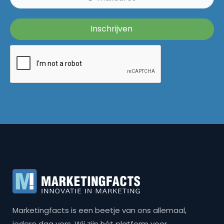
Marketingfacts is een beetje van ons allemaal,
iedere dag vers. Wij zijn hét platform voor