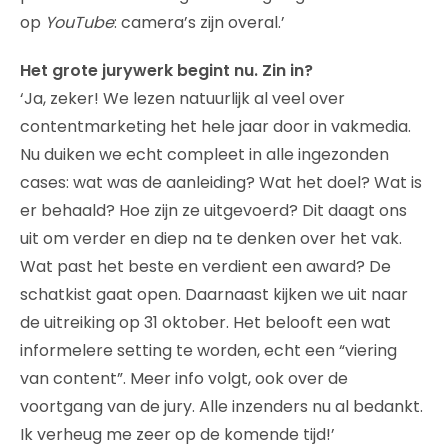
op
YouTube
: camera’s zijn overal.’
Het grote jurywerk begint nu. Zin in?
‘Ja, zeker! We lezen natuurlijk al veel over
contentmarketing het hele jaar door in vakmedia.
Nu duiken we echt compleet in alle ingezonden
cases: wat was de aanleiding? Wat het doel? Wat is
er behaald? Hoe zijn ze uitgevoerd? Dit daagt ons
uit om verder en diep na te denken over het vak.
Wat past het beste en verdient een award? De
schatkist gaat open. Daarnaast kijken we uit naar
de uitreiking op 31 oktober. Het belooft een wat
informelere setting te worden, echt een “viering
van content”. Meer info volgt, ook over de
voortgang van de jury. Alle inzenders nu al bedankt.
Ik verheug me zeer op de komende tijd!’