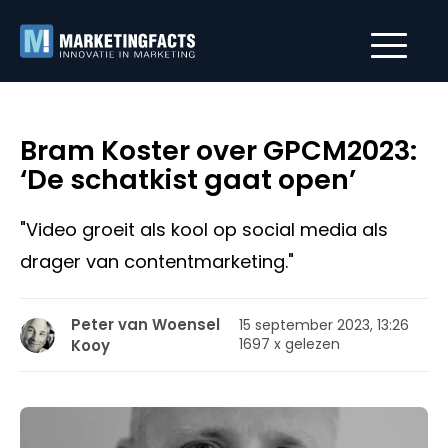
Bram Koster over GPCM2023:
‘De schatkist gaat open’
"Video groeit als kool op social media als
drager van contentmarketing."
Peter van Woensel
15 september 2023, 13:26
1697 x gelezen
Kooy