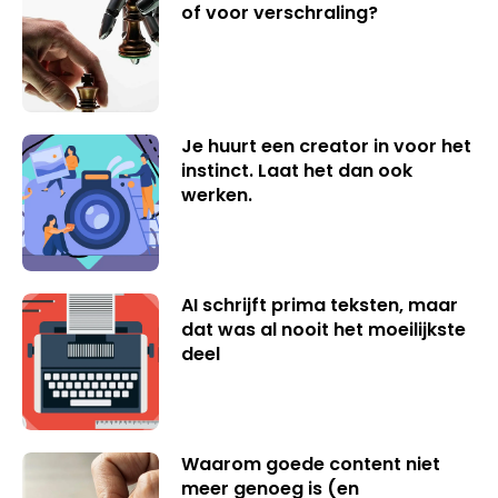
of voor verschraling?
Je huurt een creator in voor het
instinct. Laat het dan ook
werken.
AI schrijft prima teksten, maar
dat was al nooit het moeilijkste
deel
Waarom goede content niet
meer genoeg is (en