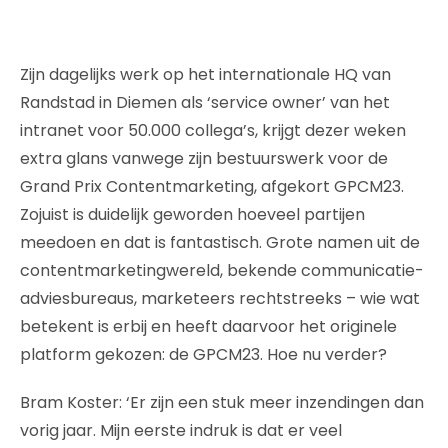
Zijn dagelijks werk op het internationale HQ van
Randstad in Diemen als ‘service owner’ van het
intranet voor 50.000 collega’s, krijgt dezer weken
extra glans vanwege zijn bestuurswerk voor de
Grand Prix Contentmarketing, afgekort GPCM23.
Zojuist is duidelijk geworden hoeveel partijen
meedoen en dat is fantastisch. Grote namen uit de
contentmarketingwereld, bekende communicatie-
adviesbureaus, marketeers rechtstreeks – wie wat
betekent is erbij en heeft daarvoor het originele
platform gekozen: de GPCM23. Hoe nu verder?
Bram Koster: ‘Er zijn een stuk meer inzendingen dan
vorig jaar. Mijn eerste indruk is dat er veel