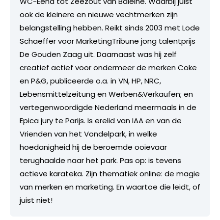
WC-Eend tot Zeezout van Baleine. Waarbij juist
ook de kleinere en nieuwe vechtmerken zijn
belangstelling hebben. Reikt sinds 2003 met Lode
Schaeffer voor MarketingTribune jong talentprijs
De Gouden Zaag uit. Daarnaast was hij zelf
creatief actief voor ondermeer de merken Coke
en P&G, publiceerde o.a. in VN, HP, NRC,
Lebensmittelzeitung en Werben&Verkaufen; en
vertegenwoordigde Nederland meermaals in de
Epica jury te Parijs. Is erelid van IAA en van de
Vrienden van het Vondelpark, in welke
hoedanigheid hij de beroemde ooievaar
terughaalde naar het park. Pas op: is tevens
actieve karateka. Zijn thematiek online: de magie
van merken en marketing. En waartoe die leidt, of
juist niet!