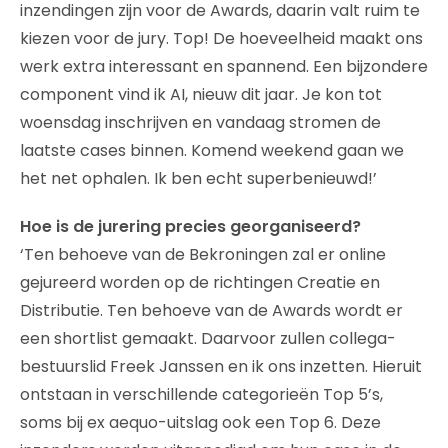
inzendingen zijn voor de Awards, daarin valt ruim te
kiezen voor de jury. Top! De hoeveelheid maakt ons
werk extra interessant en spannend. Een bijzondere
component vind ik AI, nieuw dit jaar. Je kon tot
woensdag inschrijven en vandaag stromen de
laatste cases binnen. Komend weekend gaan we
het net ophalen. Ik ben echt superbenieuwd!’
Hoe is de jurering precies georganiseerd?
‘Ten behoeve van de Bekroningen zal er online
gejureerd worden op de richtingen Creatie en
Distributie. Ten behoeve van de Awards wordt er
een shortlist gemaakt. Daarvoor zullen collega-
bestuurslid Freek Janssen en ik ons inzetten. Hieruit
ontstaan in verschillende categorieën Top 5’s,
soms bij ex aequo-uitslag ook een Top 6. Deze