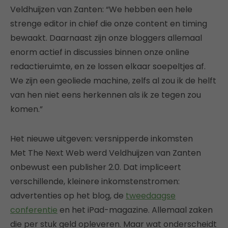
Veldhuijzen van Zanten: “We hebben een hele
strenge editor in chief die onze content en timing
bewaakt. Daarnaast zijn onze bloggers allemaal
enorm actief in discussies binnen onze online
redactieruimte, en ze lossen elkaar soepeltjes af.
We zijn een geoliede machine, zelfs al zou ik de helft
van hen niet eens herkennen als ik ze tegen zou
komen.”
Het nieuwe uitgeven: versnipperde inkomsten
Met The Next Web werd Veldhuijzen van Zanten
onbewust een publisher 2.0. Dat impliceert
verschillende, kleinere inkomstenstromen:
advertenties op het blog, de
tweedaagse
conferentie
en het iPad-magazine. Allemaal zaken
die per stuk geld opleveren. Maar wat onderscheidt