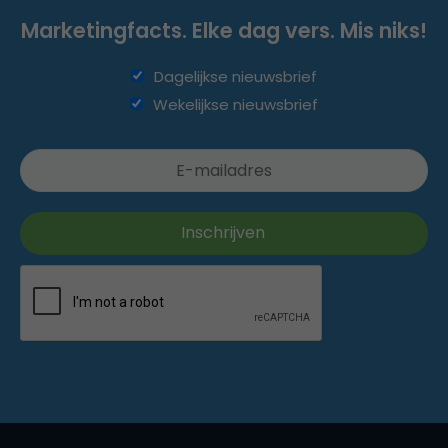
Marketingfacts. Elke dag vers. Mis niks!
Dagelijkse nieuwsbrief
Wekelijkse nieuwsbrief