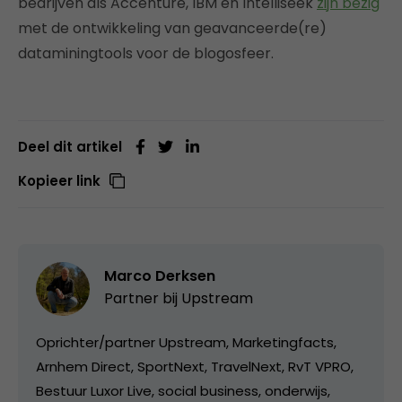
bedrijven als Accenture, IBM en Intelliseek
zijn bezig
met de ontwikkeling van geavanceerde(re)
dataminingtools voor de blogosfeer.
Deel dit artikel
Kopieer link
Marco Derksen
Partner bij
Upstream
Oprichter/partner Upstream, Marketingfacts,
Arnhem Direct, SportNext, TravelNext, RvT VPRO,
Bestuur Luxor Live, social business, onderwijs,