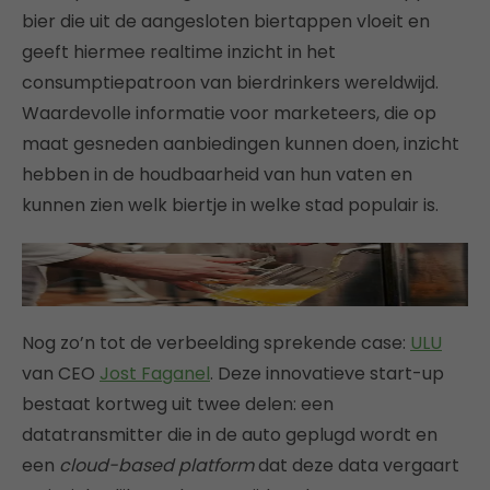
bier die uit de aangesloten biertappen vloeit en
geeft hiermee realtime inzicht in het
consumptiepatroon van bierdrinkers wereldwijd.
Waardevolle informatie voor marketeers, die op
maat gesneden aanbiedingen kunnen doen, inzicht
hebben in de houdbaarheid van hun vaten en
kunnen zien welk biertje in welke stad populair is.
Nog zo’n tot de verbeelding sprekende case:
ULU
van CEO
Jost Faganel
. Deze innovatieve start-up
bestaat kortweg uit twee delen: een
datatransmitter die in de auto geplugd wordt en
een
cloud-based platform
dat deze data vergaart