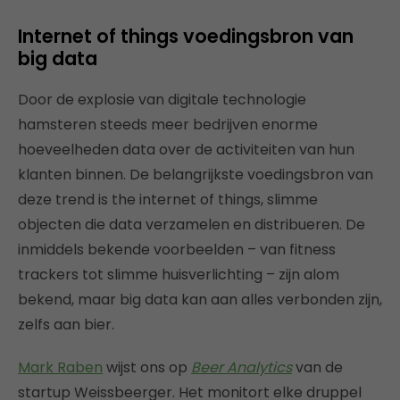
Internet of things voedingsbron van
big data
Door de explosie van digitale technologie
hamsteren steeds meer bedrijven enorme
hoeveelheden data over de activiteiten van hun
klanten binnen. De belangrijkste voedingsbron van
deze trend is the internet of things, slimme
objecten die data verzamelen en distribueren. De
inmiddels bekende voorbeelden – van fitness
trackers tot slimme huisverlichting – zijn alom
bekend, maar big data kan aan alles verbonden zijn,
zelfs aan bier.
Mark Raben
wijst ons op
Beer Analytics
van de
startup Weissbeerger. Het monitort elke druppel