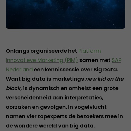
Onlangs organiseerde het
Platform
Innovatieve Marketing (PIM)
samen met
SAP
Nederland
een kennissessie over Big Data.
Want big data is marketings
new kid on the
block
, is dynamisch en omhelst een grote
verscheidenheid aan interpretaties,
oorzaken en gevolgen. In vogelvlucht
namen vier topexperts de bezoekers mee in
de wondere wereld van big data.