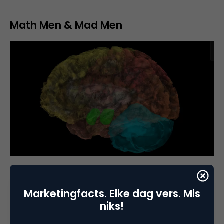
Math Men & Mad Men
Big data heeft zo z’n voor en tegenstanders.
Aanhangers van pure creativiteit zien er niks in,
Marketingfacts. Elke dag vers. Mis
terwijl datawetenschappers de waarde van
niks!
creativiteit vaak ondermijnen. Betekent de