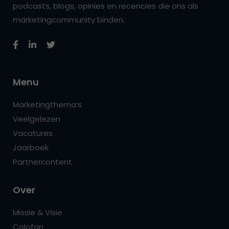
podcasts, blogs, opinies en recencies die ons als
marketingcommunity binden.
Menu
Marketingthema’s
Veelgelezen
Vacatures
Jaarboek
Partnercontent
Over
Missie & Visie
Colofon