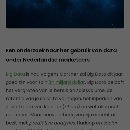
Een onderzoek naar het gebruik van data
onder Nederlandse marketeers
Big Data
is hot. Volgens Gartner zal Big Data dit jaar
goed zijn voor zo'n
34 miljard dollar
. Big Data belooft
het vergroten van je bereik en salesvolume, de
retentie van je sales te verhogen, het inperken van
je uitstroom van klanten (
churn
) en wat allemaal
niet meer. Maar hoeveel bedrijven zijn er echt al
bezit met
predictive analytics,
Hadoop en
social