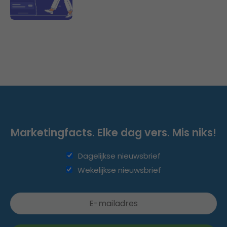
Marketingfacts. Elke dag vers. Mis niks!
Dagelijkse nieuwsbrief
Wekelijkse nieuwsbrief