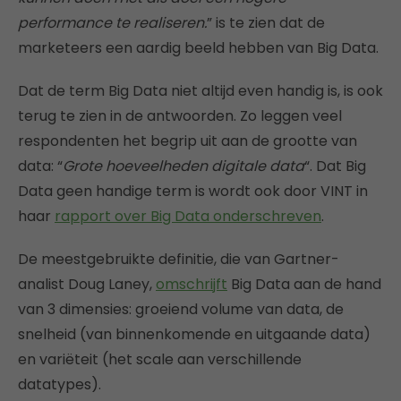
performance te realiseren.
” is te zien dat de
marketeers een aardig beeld hebben van Big Data.
Dat de term Big Data niet altijd even handig is, is ook
terug te zien in de antwoorden. Zo leggen veel
respondenten het begrip uit aan de grootte van
data: “
Grote hoeveelheden digitale data
“. Dat Big
Data geen handige term is wordt ook door VINT in
haar
rapport over Big Data onderschreven
.
De meestgebruikte definitie, die van Gartner-
analist Doug Laney,
omschrijft
Big Data aan de hand
van 3 dimensies: groeiend volume van data, de
snelheid (van binnenkomende en uitgaande data)
en variëteit (het scale aan verschillende
datatypes).