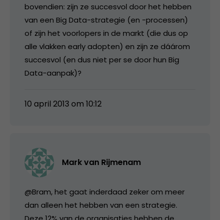
bovendien: zijn ze succesvol door het hebben
van een Big Data-strategie (en -processen)
of zijn het voorlopers in de markt (die dus op
alle vlakken early adopten) en zijn ze dáárom
succesvol (en dus niet per se door hun Big
Data-aanpak)?
10 april 2013 om 10:12
Mark van Rijmenam
@Bram, het gaat inderdaad zeker om meer
dan alleen het hebben van een strategie.
Deze 12% van de organisaties hebben de