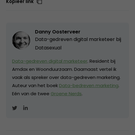
Kopieer link
Danny Oosterveer
Data-gedreven digital marketeer bij
Datasexual
Data-gedreven digital marketeer
. Resident bij
Amdax en Woonduurzaam. Daarnaast vertel ik
vaak als spreker over data-gedreven marketing.
Auteur van het boek
Data-bedreven marketing
.
Eén van de twee
Groene Nerds
.