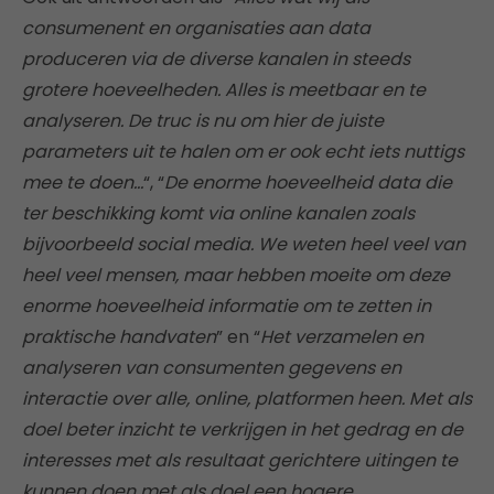
consumenent en organisaties aan data
produceren via de diverse kanalen in steeds
grotere hoeveelheden. Alles is meetbaar en te
analyseren. De truc is nu om hier de juiste
parameters uit te halen om er ook echt iets nuttigs
mee te doen…
“, “
De enorme hoeveelheid data die
ter beschikking komt via online kanalen zoals
bijvoorbeeld social media. We weten heel veel van
heel veel mensen, maar hebben moeite om deze
enorme hoeveelheid informatie om te zetten in
praktische handvaten
” en “
Het verzamelen en
analyseren van consumenten gegevens en
interactie over alle, online, platformen heen. Met als
doel beter inzicht te verkrijgen in het gedrag en de
interesses met als resultaat gerichtere uitingen te
kunnen doen met als doel een hogere