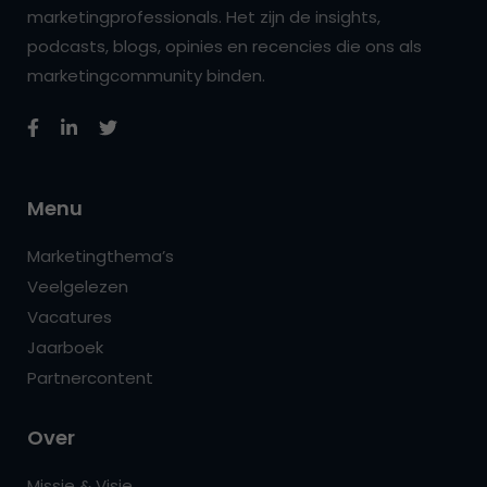
marketingprofessionals. Het zijn de insights,
podcasts, blogs, opinies en recencies die ons als
marketingcommunity binden.
Menu
Marketingthema’s
Veelgelezen
Vacatures
Jaarboek
Partnercontent
Over
Missie & Visie