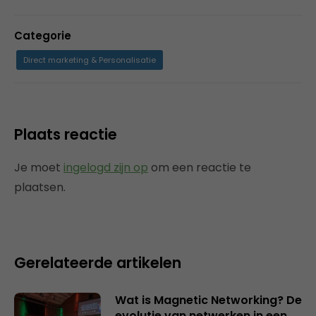
Categorie
Direct marketing & Personalisatie
Plaats reactie
Je moet
ingelogd zijn op
om een reactie te
plaatsen.
Gerelateerde artikelen
Wat is Magnetic Networking? De
evolutie van netwerken in een