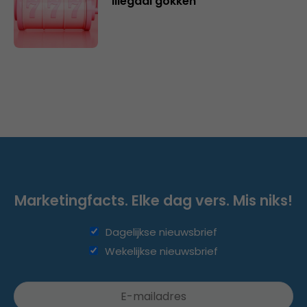
illegaal gokken
Marketingfacts. Elke dag vers. Mis niks!
Dagelijkse nieuwsbrief
Wekelijkse nieuwsbrief