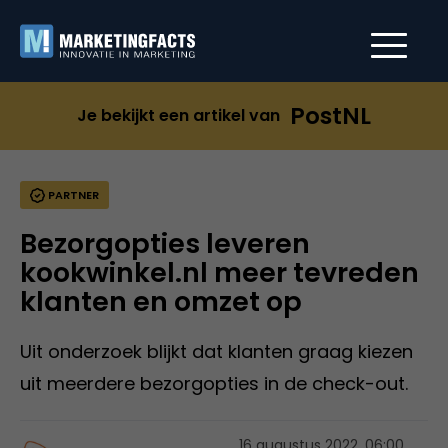
PostNL
Je bekijkt een artikel van
PARTNER
Bezorgopties leveren
kookwinkel.nl meer tevreden
klanten en omzet op
Uit onderzoek blijkt dat klanten graag kiezen
uit meerdere bezorgopties in de check-out.
16 augustus 2022, 06:00